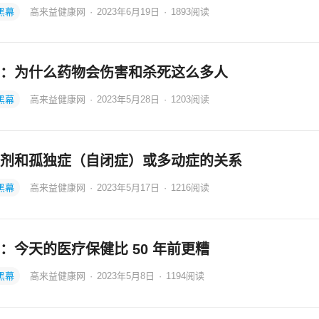
黑幕
高来益健康网
·
2023年6月19日
·
1893
阅读
：为什么药物会伤害和杀死这么多人
黑幕
高来益健康网
·
2023年5月28日
·
1203
阅读
剂和孤独症（自闭症）或多动症的关系
黑幕
高来益健康网
·
2023年5月17日
·
1216
阅读
：今天的医疗保健比 50 年前更糟
黑幕
高来益健康网
·
2023年5月8日
·
1194
阅读