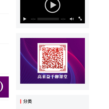
--:--
--:--
分类