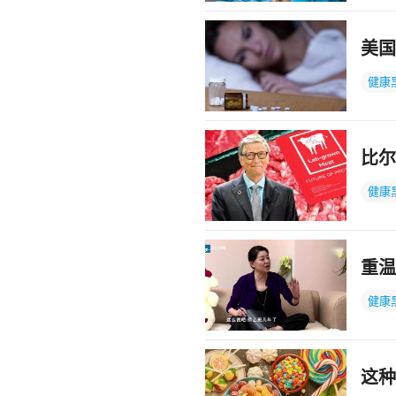
美国
健康
比尔
健康
重温
健康
这种