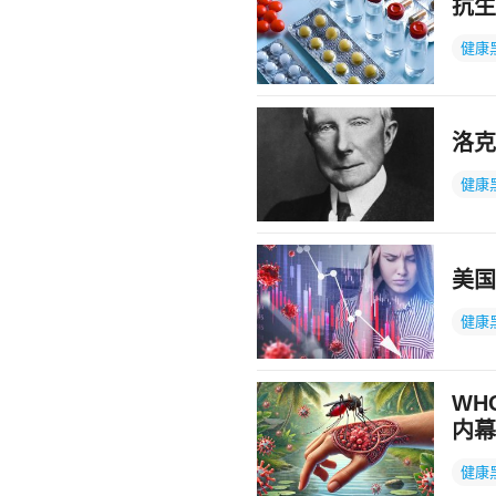
抗生
健康
洛克
健康
美国
健康
WH
内幕
健康