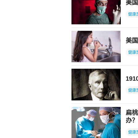
美国
健康
美国
健康
19
健康
扁桃
办？
健康