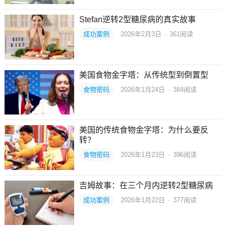
Stefan逆转2型糖尿病的真实故事
成功案例
2026年2月3日
·
361
阅读
美国食物金字塔：从传统型到倒置型
食物密码
2026年1月24日
·
384
阅读
美国的传统食物金字塔：为什么要反
转？
食物密码
2026年1月23日
·
396
阅读
吉姆故事：在三个月内逆转2型糖尿病
成功案例
2026年1月22日
·
377
阅读