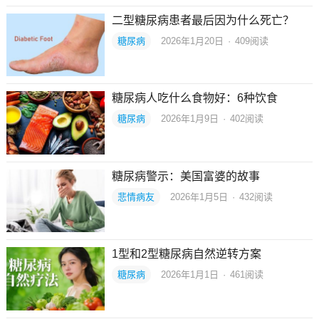
二型糖尿病患者最后因为什么死亡？
糖尿病
2026年1月20日
·
409
阅读
糖尿病人吃什么食物好：6种饮食
糖尿病
2026年1月9日
·
402
阅读
糖尿病警示：美国富婆的故事
悲情病友
2026年1月5日
·
432
阅读
1型和2型糖尿病自然逆转方案
糖尿病
2026年1月1日
·
461
阅读