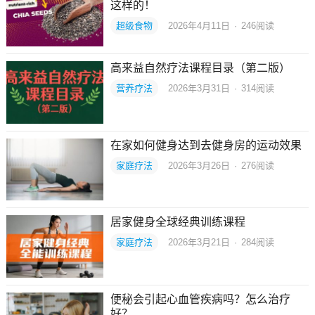
这样的！
超级食物
2026年4月11日
·
246
阅读
高来益自然疗法课程目录（第二版）
营养疗法
2026年3月31日
·
314
阅读
在家如何健身达到去健身房的运动效果
家庭疗法
2026年3月26日
·
276
阅读
居家健身全球经典训练课程
家庭疗法
2026年3月21日
·
284
阅读
便秘会引起心血管疾病吗？怎么治疗
好？