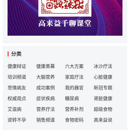
分类
健康辩证
健康黑幕
六大方案
冰沙疗法
培训频道
大脑营养
家庭疗法
心脏健康
悲情病友
成功案例
我的器官
新冠专题
权威观点
症状疾病
糖尿病
肾脏健康
艾滋病
营养疗法
营养补剂
超级食物
逆转不孕
销售频道
食物密码
高来益说