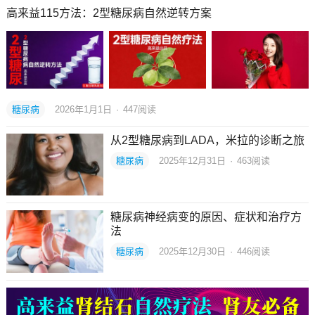
高来益115方法：2型糖尿病自然逆转方案
糖尿病
2026年1月1日
·
447
阅读
从2型糖尿病到LADA，米拉的诊断之旅
糖尿病
2025年12月31日
·
463
阅读
糖尿病神经病变的原因、症状和治疗方
法
糖尿病
2025年12月30日
·
446
阅读