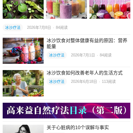
冰沙疗法
2026年7月8日
·
84
阅读
冰沙饮食对整体健康有益的原因：营养
能量
冰沙疗法
2026年7月1日
·
84
阅读
冰沙饮食如何改善老年人的生活方式
冰沙疗法
2026年6月18日
·
113
阅读
关于心脏病的10个误解与事实