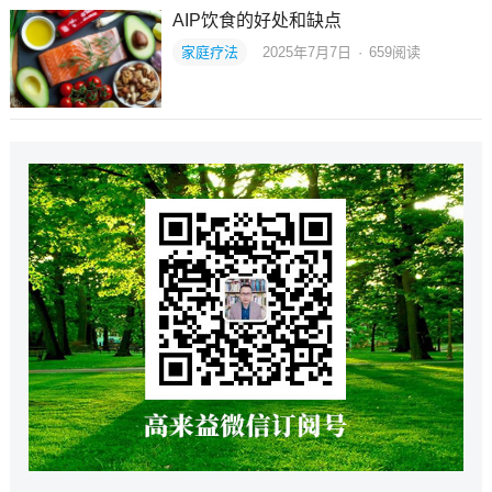
AIP饮食的好处和缺点
家庭疗法
2025年7月7日
·
659
阅读