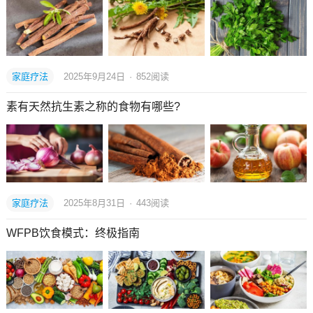
家庭疗法
2025年9月24日
·
852
阅读
素有天然抗生素之称的食物有哪些?
家庭疗法
2025年8月31日
·
443
阅读
WFPB饮食模式：终极指南