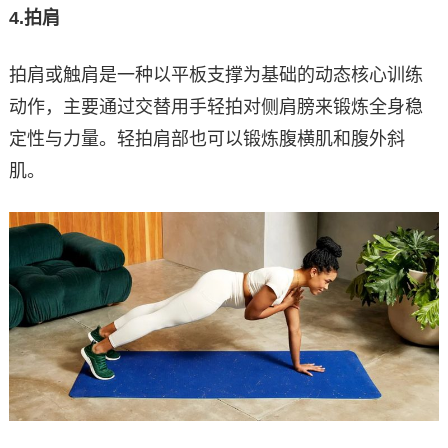
4.
拍肩
拍肩或触肩是一种以平板支撑为基础的动态核心训练
动作，主要通过交替用手轻拍对侧肩膀来锻炼全身稳
定性与力量。轻拍肩部也可以锻炼腹横肌和腹外斜
肌。