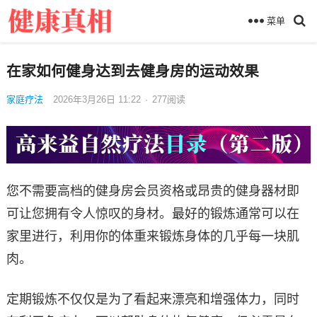
菜单
在家如何健身达到去健身房的运动效果
家庭疗法
2026年3月26日 11:22
·
277
阅读
您不需要高档的健身房会员资格或昂贵的健身器材即
可让您拥有令人惊叹的身材。最好的锻炼通常可以在
家里进行，利用你的体重来锻炼身体的几乎每一块肌
肉。
定期锻炼不仅仅是为了看起来漂亮和增强体力，同时