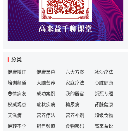
分类
健康辩证
健康黑幕
六大方案
冰沙疗法
培训频道
大脑营养
家庭疗法
心脏健康
悲情病友
成功案例
我的器官
新冠专题
权威观点
症状疾病
糖尿病
肾脏健康
艾滋病
营养疗法
营养补剂
超级食物
逆转不孕
销售频道
食物密码
高来益说