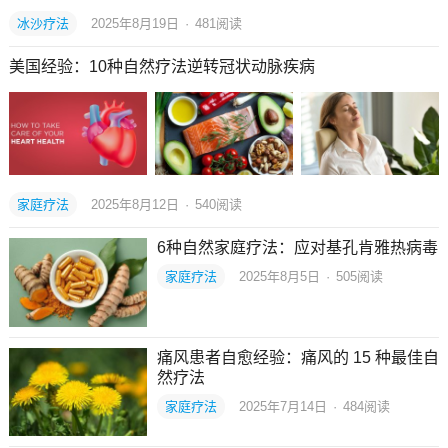
冰沙疗法
2025年8月19日
·
481
阅读
美国经验：10种自然疗法逆转冠状动脉疾病
家庭疗法
2025年8月12日
·
540
阅读
6种自然家庭疗法：应对基孔肯雅热病毒
家庭疗法
2025年8月5日
·
505
阅读
痛风患者自愈经验：痛风的 15 种最佳自
然疗法
家庭疗法
2025年7月14日
·
484
阅读