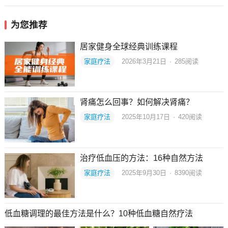
为您推荐
居家健身全球经典训练课程
家庭疗法
2026年3月21日
·
285
阅读
肾痛怎么回事？如何解决肾痛？
家庭疗法
2025年10月17日
·
420
阅读
治疗低血压的方法：16种自然方法
家庭疗法
2025年9月30日
·
8390
阅读
低血糖调理的最佳方法是什么？10种低血糖自然疗法