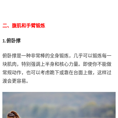
二、腹肌和手臂锻炼
1.
俯卧撑
俯卧撑是一种非常棒的全身锻炼，几乎可以锻炼每一
块肌肉，特别强调上半身和核心力量。即使你不能做
常规动作，也可以考虑跪下或靠在台面上做，这样过
渡会更容易。