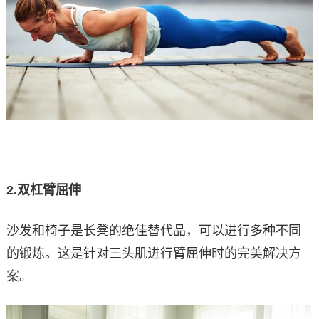
2.
双杠臂屈伸
沙发和椅子是长凳的绝佳替代品，可以进行多种不同
的锻炼。这是针对三头肌进行臂屈伸时的完美解决方
案。