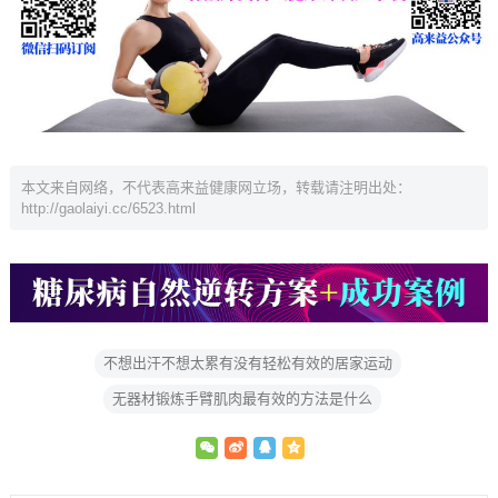
本文来自网络，不代表高来益健康网立场，转载请注明出处：
http://gaolaiyi.cc/6523.html
不想出汗不想太累有没有轻松有效的居家运动
无器材锻炼手臂肌肉最有效的方法是什么