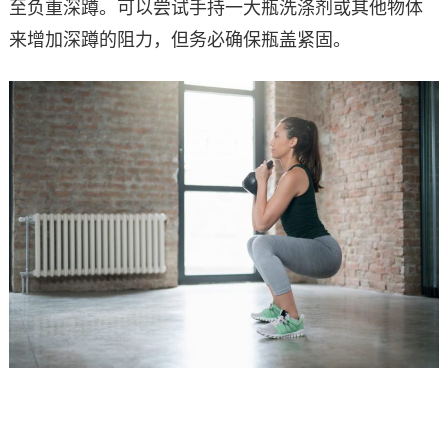
至负重深蹲。可以尝试手持一大瓶洗涤剂或其他物体
来增加深蹲的阻力，但务必确保瓶盖紧固。