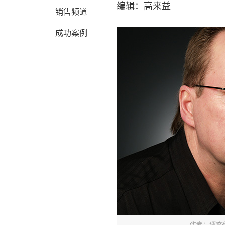
编辑：高来益
销售频道
成功案例
作者：理查