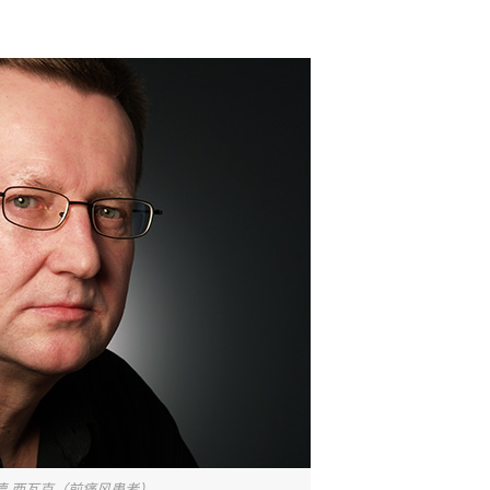
德·西瓦克（前痛风患者）