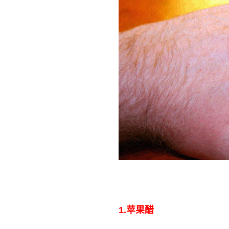
1.
苹果醋