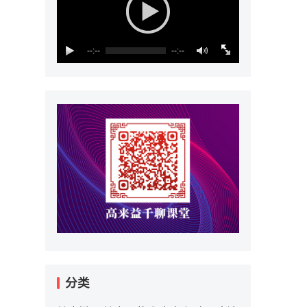
--:--
--:--
分类