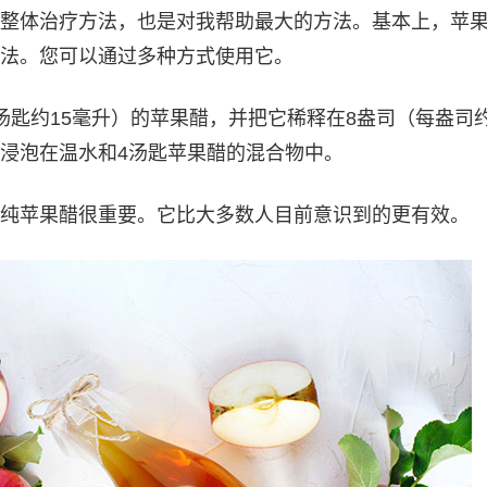
整体治疗方法，也是对我帮助最大的方法。基本上，苹
法。您可以通过多种方式使用它。
汤匙约15毫升）的苹果醋，并把它稀释在8盎司（每盎司约
浸泡在温水和4汤匙苹果醋的混合物中。
纯苹果醋很重要。它比大多数人目前意识到的更有效。