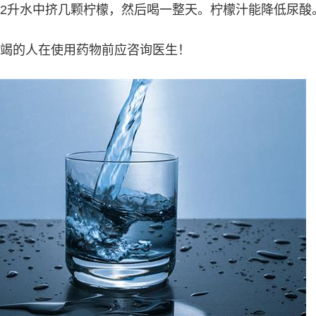
2升水中挤几颗柠檬，然后喝一整天。柠檬汁能降低尿酸
竭的人在使用药物前应咨询医生！