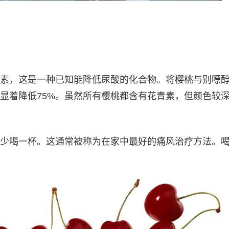
素，这是一种已知能降低尿酸的化合物。将樱桃与别嘌
显着降低75%。虽然所有樱桃都含有花青素，但颜色较
少喝一杯。这通常被称为在家中最好的痛风治疗方法。