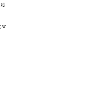
果醋
30