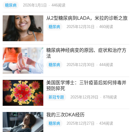
糖尿病
2026年1月1日
·
446
阅读
从2型糖尿病到LADA，米拉的诊断之旅
糖尿病
2025年12月31日
·
460
阅读
糖尿病神经病变的原因、症状和治疗方
法
糖尿病
2025年12月30日
·
444
阅读
美国医学博士：三针疫苗后如何排毒并
预防猝死
新冠专题
2025年12月28日
·
878
阅读
我的三次DKA经历
糖尿病
2025年12月27日
·
434
阅读