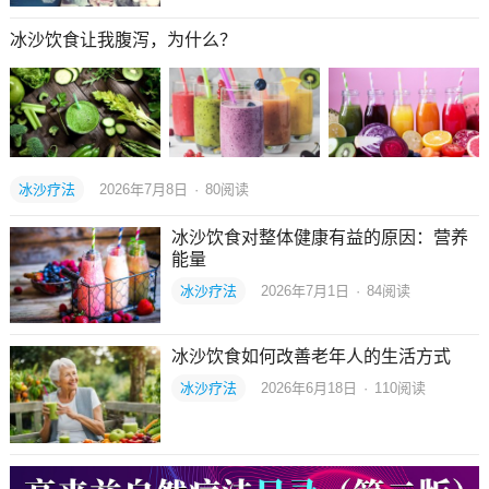
冰沙饮食让我腹泻，为什么？
冰沙疗法
2026年7月8日
·
80
阅读
冰沙饮食对整体健康有益的原因：营养
能量
冰沙疗法
2026年7月1日
·
84
阅读
冰沙饮食如何改善老年人的生活方式
冰沙疗法
2026年6月18日
·
110
阅读