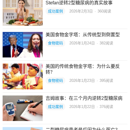
Stefan逆转2型糖尿病的真实故事
成功案例
2026年2月3日
·
360
阅读
美国食物金字塔：从传统型到倒置型
食物密码
2026年1月24日
·
382
阅读
美国的传统食物金字塔：为什么要反
转？
食物密码
2026年1月23日
·
395
阅读
吉姆故事：在三个月内逆转2型糖尿病
成功案例
2026年1月22日
·
376
阅读
二型糖尿病患者最后因为什么死亡？