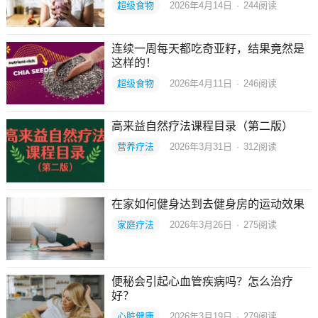
超级食物
2026年4月14日
·
244
阅读
连续一周每天都吃奇亚籽，结果竟然是
这样的！
超级食物
2026年4月11日
·
246
阅读
高来益自然疗法课程目录（第二版）
营养疗法
2026年3月31日
·
312
阅读
在家如何健身达到去健身房的运动效果
家庭疗法
2026年3月26日
·
275
阅读
便秘会引起心血管疾病吗？怎么治疗
好？
心脏健康
2026年3月19日
·
279
阅读