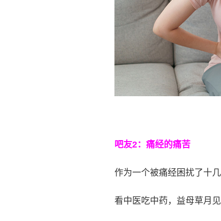
吧友2：痛经的痛苦
作为一个被痛经困扰了十几
看中医吃中药，益母草月见