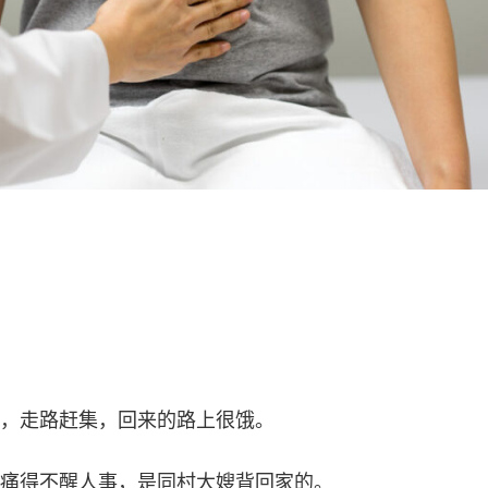
，走路赶集，回来的路上很饿。
痛得不醒人事，是同村大嫂背回家的。