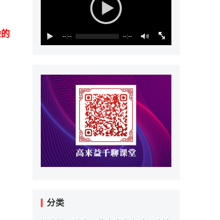
验的
--:--
--:--
分类