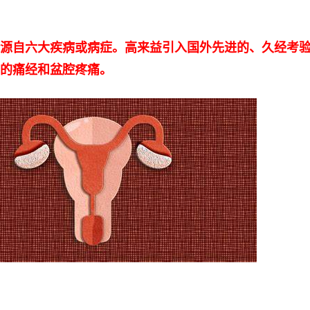
源自六大疾病或病症。高来益引入国外先进的、久经考
的痛经和盆腔疼痛。