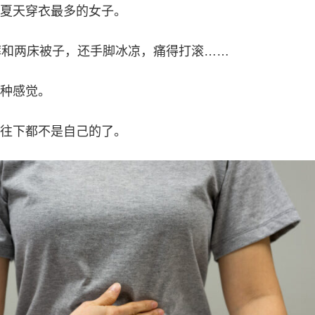
夏天穿衣最多的女子。
裤和两床被子，还手脚冰凉，痛得打滚……
种感觉。
往下都不是自己的了。