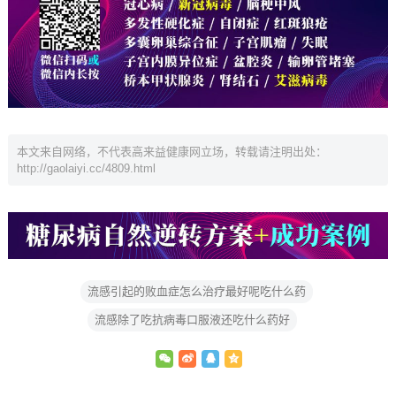
本文来自网络，不代表高来益健康网立场，转载请注明出处：
http://gaolaiyi.cc/4809.html
流感引起的败血症怎么治疗最好呢吃什么药
流感除了吃抗病毒口服液还吃什么药好