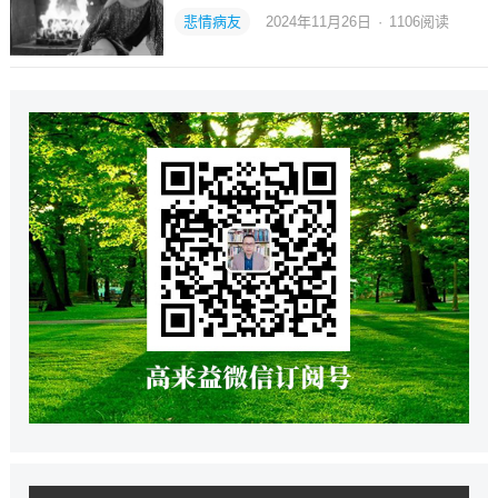
悲情病友
2024年11月26日
·
1106
阅读