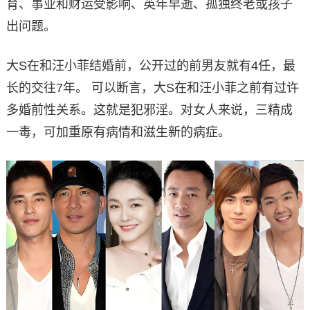
育、事业和财运受影响、英年早逝、孤独终老或孩子
出问题。
大S在和汪小菲结婚前，公开过的前男友就有4任，最
长的交往7年。 可以断言，大S在和汪小菲之前有过许
多婚前性关系。这就是犯邪淫。对女人来说，三精成
一毒，可加重原有病情和滋生新的病症。