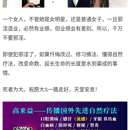
一个女人，不管她是女明星，还是普通女子，一旦邪
淫造业，必然有业感，但业感会有差别。所以，千万
不要邪淫。
即使犯邪淫了，如果忏悔改过、修习佛法、懂得自然
疗法，改变命数、延长生命的长度是水到渠成的事
情。
死者为大。祝愿大S一路走好，天堂安息！