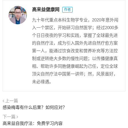
高来益健康网
作者
九十年代重点本科生物学专业，2020年意外闯
入一个禁区，开始研习自然医学；经过2000多
个日日夜夜的学习和实践，掌握了全球最先进
的自然疗法，成为引入国外先进自然疗愈方案
第一人，能通过饮食改变和营养补充等方法控
制或逆转绝大多数的慢性问题；以传播健康真
相、帮助许多同胞健康崛起为己任，定位全球
顶尖自然疗法中国第一讲师；然，风景虽好，
未必缘遇。
上一篇
感染梅毒有什么后果？如何应对？
下一篇
高来益自我疗法：免费学习内容