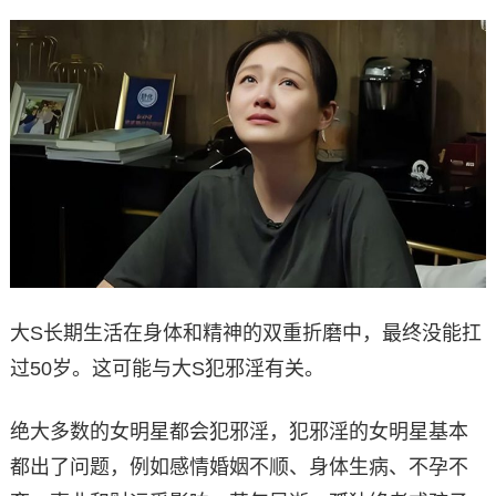
大S长期生活在身体和精神的双重折磨中，最终没能扛
过50岁。这可能与大S犯邪淫有关。
绝大多数的女明星都会犯邪淫，犯邪淫的女明星基本
都出了问题，例如感情婚姻不顺、身体生病、不孕不