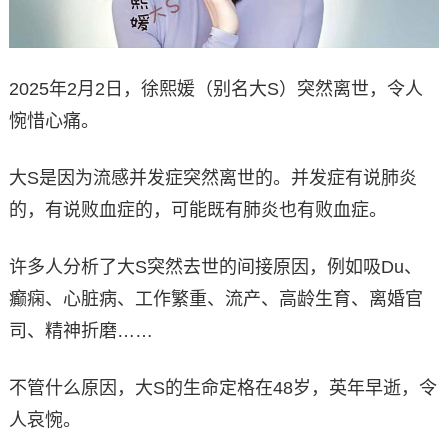
2025年2月2日，徐熙媛（别名大S）突然离世，令人
惋惜心痛。
大S是因为流感并发症突然离世的。并发症有说肺炎
的，有说败血症的，可能既有肺炎也有败血症。
许多人分析了大S突然去世的间接原因，例如吸Du、
癫痫、心脏病、工作繁重、流产、高龄生育、离婚官
司、精神折磨……
不管什么原因，大S的生命定格在48岁，英年早逝，令
人哀惋。