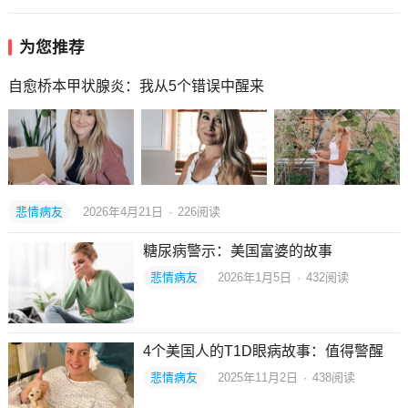
为您推荐
自愈桥本甲状腺炎：我从5个错误中醒来
悲情病友
2026年4月21日
·
226
阅读
糖尿病警示：美国富婆的故事
悲情病友
2026年1月5日
·
432
阅读
4个美国人的T1D眼病故事：值得警醒
悲情病友
2025年11月2日
·
438
阅读