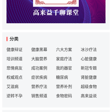
分类
健康辩证
健康黑幕
六大方案
冰沙疗法
培训频道
大脑营养
家庭疗法
心脏健康
悲情病友
成功案例
我的器官
新冠专题
权威观点
症状疾病
糖尿病
肾脏健康
艾滋病
营养疗法
营养补剂
超级食物
逆转不孕
销售频道
食物密码
高来益说