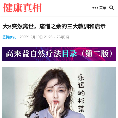
菜单
大S突然离世，痛惜之余的三大教训和启示
悲情病友
2025年2月10日 21:23
·
724
阅读