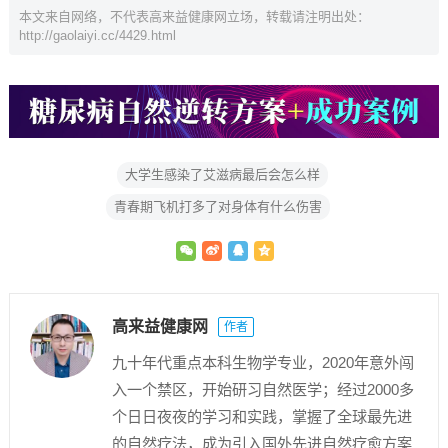
本文来自网络，不代表高来益健康网立场，转载请注明出处：
http://gaolaiyi.cc/4429.html
大学生感染了艾滋病最后会怎么样
青春期飞机打多了对身体有什么伤害
高来益健康网
作者
九十年代重点本科生物学专业，2020年意外闯
入一个禁区，开始研习自然医学；经过2000多
个日日夜夜的学习和实践，掌握了全球最先进
的自然疗法，成为引入国外先进自然疗愈方案