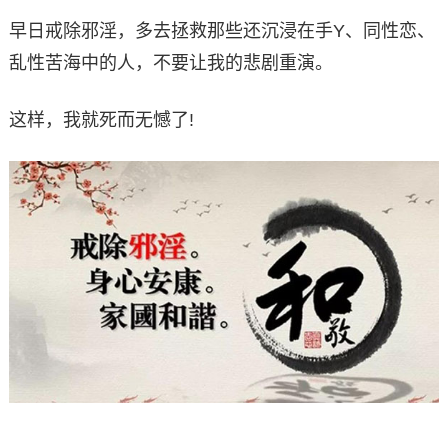
早日戒除邪淫，多去拯救那些还沉浸在手Y、同性恋、
乱性苦海中的人，不要让我的悲剧重演。
这样，我就死而无憾了!