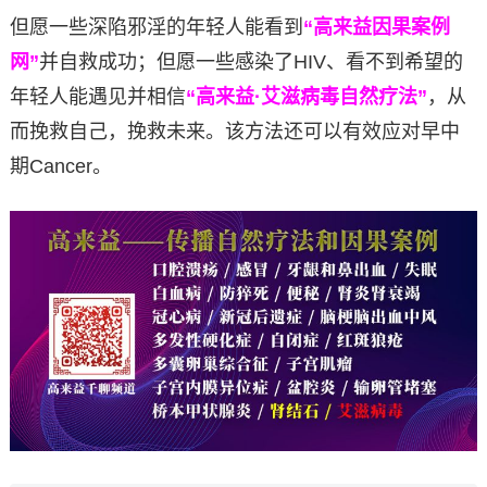
但愿一些深陷邪淫的年轻人能看到
“高来益因果案例
网”
并自救成功；但愿一些感染了HIV、看不到希望的
年轻人能遇见并相信
“高来益·艾滋病毒自然疗法”
，从
而挽救自己，挽救未来。该方法还可以有效应对早中
期Cancer。