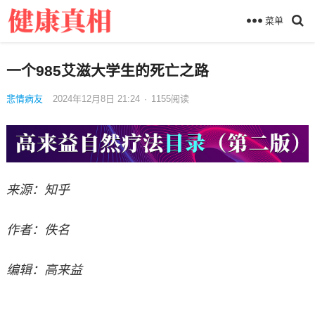
菜单
一个985艾滋大学生的死亡之路
悲情病友
2024年12月8日 21:24
·
1155
阅读
来源：知乎
作者：佚名
编辑：高来益