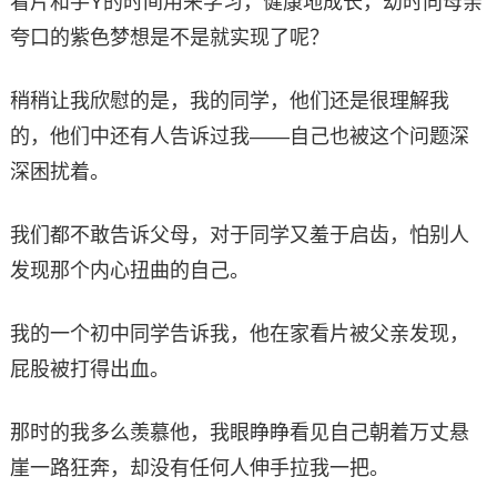
看片和手Y的时间用来学习，健康地成长，幼时向母亲
夸口的紫色梦想是不是就实现了呢？
稍稍让我欣慰的是，我的同学，他们还是很理解我
的，他们中还有人告诉过我——自己也被这个问题深
深困扰着。
我们都不敢告诉父母，对于同学又羞于启齿，怕别人
发现那个内心扭曲的自己。
我的一个初中同学告诉我，他在家看片被父亲发现，
屁股被打得出血。
那时的我多么羡慕他，我眼睁睁看见自己朝着万丈悬
崖一路狂奔，却没有任何人伸手拉我一把。