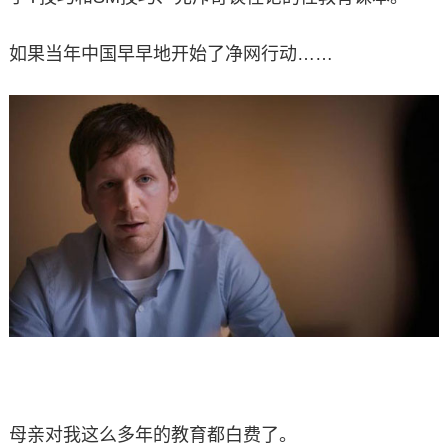
如果当年中国早早地开始了净网行动……
母亲对我这么多年的教育都白费了。