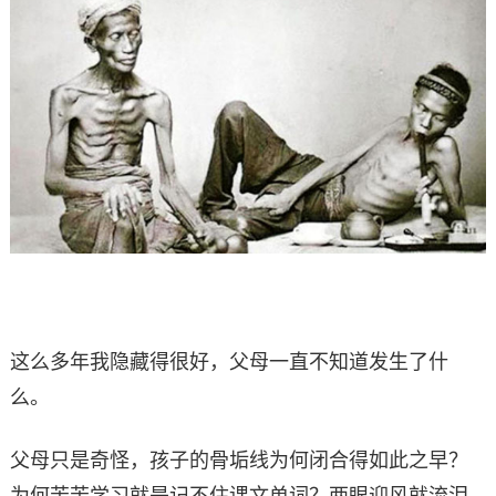
这么多年我隐藏得很好，父母一直不知道发生了什
么。
父母只是奇怪，孩子的骨垢线为何闭合得如此之早？
为何苦苦学习就是记不住课文单词？两眼迎风就流泪