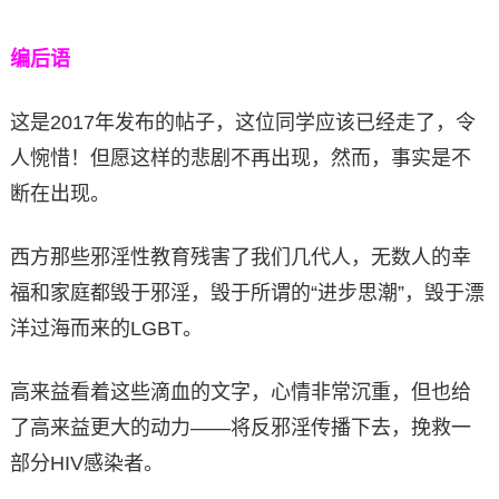
编后语
这是2017年发布的帖子，这位同学应该已经走了，令
人惋惜！但愿这样的悲剧不再出现，然而，事实是不
断在出现。
西方那些邪淫性教育残害了我们几代人，无数人的幸
福和家庭都毁于邪淫，毁于所谓的“进步思潮”，毁于漂
洋过海而来的LGBT。
高来益看着这些滴血的文字，心情非常沉重，但也给
了高来益更大的动力——将反邪淫传播下去，挽救一
部分HIV感染者。