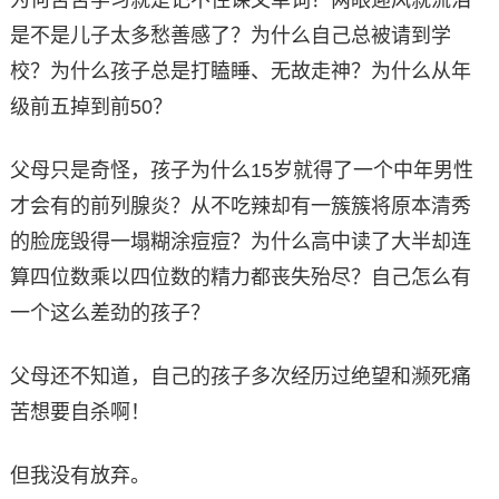
是不是儿子太多愁善感了？为什么自己总被请到学
校？为什么孩子总是打瞌睡、无故走神？为什么从年
级前五掉到前50？
父母只是奇怪，孩子为什么15岁就得了一个中年男性
才会有的前列腺炎？从不吃辣却有一簇簇将原本清秀
的脸庞毁得一塌糊涂痘痘？为什么高中读了大半却连
算四位数乘以四位数的精力都丧失殆尽？自己怎么有
一个这么差劲的孩子？
父母还不知道，自己的孩子多次经历过绝望和濒死痛
苦想要自杀啊！
但我没有放弃。