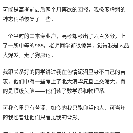
可能是高考前最后两个月禁欲的回报，我极度虚弱的
神志稍稍恢复了一些。
一个平时的二本专业户，高考却考出了六百多分，上
了一所中等的985。老师同学都很惊异，觉得我是人品
大爆发，走了狗屎运。
我跟关系好的同学讲过我在色情泥沼里身不由己的苦
衷，他们中有一些考上了北大清华复旦上交港大，有
的是顶级头脑——他们读了数学系和物理系。
可我心里只有苦涩，如今的我只能仰望他人，可当年
的我也曾让他们只看见我的背影。