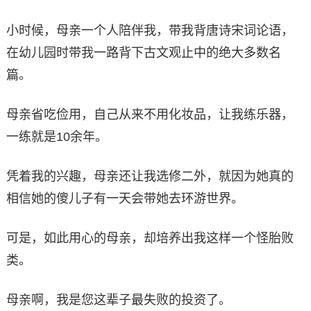
小时候，母亲一个人陪伴我，带我背唐诗宋词论语，
在幼儿园时带我一路背下古文观止中的绝大多数名
篇。
母亲省吃俭用，自己从来不用化妆品，让我练乐器，
一练就是10余年。
凭着我的兴趣，母亲还让我选修二外，就因为她真的
相信她的傻儿子有一天会带她去环游世界。
可是，如此用心的母亲，却培养出我这样一个怪胎败
类。
母亲啊，我是您这辈子最失败的投资了。