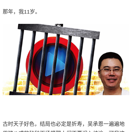
那年，我11岁。
古时天子好色，结局也必定是折寿，吴承恩一遍遍地