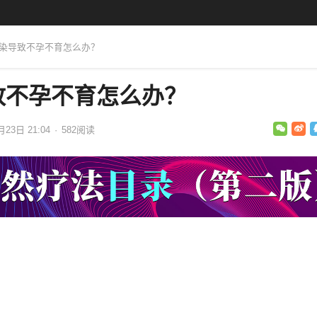
感染导致不孕不育怎么办？
致不孕不育怎么办？
月23日 21:04
·
582
阅读