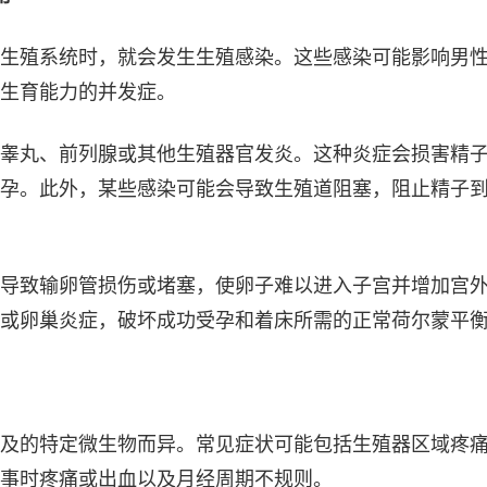
生殖系统时，就会发生生殖感染。这些感染可能影响男
生育能力的并发症。
睾丸、前列腺或其他生殖器官发炎。这种炎症会损害精
孕。此外，某些感染可能会导致生殖道阻塞，阻止精子
导致输卵管损伤或堵塞，使卵子难以进入子宫并增加宫
或卵巢炎症，破坏成功受孕和着床所需的正常荷尔蒙平
及的特定微生物而异。常见症状可能包括生殖器区域疼
事时疼痛或出血以及月经周期不规则。