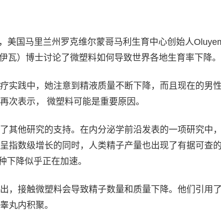
客中，美国马里兰州罗克维尔蒙哥马利生育中心创始人Oluyemi
·法穆伊瓦）博士讨论了微塑料如何导致世界各地生育率下降。
疗实践中，她注意到精液质量不断下降，而且现在的男
再次表示， 微塑料可能是重要原因。
了其他研究的支持。在内分泌学前沿发表的一项研究中
呈指数级增长的同时，人类精子产量也出现了有据可查
，这种下降似乎正在加速。
出，接触微塑料会导致精子数量和质量下降。他们引用
睾丸内积聚。