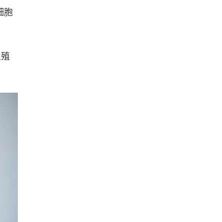
细胞
生殖