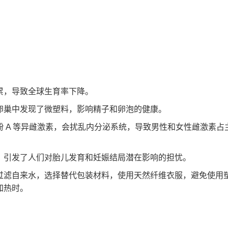
累，导致全球生育率下降。
卵巢中发现了微塑料，影响精子和卵泡的健康。
 A 等异雌激素，会扰乱内分泌系统，导致男性和女性雌激素占
，引发了人们对胎儿发育和妊娠结局潜在影响的担忧。
过滤自来水，选择替代包装材料，使用天然纤维衣服，避免使用
加热时。