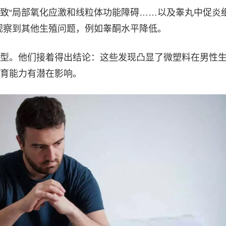
致“局部氧化应激和线粒体功能障碍……以及睾丸中促炎
观察到其他生殖问题，例如睾酮水平降低。
型。他们接着得出结论：这些发现凸显了微塑料在男性
育能力有潜在影响。