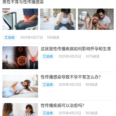
男性不育与性传播感染
艾滋病
2025年4月27日
·
555
阅读
这就是性传播疾病如何影响怀孕和生育
艾滋病
2025年4月25日
·
1075
阅读
性传播感染导致不孕不育怎么办？
艾滋病
2025年4月23日
·
583
阅读
性传播疾病可以治愈吗？
艾滋病
2025年4月22日
·
501
阅读