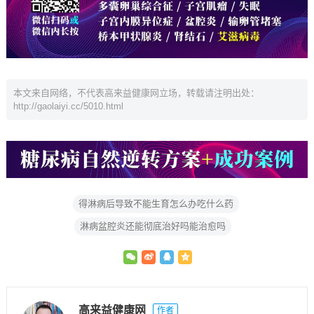
本文来自网络，不代表高来益健康网立场，转载请注明出处：
http://gaolaiyi.cc/5010.html
得淋病后导致不能生育怎么办吃什么药
淋病盆腔炎还能彻底治好吗能治愈吗
高来益健康网
作者