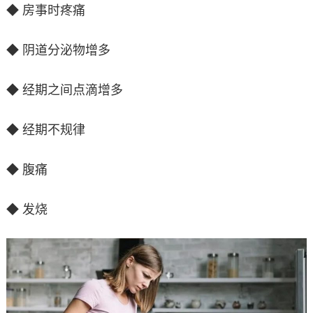
◆ 房事时疼痛
◆ 阴道分泌物增多
◆ 经期之间点滴增多
◆ 经期不规律
◆ 腹痛
◆ 发烧