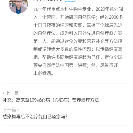
九十年代重点本科生物学专业，2020年意外闯
入一个禁区，开始研习自然医学；经过2000多
个日日夜夜的学习和实践，掌握了全球最先进
的自然疗法，成为引入国外先进自然疗愈方案
第一人，能通过饮食改变和营养补充等方法控
制或逆转绝大多数的慢性问题；以传播健康真
相、帮助许多同胞健康崛起为己任，定位全球
顶尖自然疗法中国第一讲师；然，风景虽好，
未必缘遇。
上一篇
补充：高来益109冠心病（心脏病）营养治疗方法
下一篇
感染梅毒后不治疗能自己痊愈吗？