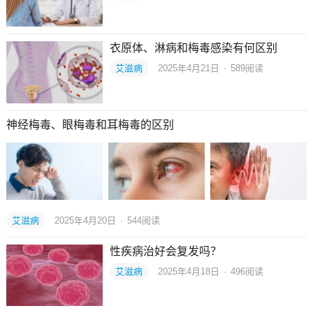
衣原体、淋病和梅毒感染有何区别
艾滋病
2025年4月21日
·
589
阅读
神经梅毒、眼梅毒和耳梅毒的区别
艾滋病
2025年4月20日
·
544
阅读
性疾病治好会复发吗？
艾滋病
2025年4月18日
·
496
阅读