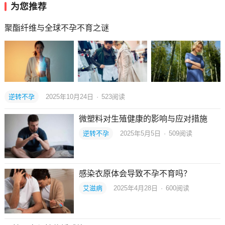
为您推荐
聚酯纤维与全球不孕不育之谜
逆转不孕
2025年10月24日
·
523
阅读
微塑料对生殖健康的影响与应对措施
逆转不孕
2025年5月5日
·
509
阅读
感染衣原体会导致不孕不育吗？
艾滋病
2025年4月28日
·
600
阅读