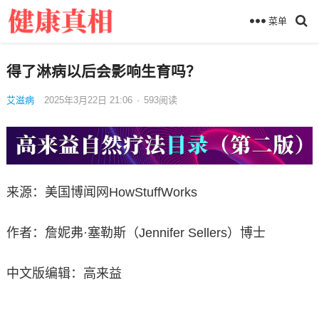
菜单
得了淋病以后会影响生育吗？
艾滋病
2025年3月22日 21:06
·
593
阅读
来源：美国博闻网HowStuffWorks
作者：詹妮弗·塞勒斯（Jennifer Sellers）博士
中文版编辑：高来益