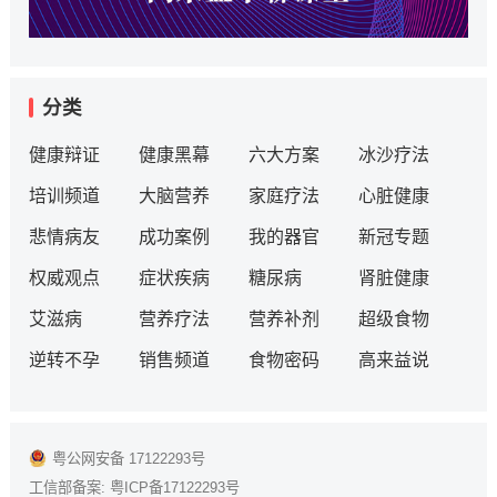
分类
健康辩证
健康黑幕
六大方案
冰沙疗法
培训频道
大脑营养
家庭疗法
心脏健康
悲情病友
成功案例
我的器官
新冠专题
权威观点
症状疾病
糖尿病
肾脏健康
艾滋病
营养疗法
营养补剂
超级食物
逆转不孕
销售频道
食物密码
高来益说
粤公网安备 17122293号
工信部备案:
粤ICP备17122293号