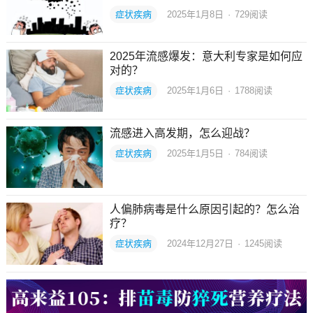
症状疾病
2025年1月8日
·
729
阅读
2025年流感爆发：意大利专家是如何应
对的？
症状疾病
2025年1月6日
·
1788
阅读
流感进入高发期，怎么迎战？
症状疾病
2025年1月5日
·
784
阅读
人偏肺病毒是什么原因引起的？怎么治
疗？
症状疾病
2024年12月27日
·
1245
阅读