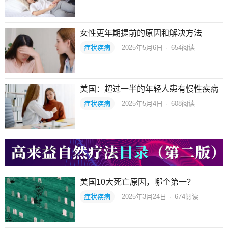
女性更年期提前的原因和解决方法
症状疾病
2025年5月6日
·
654
阅读
美国：超过一半的年轻人患有慢性疾病
症状疾病
2025年5月4日
·
608
阅读
美国10大死亡原因，哪个第一？
症状疾病
2025年3月24日
·
674
阅读