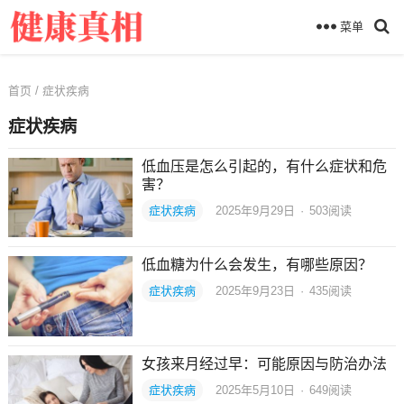
菜单
首页
/ 症状疾病
症状疾病
低血压是怎么引起的，有什么症状和危
害？
症状疾病
2025年9月29日
·
503
阅读
低血糖为什么会发生，有哪些原因？
症状疾病
2025年9月23日
·
435
阅读
女孩来月经过早：可能原因与防治办法
症状疾病
2025年5月10日
·
649
阅读