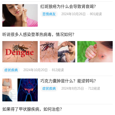
红斑狼疮为什么会导致肾衰竭？
悲情病友
2024年10月26日
·
801
阅读
听说很多人感染登革热病毒，情况如何？
症状疾病
2024年10月20日
·
812
阅读
巧克力囊肿是什么？能逆转吗？
症状疾病
2024年8月25日
·
712
阅读
如果得了甲状腺疾病，如何治愈？