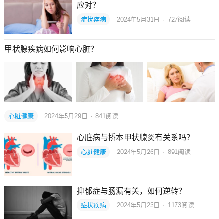
应对？
症状疾病
2024年5月31日
·
727
阅读
甲状腺疾病如何影响心脏？
心脏健康
2024年5月29日
·
841
阅读
心脏病与桥本甲状腺炎有关系吗？
心脏健康
2024年5月26日
·
891
阅读
抑郁症与肠漏有关，如何逆转？
症状疾病
2024年5月23日
·
1173
阅读