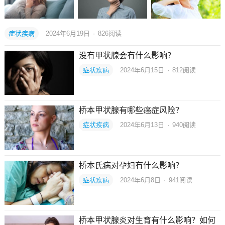
症状疾病
2024年6月19日
·
826
阅读
没有甲状腺会有什么影响？
症状疾病
2024年6月15日
·
812
阅读
桥本甲状腺有哪些癌症风险？
症状疾病
2024年6月13日
·
940
阅读
桥本氏病对孕妇有什么影响？
症状疾病
2024年6月8日
·
941
阅读
桥本甲状腺炎对生育有什么影响？如何