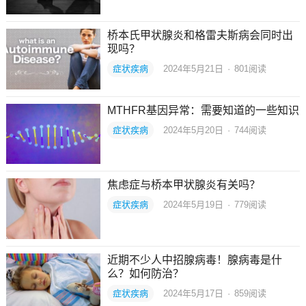
桥本氏甲状腺炎和格雷夫斯病会同时出
现吗？
症状疾病
2024年5月21日
·
801
阅读
MTHFR基因异常：需要知道的一些知识
症状疾病
2024年5月20日
·
744
阅读
焦虑症与桥本甲状腺炎有关吗？
症状疾病
2024年5月19日
·
779
阅读
近期不少人中招腺病毒！腺病毒是什
么？如何防治？
症状疾病
2024年5月17日
·
859
阅读