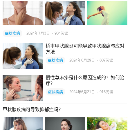
症状疾病
2024年7月3日
·
934
阅读
桥本甲状腺炎可能导致甲状腺癌与应对
方法
症状疾病
2024年6月29日
·
807
阅读
慢性荨麻疹是什么原因造成的？如何治
疗？
症状疾病
2024年6月21日
·
916
阅读
甲状腺疾病可导致抑郁症吗？