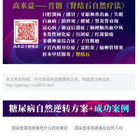
本文来自网络，不代表高来益健康网立场，转载请注明出处：
http://gaolaiyi.cc/4074.html
感染登革热病毒吃什么药效果好
感染登革热病毒后会死人吗