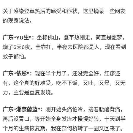
关于感染登革热后的感受和症状，这里摘录一些网友
的现身说法。
广东“YU生”：
坐标佛山，登革热刚走，简直是噩梦，
烧了6天6夜，全靠扛，半夜去医院都是人，现在看到
蚊子都怕。
广东“依彤”：
现在半个月了，还没完全好，红疹还
有，这个真的好难受，吃不下饭，又吐，又晕，又无
力，主要是重复发烧。
广东“湘奈蔚蓝”：
刚开始头痛怕冷，接着腰酸背痛，
再后没胃口，等开始全身发痒才慢慢好转，十天到半
个月的生病恢复期，我在奈何桥转了一圈又回来了。