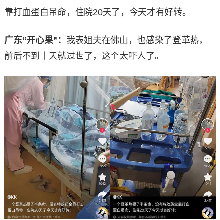
靠打血蛋白吊命，住院20天了，今天才有好转。
广东“开心果”：
我表姐夫在佛山，也感染了登革热，
前后不到十天就过世了，这个太吓人了。