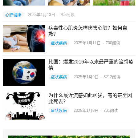
心脏健康
2025年1月13日
·
705
阅读
病毒性心肌炎怎样伤害心脏？如何自
救？
症状疾病
2025年1月11日
·
790
阅读
韩国：爆发2016年以来最严重的流感疫
情
症状疾病
2025年1月9日
·
3212
阅读
为什么最近流感如此凶猛，有的甚至因
此死去？
症状疾病
2025年1月8日
·
731
阅读