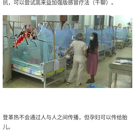
抗，可以尝试高来益加强版感冒疗法（千聊）。
登革热不会通过人与人之间传播，但孕妇可以传给胎
儿。