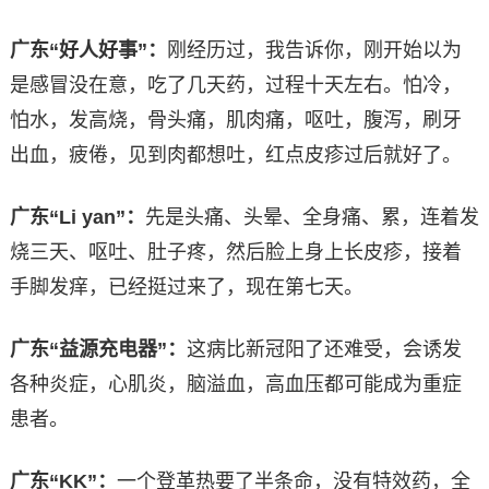
广东“好人好事”：
刚经历过，我告诉你，刚开始以为
是感冒没在意，吃了几天药，过程十天左右。怕冷，
怕水，发高烧，骨头痛，肌肉痛，呕吐，腹泻，刷牙
出血，疲倦，见到肉都想吐，红点皮疹过后就好了。
广东“Li yan”：
先是头痛、头晕、全身痛、累，连着发
烧三天、呕吐、肚子疼，然后脸上身上长皮疹，接着
手脚发痒，已经挺过来了，现在第七天。
广东“益源充电器”：
这病比新冠阳了还难受，会诱发
各种炎症，心肌炎，脑溢血，高血压都可能成为重症
患者。
广东“KK”：
一个登革热要了半条命，没有特效药，全