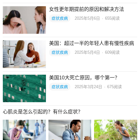
女性更年期提前的原因和解决方法
症状疾病
2025年5月6日
·
655
阅读
美国：超过一半的年轻人患有慢性疾病
症状疾病
2025年5月4日
·
609
阅读
美国10大死亡原因，哪个第一？
症状疾病
2025年3月24日
·
675
阅读
心肌炎是怎么引起的？有什么症状？