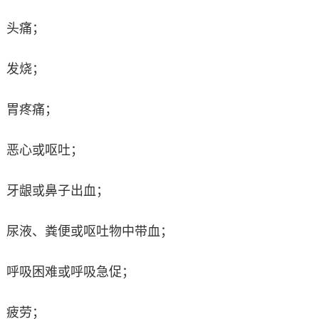
头痛；
发烧；
胃疼痛；
恶心或呕吐；
牙龈或鼻子出血；
尿液、粪便或呕吐物中带血；
呼吸困难或呼吸急促；
疲劳；