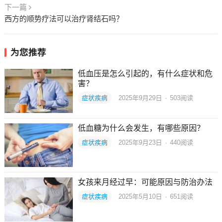
下一篇
西方的顺势疗法可以治疗肾结石吗？
为您推荐
低血压是怎么引起的，有什么症状和危
害？
症状疾病
2025年9月29日
·
503
阅读
低血糖为什么会发生，有哪些原因？
症状疾病
2025年9月23日
·
440
阅读
女孩来月经过早：可能原因与防治办法
症状疾病
2025年5月10日
·
651
阅读