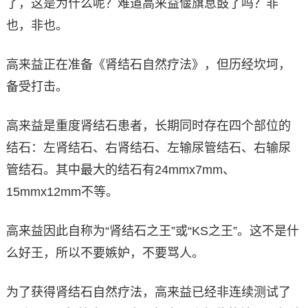
了，这是为什么呢？难道高来益偃旗息鼓了吗？非
也，非也。
高来益正在准备《肾结石自然疗法》，但历经坎坷，
备受打击。
高来益是重度肾结石患者，长期同时存在四个部位的
结石：左肾结石、右肾结石、左输尿管结石、右输尿
管结石。其中最大的结石有24mmx7mm、
15mmx12mm不等。
高来益因此自称为“肾结石之王”或“KS之王”。这不是什
么好王，所以不要嫉妒，不要骂人。
为了获得肾结石自然疗法，高来益已经非连续测试了