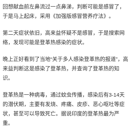
回想献血前左鼻流过一点鼻涕，判断可能是感冒了，
于是马上起床，采用《加强版感冒营养疗法》。
第二天症状依旧，高来益怀疑不是感冒，于是搜索网
络，发现可能是登革热感染的症状。
晚上正好看到了当地“关于多人感染登革热的报道”，高
来益判断这是感染了登革热，并查询了登革热的知
识。
登革热是一种病毒，通过蚊虫传播，感染后有3-14天
的潜伏期，主要有发烧、疼痛、皮疹、恶心呕吐等症
状，甚至可以导致死亡。据说印度的登革热最为严
重。