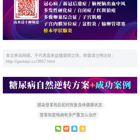
本文来自网络，不代表高来益健康网立场，转载请注明出处：
http://gaolaiyi.cc/3857.html
感染登革热后如何恢复身体健康状态
登革热是啥病有多严重怎么治疗