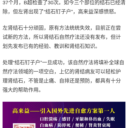
37个月，B超检查了30次。如今三个部位的结石已经清
除，但左肾出现了“结石钉子户”，高来益深感愤怒。
左肾结石十分顽固，原有方法统统失效，目前正在尝
试新的方法，所以肾结石自然疗法还没有发布，但计
划先发布已有的经验、教训和肾结石知识。
处理“结石钉子户”一旦成功，该自然疗法将填补全球自
然疗法领域的一项空白，上亿的肾结病友可以轻松护
理肾结石，不管是止痛、自排还是预防，都具有十分
强大的帮助作用。