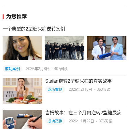
为您推荐
一个典型的2型糖尿病逆转案例
成功案例
2026年2月8日
·
407
阅读
Stefan逆转2型糖尿病的真实故事
成功案例
2026年2月3日
·
360
阅读
吉姆故事：在三个月内逆转2型糖尿病
成功案例
2026年1月22日
·
376
阅读