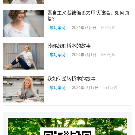
素食主义者被确诊为甲状腺癌，如何康
复？
成功案例
2024年7月5日
·
903
阅读
莎娜战胜桥本的故事
成功案例
2024年7月1日
·
850
阅读
我如何逆转桥本的故事
成功案例
2024年6月17日
·
871
阅读