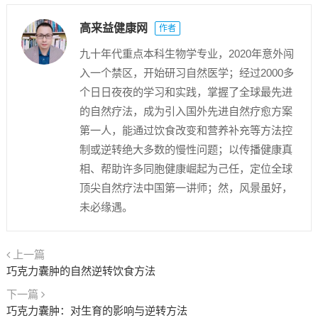
高来益健康网
作者
九十年代重点本科生物学专业，2020年意外闯
入一个禁区，开始研习自然医学；经过2000多
个日日夜夜的学习和实践，掌握了全球最先进
的自然疗法，成为引入国外先进自然疗愈方案
第一人，能通过饮食改变和营养补充等方法控
制或逆转绝大多数的慢性问题；以传播健康真
相、帮助许多同胞健康崛起为己任，定位全球
顶尖自然疗法中国第一讲师；然，风景虽好，
未必缘遇。
上一篇
巧克力囊肿的自然逆转饮食方法
下一篇
巧克力囊肿：对生育的影响与逆转方法