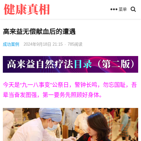
菜单
高来益无偿献血后的遭遇
成功案例
2024年9月18日 21:15
·
785
阅读
今天是“九一八事变”公祭日，警钟长鸣，勿忘国耻，吾
辈当奋发图强‌，第一要务先照顾好身体。