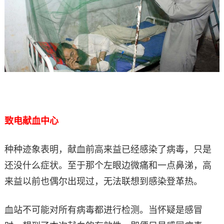
致电献血中心
种种迹象表明，献血前高来益已经感染了病毒，只是
还没什么症状。至于那个左眼边微痛和一点鼻涕，高
来益以前也偶尔出现过，无法联想到感染登革热。
血站不可能对所有病毒都进行检测。当怀疑是感冒