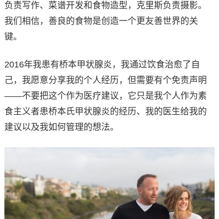
负责写作、菜谱开发和食物造型，克里斯负责摄影。
我们相信，善良的食物是创造一个更友善世界的关
键。
2016年我患有桥本甲状腺炎，我通过饮食治愈了自
己，我愿意分享我的个人经历，但需要有个免责声明
——不要把这个作为医疗建议，它只是我个人作为素
食主义者患桥本氏甲状腺炎的经历、我的医生给我的
建议以及我如何管理的想法。