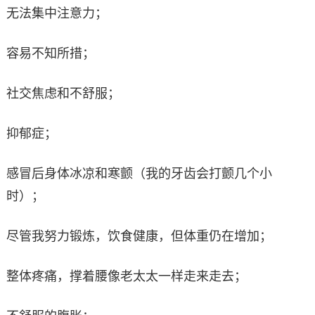
无法集中注意力；
容易不知所措；
社交焦虑和不舒服；
抑郁症；
感冒后身体冰凉和寒颤（我的牙齿会打颤几个小
时）；
尽管我努力锻炼，饮食健康，但体重仍在增加；
整体疼痛，撑着腰像老太太一样走来走去；