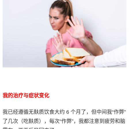
我的治疗与症状变化
我已经遵循无麸质饮食大约 6 个月了，但中间我“作弊”
了几次（吃麸质），每次“作弊”，我都注意到疲劳和脑