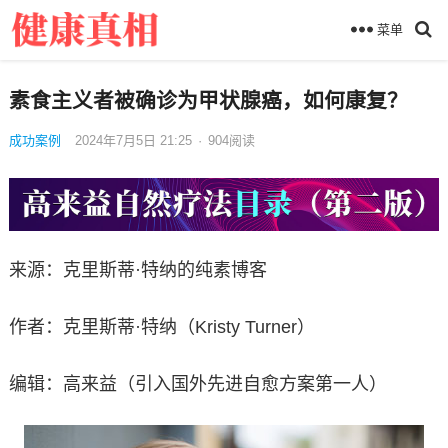
菜单
素食主义者被确诊为甲状腺癌，如何康复？
成功案例
2024年7月5日 21:25
·
904
阅读
来源：克里斯蒂·特纳的纯素博客
作者：克里斯蒂·特纳（Kristy Turner）
编辑：高来益（引入国外先进自愈方案第一人）