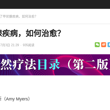
得了甲状腺疾病，如何治愈？
腺疾病，如何治愈？
年7月3日 21:29
·
935
阅读
Amy Myers）