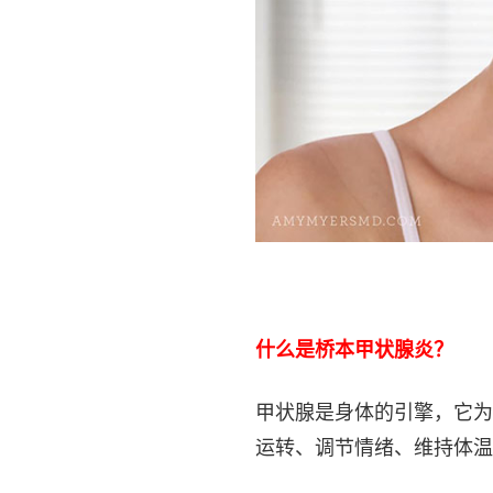
什么是桥本甲状腺炎？
甲状腺是身体的引擎，它为
运转、调节情绪、维持体温