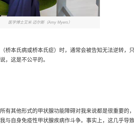
医学博士艾米·迈尔斯（Amy Myers）
（桥本氏病或桥本氏症）时，通常会被告知无法逆转，
说，这是不公平的。
所有其他形式的甲状腺功能障碍对我来说都是很重要的
我与自身免疫性甲状腺疾病作斗争。事实上，这几乎导