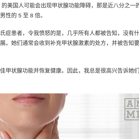
% 的美国人可能会出现甲状腺功能障碍，那是近八分之一
的 5 至 8 倍。
氏症患者，令我愤怒的是，几乎所有人都被告知，没有
展。她们通常会收到补充甲状腺激素的处方，并被告知
佳甲状腺功能并恢复健康。因此，我总是很高兴告诉她