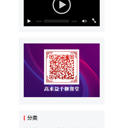
--:--
--:--
分类