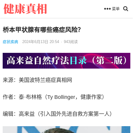
菜单
桥本甲状腺有哪些癌症风险？
症状疾病
2024年6月13日 20:54
·
943
阅读
来源：美国波特兰癌症真相网
作者：泰·布林格（Ty Bollinger，健康作家）
编辑：高来益（引入国外先进自救方案第一人）