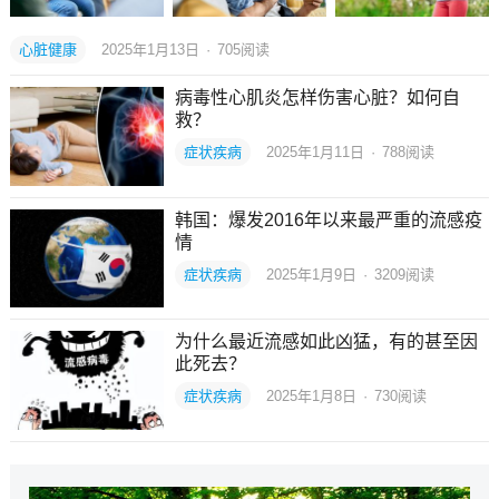
心脏健康
2025年1月13日
·
705
阅读
病毒性心肌炎怎样伤害心脏？如何自
救？
症状疾病
2025年1月11日
·
788
阅读
韩国：爆发2016年以来最严重的流感疫
情
症状疾病
2025年1月9日
·
3209
阅读
为什么最近流感如此凶猛，有的甚至因
此死去？
症状疾病
2025年1月8日
·
730
阅读