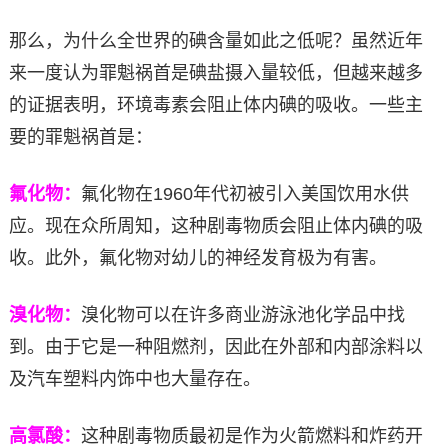
那么，为什么全世界的碘含量如此之低呢？虽然近年
来一度认为罪魁祸首是碘盐摄入量较低，但越来越多
的证据表明，环境毒素会阻止体内碘的吸收。一些主
要的罪魁祸首是：
氟化物：
氟化物在1960年代初被引入美国饮用水供
应。现在众所周知，这种剧毒物质会阻止体内碘的吸
收。此外，氟化物对幼儿的神经发育极为有害。
溴化物：
溴化物可以在许多商业游泳池化学品中找
到。由于它是一种阻燃剂，因此在外部和内部涂料以
及汽车塑料内饰中也大量存在。
高氯酸：
这种剧毒物质最初是作为火箭燃料和炸药开