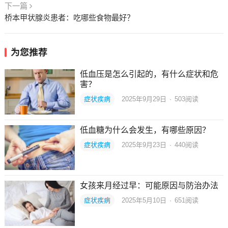
下一篇
桥本甲状腺炎患者：吃哪些食物最好？
为您推荐
低血压是怎么引起的，有什么症状和危
害？
症状疾病
2025年9月29日
·
503
阅读
低血糖为什么会发生，有哪些原因？
症状疾病
2025年9月23日
·
440
阅读
女孩来月经过早：可能原因与防治办法
症状疾病
2025年5月10日
·
651
阅读