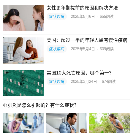
女性更年期提前的原因和解决方法
症状疾病
2025年5月6日
·
655
阅读
美国：超过一半的年轻人患有慢性疾病
症状疾病
2025年5月4日
·
609
阅读
美国10大死亡原因，哪个第一？
症状疾病
2025年3月24日
·
674
阅读
心肌炎是怎么引起的？有什么症状？