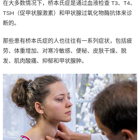
在大多数情况下，桥本氏症是通过血液检查 T3、T4、
TSH（促甲状腺激素）和甲状腺过氧化物酶抗体来诊
断的。
那些患有桥本氏症的人也往往有一系列症状，包括疲
劳、体重增加、对寒冷敏感、便秘、皮肤干燥、脱
发、肌肉酸痛、抑郁和甲状腺肿。