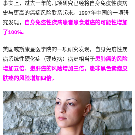
事实上，过去十年的几项研究已经将自身免疫性疾病
史与更高的癌症风险联系起来。1997年中国的一项研
究发现，
自身免疫性疾病患者患食道癌的可能性增加
了100%。
美国威斯康星医学院的一项研究发现，自身免疫性疾
病系统性硬化症（硬皮病）病史相当于
患肺癌的风险
增加五倍
，
患肝癌的风险增加三倍，患非黑色素瘤皮
肤癌的风险增加四倍。