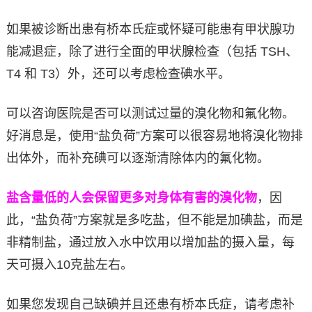
如果被诊断出患有桥本氏症或怀疑可能患有甲状腺功
能减退症，除了进行全面的甲状腺检查（包括 TSH、
T4 和 T3）外，还可以考虑检查碘水平。
可以咨询医院是否可以测试过量的溴化物和氟化物。
好消息是，使用“盐负荷”方案可以很容易地将溴化物排
出体外，而补充碘可以逐渐清除体内的氟化物。
盐含量低的人会保留更多对身体有害的溴化物
，因
此，“盐负荷”方案就是多吃盐，但不能是加碘盐，而是
非精制盐，通过放入水中饮用以增加盐的摄入量，每
天可摄入10克盐左右。
如果您发现自己缺碘并且还患有桥本氏症，请考虑补