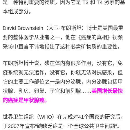
是一种特别重要的物质，因为它是 T3 和 T4 激素的基
本组成部分。
David Brownstein（大卫·布朗斯坦）博士是美国最重
要的整体医学从业者之一，他在《癌症的真相》视频
采访中直言不讳地指出了这种必需矿物质的重要性。
布朗斯坦博士说，碘在体内有很多作用，没有它，免
疫系统就无法运作，没有它，你就无法对抗感染，但
它的主要工作部位之一是内分泌腺，内分泌腺包括甲
状腺、乳房、卵巢、子宫和前列腺……
美国增长最快
的癌症是甲状腺癌。
世界卫生组织（WHO）在完成对41个国家的研究后，
于2007年宣布“碘缺乏症是一个全球公共卫生问题”。