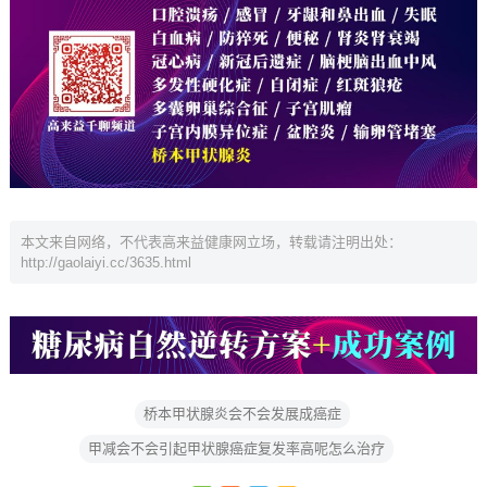
本文来自网络，不代表高来益健康网立场，转载请注明出处：
http://gaolaiyi.cc/3635.html
桥本甲状腺炎会不会发展成癌症
甲减会不会引起甲状腺癌症复发率高呢怎么治疗