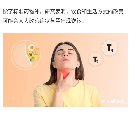
除了标准药物外，研究表明，饮食和生活方式的改变
可能会大大改善症状甚至出现逆转。