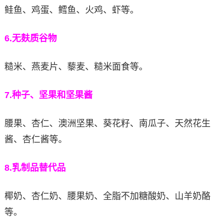
鲑鱼、鸡蛋、鳕鱼、火鸡、虾等。
6.
无麸质谷物
糙米、燕麦片、藜麦、糙米面食等。
7.
种子、坚果和坚果酱
腰果、杏仁、澳洲坚果、葵花籽、南瓜子、天然花生
酱、杏仁酱等。
8.
乳制品替代品
椰奶、杏仁奶、腰果奶、全脂不加糖酸奶、山羊奶酪
等。