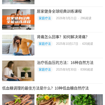
居家健身全球经典训练课程
家庭疗法
2026年3月21日
·
286
阅读
肾痛怎么回事？如何解决肾痛？
家庭疗法
2025年10月17日
·
420
阅读
治疗低血压的方法：16种自然方法
家庭疗法
2025年9月30日
·
8390
阅读
低血糖调理的最佳方法是什么？10种低血糖自然疗法