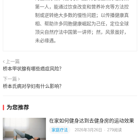
第一人，能通过饮食改变和营养补充等方法控
制或逆转绝大多数的慢性问题；以传播健康真
相、帮助许多同胞健康崛起为己任，定位全球
顶尖自然疗法中国第一讲师；然，风景虽好，
未必缘遇。
上一篇
桥本甲状腺有哪些癌症风险？
下一篇
桥本氏病对孕妇有什么影响？
为您推荐
在家如何健身达到去健身房的运动效果
家庭疗法
2026年3月26日
·
279
阅读