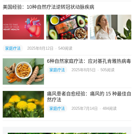
美国经验：10种自然疗法逆转冠状动脉疾病
家庭疗法
2025年8月12日
·
540
阅读
6种自然家庭疗法：应对基孔肯雅热病毒
家庭疗法
2025年8月5日
·
505
阅读
痛风患者自愈经验：痛风的 15 种最佳自
然疗法
家庭疗法
2025年7月14日
·
484
阅读