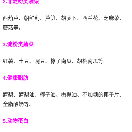
2.
非淀粉类蔬菜
西葫芦、朝鲜蓟、芦笋、胡萝卜、西兰花、芝麻菜、
蘑菇等。
3.
淀粉类蔬菜
红薯、土豆、豌豆、橡子南瓜、胡桃南瓜等。
4.
健康脂肪
鳄梨、鳄梨油、椰子油、橄榄油、不加糖的椰子片、
全脂酸奶等。
5.
动物蛋白