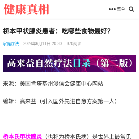
菜单
桥本甲状腺炎患者：吃哪些食物最好？
家庭疗法
2024年6月11日 20:30
·
970
阅读
来源：美国肯塔基州浸信会健康中心网站
编辑：高来益（引入国外先进自愈方案第一人）
桥本氏甲状腺炎
（也称为桥本氏病）是世界上最常见