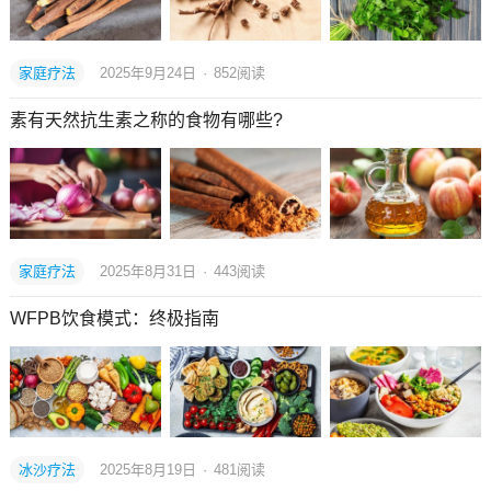
家庭疗法
2025年9月24日
·
852
阅读
素有天然抗生素之称的食物有哪些?
家庭疗法
2025年8月31日
·
443
阅读
WFPB饮食模式：终极指南
冰沙疗法
2025年8月19日
·
481
阅读