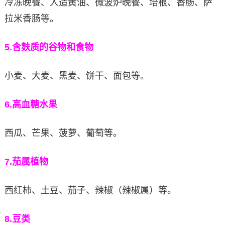
冷冻晚餐、人造黄油、微波炉晚餐、培根、香肠、萨
拉米香肠等。
5.
含麸质的谷物和食物
小麦、大麦、黑麦、饼干、面包等。
6.
高血糖水果
西瓜、芒果、菠萝、葡萄等。
7.
茄属植物
西红柿、土豆、茄子、辣椒（辣椒属）等。
8.
豆类