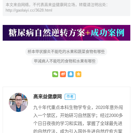
本文来自网络，不代表高来益健康网立场，转载请注明出处：
http://gaolaiyi.cc/3628.html
桥本甲状腺炎不能吃的水果和蔬菜食物有哪些
甲减病人不能吃的食物和水果有哪些
高来益健康网
作者
九十年代重点本科生物学专业，2020年意外闯
入一个禁区，开始研习自然医学；经过2000多
个日日夜夜的学习和实践，掌握了全球最先进
的自然疗法，成为引入国外先进自然疗愈方案