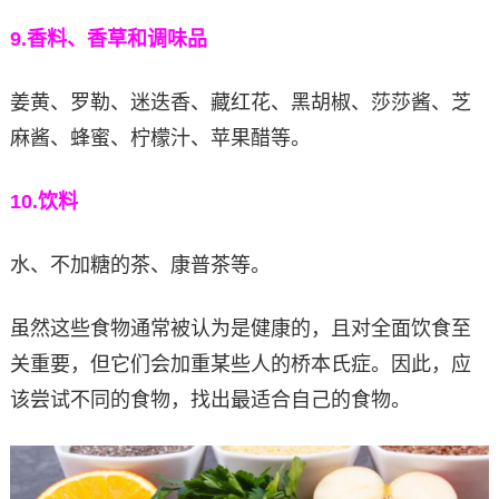
9.
香料、香草和调味品
姜黄、罗勒、迷迭香、藏红花、黑胡椒、莎莎酱、芝
麻酱、蜂蜜、柠檬汁、苹果醋等。
10.
饮料
水、不加糖的茶、康普茶等。
虽然这些食物通常被认为是健康的，且对全面饮食至
关重要，但它们会加重某些人的桥本氏症。因此，应
该尝试不同的食物，找出最适合自己的食物。