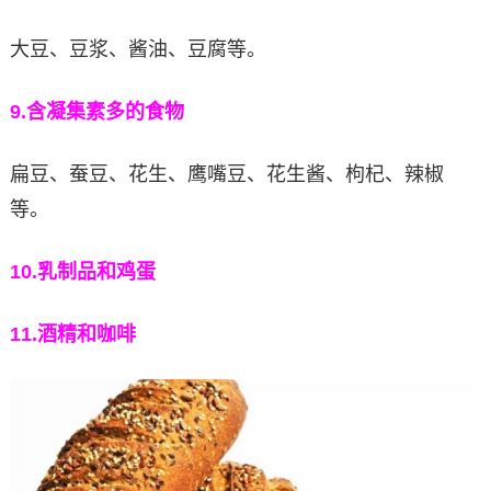
大豆、豆浆、酱油、豆腐等。
9.
含凝集素多的食物
扁豆、蚕豆、花生、鹰嘴豆、花生酱、枸杞、辣椒
等。
10.
乳制品和鸡蛋
11.酒精和咖啡