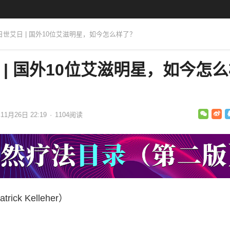
月1日世艾日 | 国外10位艾滋明星，如今怎么样了？
 | 国外10位艾滋明星，如今怎
11月26日 22:19
·
1104
阅读
k Kelleher）