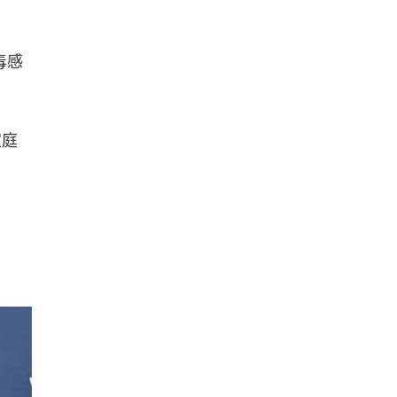
毒感
家庭