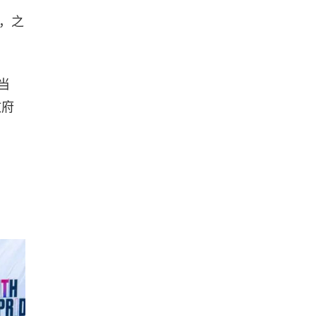
，之
当
政府
。