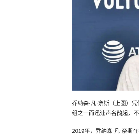
乔纳森·凡·奈斯（上图）凭借
组之一而迅速声名鹊起，不
2019年，乔纳森·凡·