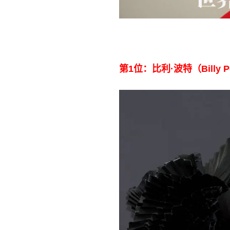
第1位：比利·波特（Billy Po