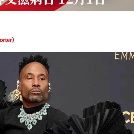
rter）