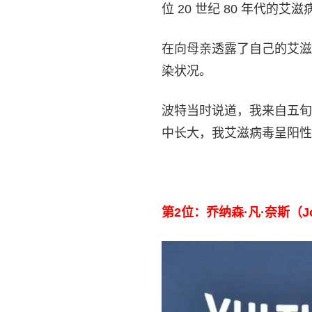
位 20 世纪 80 年代的艾
在向母亲透露了自己的艾滋
染状况。
波特当时说道，我来自五旬
中长大，我艾滋病毒呈阳性
第2位：乔纳森·凡·奈斯（Jona