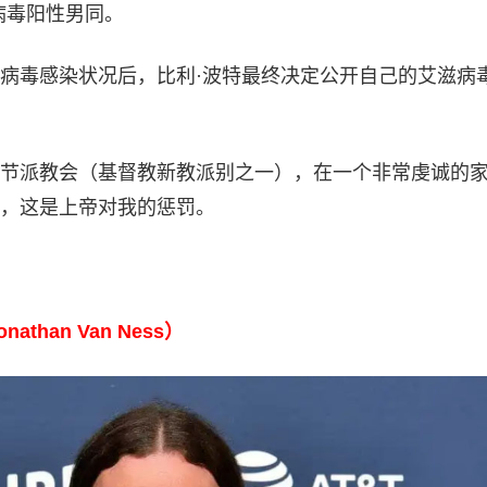
滋病毒阳性男同。
病毒感染状况后，比利·波特最终决定公开自己的艾滋病
节派教会（基督教新教派别之一），在一个非常虔诚的
，这是上帝对我的惩罚。
than Van Ness）