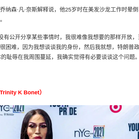
乔纳森·凡·奈斯解释说，他25岁时在美发沙龙工作时晕倒
。
我没有公开分享某些事情时，我很难像我想要的那样开放，
很困难，因为我想谈谈我的身份，然后我就想，特朗普
 群体的耻辱在我周围蔓延，我确实觉得有必要谈谈这个问题
nity K Bonet）