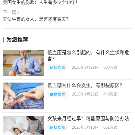
美国女生的伤悲：人生有多少个19年！
下一篇
无法生育的女人，是否还有春天？
为您推荐
低血压是怎么引起的，有什么症状和危
害？
症状疾病
2025年9月29日
·
503
阅读
低血糖为什么会发生，有哪些原因？
症状疾病
2025年9月23日
·
440
阅读
女孩来月经过早：可能原因与防治办法
症状疾病
2025年5月10日
·
651
阅读