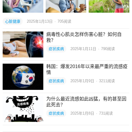
心脏健康
2025年1月13日
·
705
阅读
病毒性心肌炎怎样伤害心脏？如何自
救？
症状疾病
2025年1月11日
·
790
阅读
韩国：爆发2016年以来最严重的流感疫
情
症状疾病
2025年1月9日
·
3211
阅读
为什么最近流感如此凶猛，有的甚至因
此死去？
症状疾病
2025年1月8日
·
731
阅读