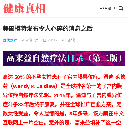
菜单
美国模特发布令人心碎的消息之后
症状疾病
2024年3月17日 20:06
·
765
阅读
高达 50% 的不孕女性患有子宫内膜异位症。温迪·莱德
劳（Wendy K Laidlaw）是全球排名第一的子宫内膜
异位症自然疗法先驱。2015年，温迪与子宫内膜异位
症斗争33年后终于康复，并在全球推广自愈方案，无
数女性受益。令人遗憾的是，8年多来，该方案在中文
互联网上一片空白。意外的是，高来益填补了这一空