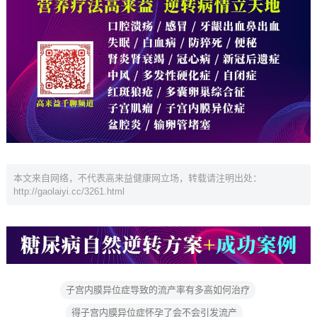
本文来自网络，不代表高来益健康网立场，转载请注明出处：
http://gaolaiyi.cc/3261.html
子宫内膜异位症导致的流产率有多高如何治疗
得子宫内膜异位症怀孕了会不会引发流产