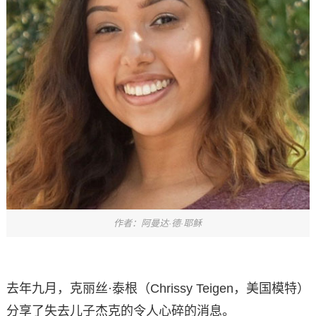
作者：阿曼达·德·耶稣
去年九月，克丽丝·泰根（Chrissy Teigen，美国模特）
分享了失去儿子杰克的令人心碎的消息。