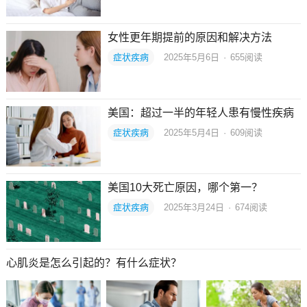
女性更年期提前的原因和解决方法
症状疾病
2025年5月6日
·
655
阅读
美国：超过一半的年轻人患有慢性疾病
症状疾病
2025年5月4日
·
609
阅读
美国10大死亡原因，哪个第一？
症状疾病
2025年3月24日
·
674
阅读
心肌炎是怎么引起的？有什么症状？