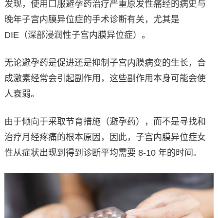
发现，使用口服避孕药治疗严重原发性痛经的病史与
晚年子宫内膜异位症的手术诊断有关，尤其是
DIE（深部浸润性子宫内膜异位症）。
无论避孕药是促进还是抑制子宫内膜病变的生长，合
成激素经常会引起副作用，这些副作用本身可能会使
人衰弱。
由于倾向于采取节育措施（避孕药），而不是寻找和
治疗月经疼痛的根本原因，因此，子宫内膜异位症女
性从症状出现到得到诊断平均需要 8-10 年的时间。