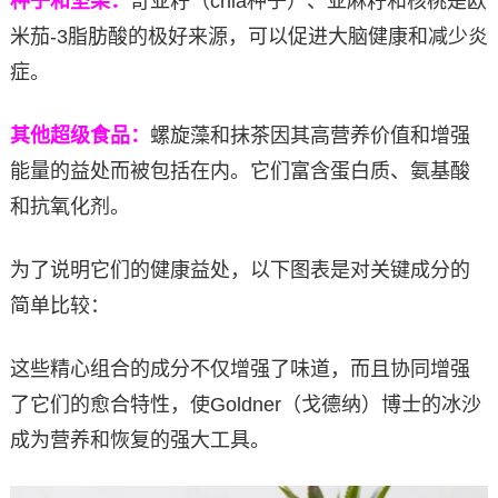
种子和坚果：
奇亚籽（chia种子）、亚麻籽和核桃是欧
米茄-3脂肪酸的极好来源，可以促进大脑健康和减少炎
症。
其他超级食品：
螺旋藻和抹茶因其高营养价值和增强
能量的益处而被包括在内。它们富含蛋白质、氨基酸
和抗氧化剂。
为了说明它们的健康益处，以下图表是对关键成分的
简单比较：
这些精心组合的成分不仅增强了味道，而且协同增强
了它们的愈合特性，使Goldner（戈德纳）博士的冰沙
成为营养和恢复的强大工具。