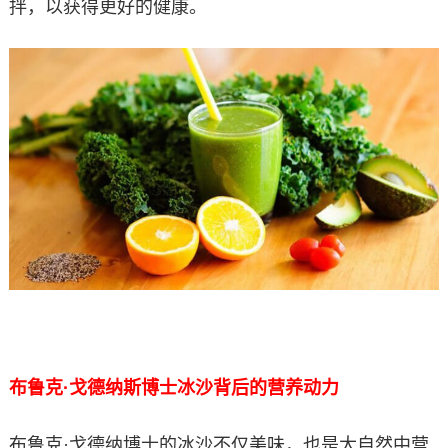
拌，以获得更好的健康。
布鲁克·戈德纳斯博士冰沙背后的营养动力
布鲁克·戈德纳博士的冰沙不仅美味，也是大自然中营