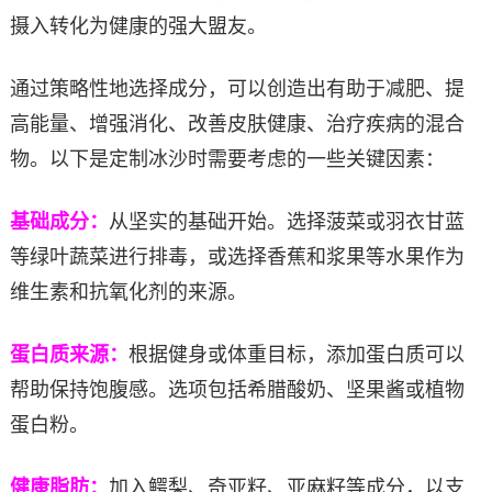
摄入转化为健康的强大盟友。
通过策略性地选择成分，可以创造出有助于减肥、提
高能量、增强消化、改善皮肤健康、治疗疾病的混合
物。以下是定制冰沙时需要考虑的一些关键因素：
基础成分：
从坚实的基础开始。选择菠菜或羽衣甘蓝
等绿叶蔬菜进行排毒，或选择香蕉和浆果等水果作为
维生素和抗氧化剂的来源。
蛋白质来源：
根据健身或体重目标，添加蛋白质可以
帮助保持饱腹感。选项包括希腊酸奶、坚果酱或植物
蛋白粉。
健康脂肪：
加入鳄梨、奇亚籽、亚麻籽等成分，以支