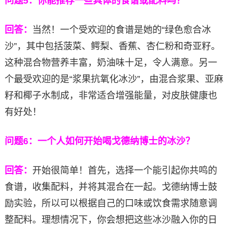
问题5：你能推荐一些具体的食谱或配料吗？
回答：
当然！一个受欢迎的食谱是她的“绿色愈合冰
沙”，其中包括菠菜、鳄梨、香蕉、杏仁粉和奇亚籽。
这种混合物营养丰富，奶油味十足，令人满意。另一
个最受欢迎的是“浆果抗氧化冰沙”，由混合浆果、亚麻
籽和椰子水制成，非常适合增强能量，对皮肤健康也
有好处！
问题6：一个人如何开始喝戈德纳博士的冰沙？
回答：
开始很简单！首先，选择一个能引起你共鸣的
食谱，收集配料，并将其混合在一起。戈德纳博士鼓
励实验，所以可以根据自己的口味或饮食需求随意调
整配料。理想情况下，你会想把这些冰沙融入你的日