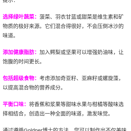
提示：
选择绿叶蔬菜：
菠菜、羽衣甘蓝或甜菜是维生素和矿
物质的极好来源。它们混合得很好，不会压倒冰沙的
味道。
添加健康脂肪：
加入鳄梨或坚果可以增强奶油味，让
饱腹的时间更长。
包括超级食物：
考虑添加奇亚籽、亚麻籽或螺旋藻，
以提高混合物的营养成分。
平衡口味：
将香蕉和浆果等甜味水果与柑橘等酸味选
择相结合，创造出一种全面的味道，激发味觉。
通过遵循Goldner博士的方法，您可以制作出不仅美味