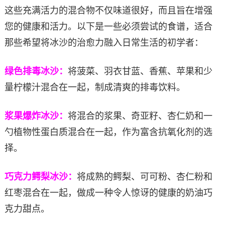
这些充满活力的混合物不仅味道很好，而且旨在增强
您的健康和活力。以下是一些必须尝试的食谱，适合
那些希望将冰沙的治愈力融入日常生活的初学者：
绿色排毒冰沙：
将菠菜、羽衣甘蓝、香蕉、苹果和少
量柠檬汁混合在一起，制成清爽的排毒饮料。
浆果爆炸冰沙：
将混合的浆果、奇亚籽、杏仁奶和一
勺植物性蛋白质混合在一起，作为富含抗氧化剂的选
择。
巧克力鳄梨冰沙：
将成熟的鳄梨、可可粉、杏仁粉和
红枣混合在一起，做成一种令人惊讶的健康的奶油巧
克力甜点。