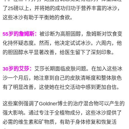
了25磅以上，并将她的成功归功于营养丰富的冰沙，
这些冰沙有助于平衡她的食欲。
55
岁的詹姆斯：
被诊断为高胆固醇，詹姆斯对饮食变
化持怀疑态度。然而，他决定试试冰沙。六周内，他
的胆固醇水平显著改善，给医生留下了深刻印象。
30
岁的艾莎：
艾莎长期面临皮肤问题。在加入这些冰
沙一个月后，她注意到自己的皮肤清晰度和整体肤色
有了明显改善，这使她在社交活动中感到更加自信。
这些案例强调了Goldner博士的治疗混合物可以产生的
强大影响。通过专注于全植物成分，这些冰沙提供了
必需的维生素和矿物质，有助于身体修复和恢复活