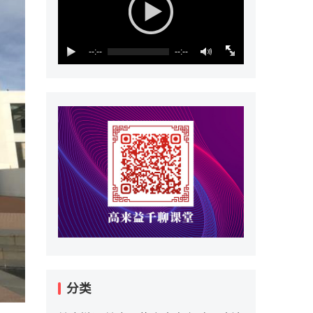
--:--
--:--
分类