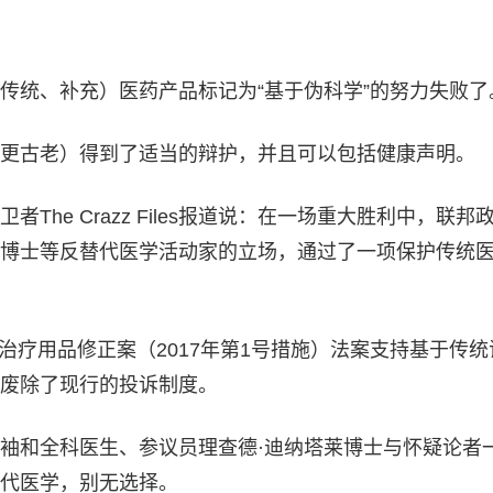
传统、补充）医药产品标记为“基于伪科学”的努力失败了
更古老）得到了适当的辩护，并且可以包括健康声明。
The Crazz Files报道说：在一场重大胜利中，联邦
博士等反替代医学活动家的立场，通过了一项保护传统
过的治疗用品修正案（2017年第1号措施）法案支持基于传
废除了现行的投诉制度。
袖和全科医生、参议员理查德·迪纳塔莱博士与怀疑论者
代医学，别无选择。