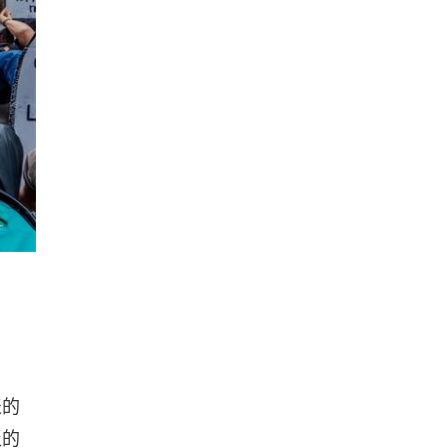
表的
泛的