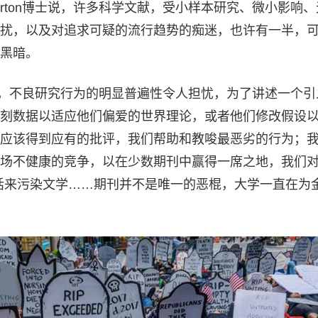
 Horton博士说，许多科学文献，受小样本研究、微小影响
扰，以及对追求可疑的流行趋势的痴迷，也许有一半，
黑暗。
博士还指出，不良研究行为的明显普遍性令人担忧，为了讲述一个
刻数据以适应他们偏爱的世界理论，或者他们修改假设
应该得到应有的批评，我们帮助和教唆最恶劣的行为；
场不健康的竞争，以在少数期刊中赢得一席之地，我们对
话来污染文学……期刊并不是唯一的恶棍，大学一直在为