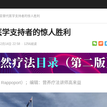
利亚替代医学支持者的惊人胜利
医学支持者的惊人胜利
2月14日 22:58
·
1256
阅读
 Rappoport）；编辑：营养疗法讲师高来益