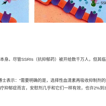
本身。尽管SSRIs（抗抑郁药）被开给数千万人，但其
arik博士表示：“需要明确的是，选择性血清素再吸收抑制剂
疗抑郁症而言，安慰剂几乎和它们一样有效，也许2%到