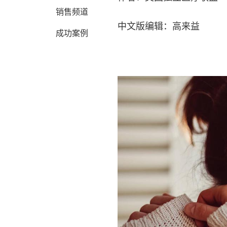
销售频道
中文版编辑：高来益
成功案例