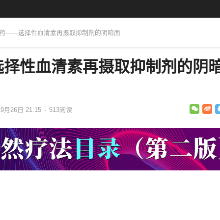
郁药——选择性血清素再摄取抑制剂的阴暗面
选择性血清素再摄取抑制剂的阴
9月26日 21:15
·
513
阅读