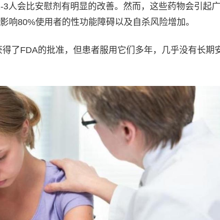
只有2-3人会比安慰剂有明显的改善。然而，这些药物会引起
影响80%使用者的性功能障碍以及自杀风险增加。
Is获得了FDA的批准，但患者服用它们多年，几乎没有长期