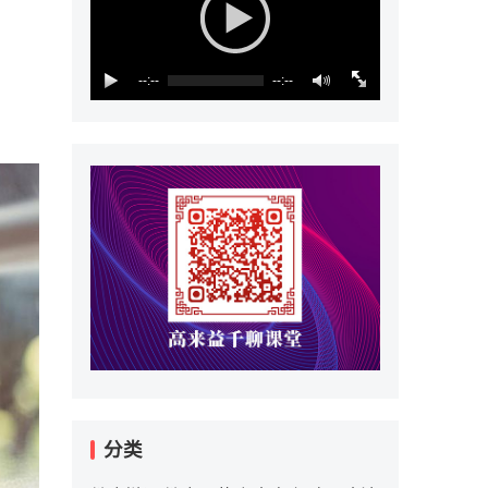
--:--
--:--
分类