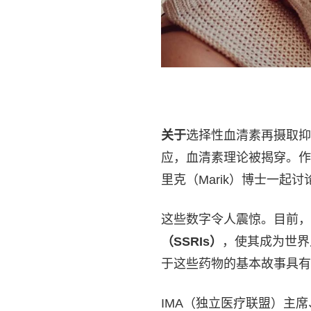
关于
选择性血清素再摄取抑
应，血清素理论被揭穿。作家劳
里克（Marik）博士一起讨
这些数字令人震惊。目前，
（SSRIs）
，使其成为世界
于这些药物的基本故事具有
IMA（独立医疗联盟）主席、