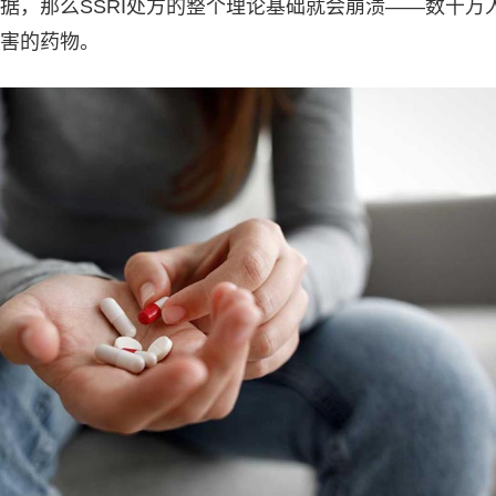
据，那么SSRI处方的整个理论基础就会崩溃——数千万
害的药物。