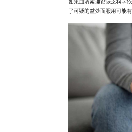
如果血清素理论缺乏科学依
了可疑的益处而服用可能有