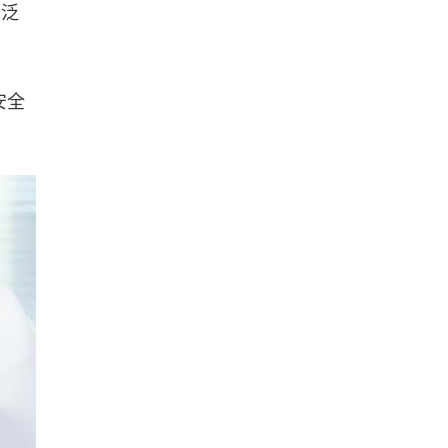
广泛
安全