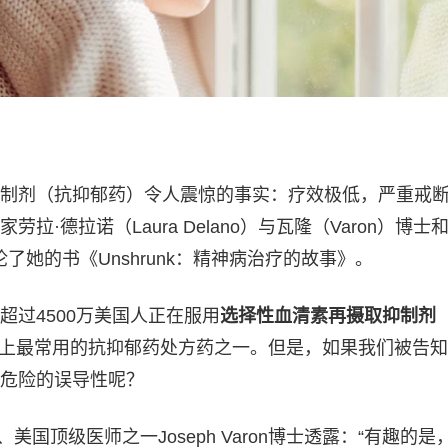
制剂（抗抑郁药）令人震惊的事实：疗效极低，严重戒
拉·德拉诺（Laura Delano）与瓦隆（Varon）博士
论了她的书《Unshrunk：精神病治疗的故事》。
超过4500万美国人正在服用
选择性血清素再摄取抑制剂
上最常用的抗抑郁药处方药之一。但是，如果我们被告知
危险的误导性呢？
美国顶级医师之一Joseph Varon博士透露：“有趣的是