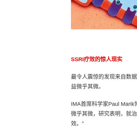
SSRI
疗效的惊人现实
最令人震惊的发现来自数据
益微乎其微。
IMA首席科学家Paul M
微乎其微，研究表明，就治
效。”