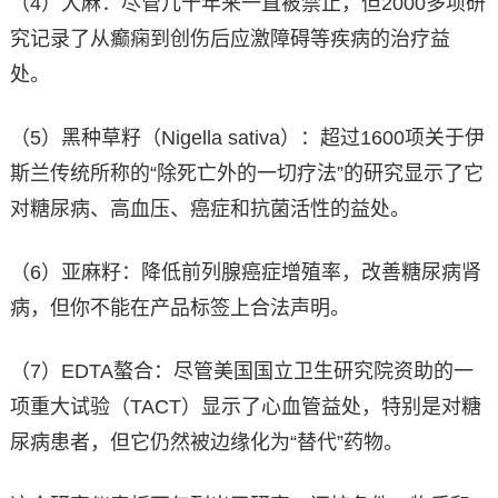
（4）大麻：尽管几十年来一直被禁止，但2000多项研
究记录了从癫痫到创伤后应激障碍等疾病的治疗益
处。
（5）黑种草籽（Nigella sativa）：超过1600项关于伊
斯兰传统所称的“除死亡外的一切疗法”的研究显示了它
对糖尿病、高血压、癌症和抗菌活性的益处。
（6）亚麻籽：降低前列腺癌症增殖率，改善糖尿病肾
病，但你不能在产品标签上合法声明。
（7）EDTA螯合：尽管美国国立卫生研究院资助的一
项重大试验（TACT）显示了心血管益处，特别是对糖
尿病患者，但它仍然被边缘化为“替代”药物。