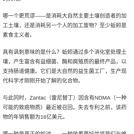
哪一个更荒谬——是消耗大自然主要土壤创造者的加
工土壤，还是消耗另一个人的加工废物？至少蚯蚓是
素食主义者。
具有讽刺意味的是什么？蚯蚓通过多个消化室处理土
壤，产生富含有益细菌、酶和腐殖质的最终产品，以
支持肠道健康。它们是大自然的益生菌工厂，生产现
代科学才刚刚开始了解的化合物。
与此同时，Zantac（雷尼替丁）因含有NDMA（一种
可能的致癌物质）最近被召回。失去专利之前，该药
物的年销售额为16亿美元。
哪一种是真正的蛇油——一种效果更好并将我们与维