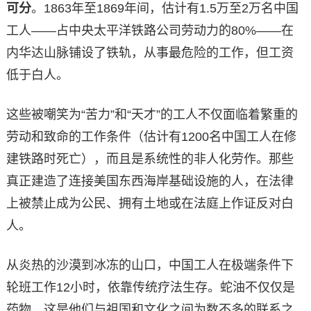
可分
。1863年至1869年间，估计有1.5万至2万名中国
工人——占中央太平洋铁路公司劳动力的80%——在
内华达山脉铺设了铁轨，从事最危险的工作，但工资
低于白人。
这些被嘲笑为“苦力”和“天才”的工人不仅面临着繁重的
劳动和致命的工作条件（估计有1200名中国工人在修
建铁路时死亡），而且是系统性的非人化劳作。那些
真正建造了连接美国东西海岸基础设施的人，在法律
上被禁止成为公民、拥有土地或在法庭上作证反对白
人。
从炎热的沙漠到冰冻的山口，中国工人在极端条件下
轮班工作12小时，依靠传统疗法生存。蛇油不仅仅是
药物，这是他们与祖国和文化之间为数不多的联系之