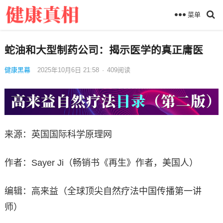
菜单
蛇油和大型制药公司：揭示医学的真正庸医
健康黑幕
2025年10月6日 21:58
·
409
阅读
来源：英国国际科学原理网
作者：Sayer Ji（畅销书《再生》作者，美国人）
编辑：高来益（全球顶尖自然疗法中国传播第一讲
师）