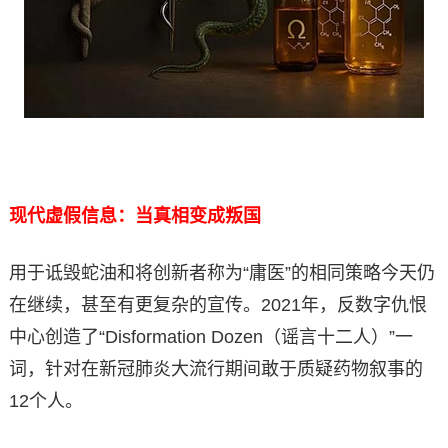
现代虚假信息：当真相变成叛国
用于诋毁蛇油和将创新者称为“庸医”的相同策略今天仍
在继续，甚至有更复杂的宣传。2021年，反数字仇恨
中心创造了“Disformation Dozen（谣言十二人）”一
词，针对在新冠肺炎大流行期间敢于质疑药物叙事的
12个人。