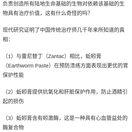
负责创造所有陆地生命基础的生物对依赖该基础的生
物具有治疗价值，这有什么奇怪的吗？
现代研究证明了中国传统治疗师几千年来所知道的真
相：
（1）与雷尼替丁（Zantac）相比，蚯蚓膏
（Earthworm Paste）在预防溃疡方面表现出更优的胃
保护性能
（2）蚯蚓膏提供抗氧化和肝脏保护作用，防止酒精引
起的损伤
（3）蚯蚓膏含有蚓激酶，这是一种具有心血管益处的
酶复合物