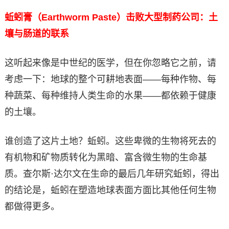
蚯蚓膏（Earthworm Paste）击败大型制药公司：土
壤与肠道的联系
这听起来像是中世纪的医学，但在你忽略它之前，请
考虑一下：地球的整个可耕地表面——每种作物、每
种蔬菜、每种维持人类生命的水果——都依赖于健康
的土壤。
谁创造了这片土地？蚯蚓。这些卑微的生物将死去的
有机物和矿物质转化为黑暗、富含微生物的生命基
质。查尔斯·达尔文在生命的最后几年研究蚯蚓，得出
的结论是，蚯蚓在塑造地球表面方面比其他任何生物
都做得更多。