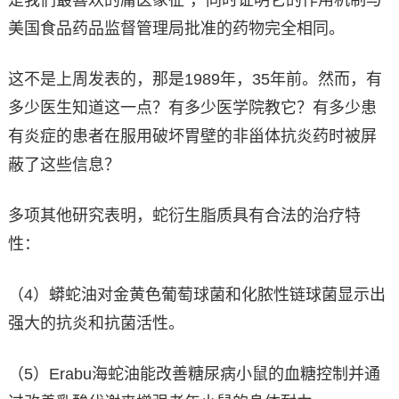
美国食品药品监督管理局批准的药物完全相同。
这不是上周发表的，那是1989年，35年前。然而，有
多少医生知道这一点？有多少医学院教它？有多少患
有炎症的患者在服用破坏胃壁的非甾体抗炎药时被屏
蔽了这些信息？
多项其他研究表明，蛇衍生脂质具有合法的治疗特
性：
（4）蟒蛇油对金黄色葡萄球菌和化脓性链球菌显示出
强大的抗炎和抗菌活性。
（5）Erabu海蛇油能改善糖尿病小鼠的血糖控制并通