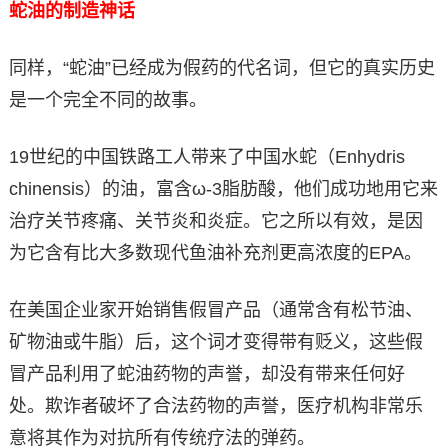
蛇油的制造神话
同样，“蛇油”已经成为假药的代名词，但它的真实历史
是一个完全不同的故事。
19世纪的中国铁路工人带来了中国水蛇（Enhydris
chinensis）的油，富含ω-3脂肪酸，他们成功地用它来
治疗关节疼痛、关节炎和炎症。它之所以有效，是因
为它含有比大多数现代鱼油补充剂更高浓度的EPA。
在美国企业家开始销售假冒产品（通常含有松节油、
矿物油或牛脂）后，这个词才变得带有贬义，这些假
冒产品利用了蛇油药物的声誉，却没有带来任何好
处。欺诈者破坏了合法药物的声誉，医疗机构非常乐
意将其作为对抗所有传统疗法的弹药。