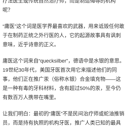
疗法医生或传统自然治疗师，而是制造侮辱的机构
呢？
“庸医”这个词是医学界最喜欢的武器，用来诋毁任何敢
于在制药正统之外行医的人，它的起源故事具有讽刺
意味，近乎诗意的正义。
庸医这个词来自“quecksilber”，德语中是水银的意思。
19世纪30年代，美国牙医首次用它来描述他们的同
事，他们正在推广汞（俗称水银）合金填充物——这
是一种有毒的牙科材料，含有超过50%的汞，至今仍
有数百万人携带在嘴里。
让我们明白：最初的“庸医”不是民间治疗师或蛇油推销
员，而是持有执照的机构牙医，推广人类已知的最具