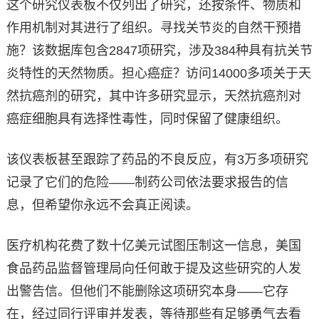
这个研究仪表板不仅列出了研究，还按条件、物质和
作用机制对其进行了组织。寻找关节炎的自然干预措
施？该数据库包含2847项研究，涉及384种具有抗关节
炎特性的天然物质。担心癌症？访问14000多项关于天
然抗癌剂的研究，其中许多研究显示，天然抗癌剂对
癌症细胞具有选择性毒性，同时保留了健康组织。
该仪表板甚至跟踪了药品的不良反应，有3万多项研究
记录了它们的危险——制药公司依法要求报告的信
息，但希望你永远不会真正阅读。
医疗机构花费了数十亿美元试图压制这一信息，美国
食品药品监督管理局向任何敢于提及这些研究的人发
出警告信。但他们不能删除这项研究本身——它存
在，经过同行评审并发表，等待那些有足够勇气去看