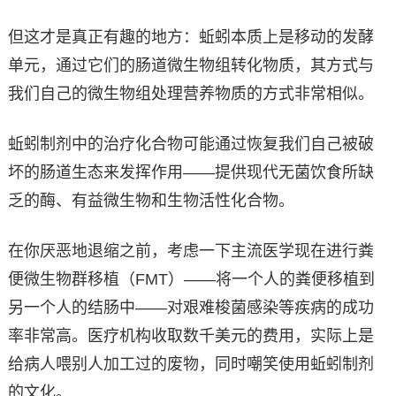
但这才是真正有趣的地方：蚯蚓本质上是移动的发酵
单元，通过它们的肠道微生物组转化物质，其方式与
我们自己的微生物组处理营养物质的方式非常相似。
蚯蚓制剂中的治疗化合物可能通过恢复我们自己被破
坏的肠道生态来发挥作用——提供现代无菌饮食所缺
乏的酶、有益微生物和生物活性化合物。
在你厌恶地退缩之前，考虑一下主流医学现在进行粪
便微生物群移植（FMT）——将一个人的粪便移植到
另一个人的结肠中——对艰难梭菌感染等疾病的成功
率非常高。医疗机构收取数千美元的费用，实际上是
给病人喂别人加工过的废物，同时嘲笑使用蚯蚓制剂
的文化。