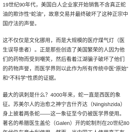
19世纪90年代，美国白人企业家开始销售不含真正蛇
油的欺诈性“蛇油”，故意交易并最终破坏了这种正宗中
国疗法的声誉。
这不仅仅是文化挪用，而是大规模的医疗煤气灯（医
生误导患者）。正是那些创造了美国繁荣的人因为他
们的药物而受到嘲笑，然后看着江湖骗子破坏了他们
的药物声誉，而医学界则以此作为所有传统中医“原始”
和“不科学”性质的证据。
最大的讽刺是什么？4000年来，蛇一直是西医的象
征。苏美尔人的治愈之神宁吉什齐达（Ningishzida）
身上披着两条蛇——这一象征至今仍被医学界使用。
著名的希腊医生盖伦（Galen）开的蛇制剂在20世纪80