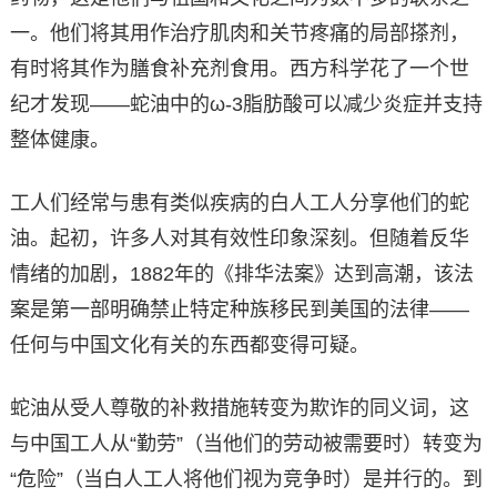
一。他们将其用作治疗肌肉和关节疼痛的局部搽剂，
有时将其作为膳食补充剂食用。西方科学花了一个世
纪才发现——蛇油中的ω-3脂肪酸可以减少炎症并支持
整体健康。
工人们经常与患有类似疾病的白人工人分享他们的蛇
油。起初，许多人对其有效性印象深刻。但随着反华
情绪的加剧，1882年的《排华法案》达到高潮，该法
案是第一部明确禁止特定种族移民到美国的法律——
任何与中国文化有关的东西都变得可疑。
蛇油从受人尊敬的补救措施转变为欺诈的同义词，这
与中国工人从“勤劳”（当他们的劳动被需要时）转变为
“危险”（当白人工人将他们视为竞争时）是并行的。到