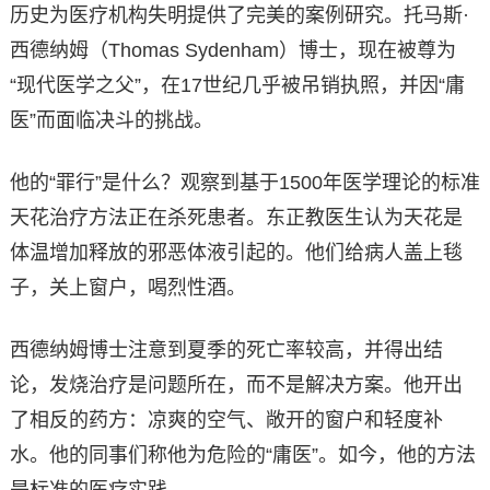
历史为医疗机构失明提供了完美的案例研究。托马斯·
西德纳姆（Thomas Sydenham）博士，现在被尊为
“现代医学之父”，在17世纪几乎被吊销执照，并因“庸
医”而面临决斗的挑战。
他的“罪行”是什么？观察到基于1500年医学理论的标准
天花治疗方法正在杀死患者。东正教医生认为天花是
体温增加释放的邪恶体液引起的。他们给病人盖上毯
子，关上窗户，喝烈性酒。
西德纳姆博士注意到夏季的死亡率较高，并得出结
论，发烧治疗是问题所在，而不是解决方案。他开出
了相反的药方：凉爽的空气、敞开的窗户和轻度补
水。他的同事们称他为危险的“庸医”。如今，他的方法