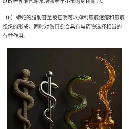
过改善乳酸代谢来增强老年小鼠的身体耐力。
（6）蟒蛇的脂肪甚至被证明可以抑制瘢痕疙瘩和瘢痕
组织的形成，同时对伤口愈合具有与药物选择相当的
有益作用。