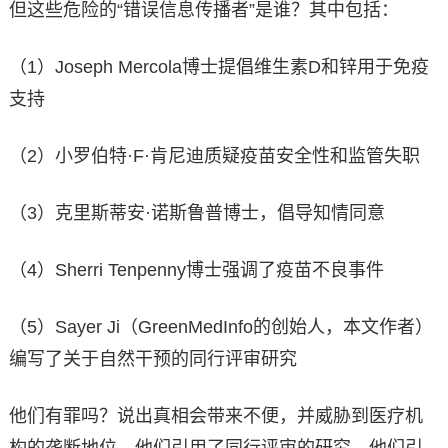
但这些危险的“错误信息传播者”是谁？其中包括：
（1）Joseph Mercola博士提倡维生素D和锌用于免疫
支持
（2）小罗伯特·F·肯尼迪质疑疫苗安全性和监管失职
（3）克里斯蒂安·诺斯鲁普博士，倡导知情同意
（4）Sherri Tenpenny博士强调了疫苗不良事件
（5）Sayer Ji（GreenMedInfo的创始人，本文作者）
编写了关于自然干预的同行评审研究
他们有罪吗？说出真相会带来不便，并威胁到医疗机
构的垄断地位。他们引用了同行评审的研究，他们引