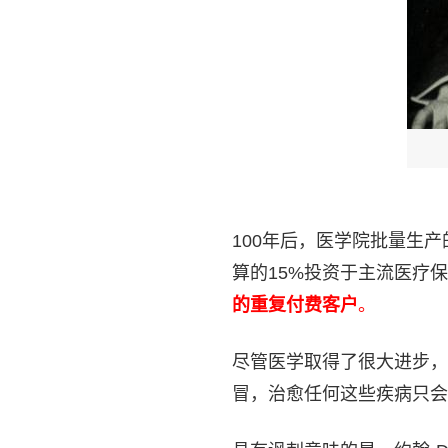
100年后，医学院批量生
算的15%投资于主流医疗
的重复付费客户
。
尽管医学取得了很大进步，
冒，治愈任何这些疾病只会