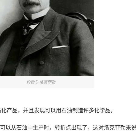
约翰·D·洛克菲勒
了石化产品，并且发现可以用石油制造许多化学品。
可以从石油中生产时，转折点出现了，这对洛克菲勒来