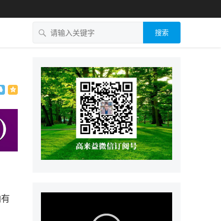
搜索
响有