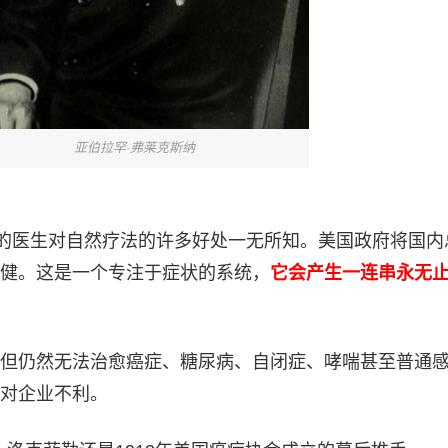
亚伯拉罕·弗莱克斯纳
产的医生对自然疗法的许多好处一无所知。美国政府将国内
保健。这是一个专注于症状的系统，
它会产生一连串永无
但仍然无法治愈癌症、糖尿病、自闭症、哮喘甚至普通
对企业不利。