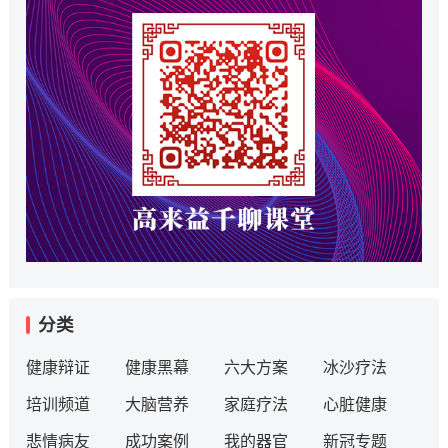
分类
健康辩证
健康黑幕
六大方案
冰沙疗法
培训频道
大脑营养
家庭疗法
心脏健康
悲情病友
成功案例
我的器官
新冠专题