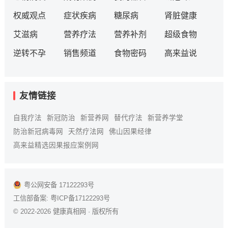
权威观点
症状疾病
糖尿病
肾脏健康
艾滋病
营养疗法
营养补剂
超级食物
逆转不孕
销售频道
食物密码
高来益说
友情链接
自我疗法
新冠防治
新营养网
替代疗法
新营养学堂
防治新冠病毒网
天然疗法网
佛山因果经律
高来益精选因果报应案例网
粤公网安备 17122293号
工信部备案:
粤ICP备17122293号
© 2022-2026
健康真相网
· 版权所有