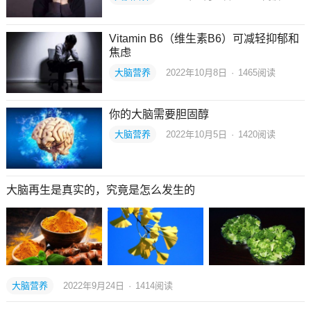
Vitamin B6（维生素B6）可减轻抑郁和
焦虑
大脑营养
2022年10月8日
·
1465
阅读
你的大脑需要胆固醇
大脑营养
2022年10月5日
·
1420
阅读
大脑再生是真实的，究竟是怎么发生的
大脑营养
2022年9月24日
·
1414
阅读