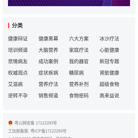
分类
健康辩证
健康黑幕
六大方案
冰沙疗法
培训频道
大脑营养
家庭疗法
心脏健康
悲情病友
成功案例
我的器官
新冠专题
权威观点
症状疾病
糖尿病
肾脏健康
艾滋病
营养疗法
营养补剂
超级食物
逆转不孕
销售频道
食物密码
高来益说
粤公网安备 17122293号
工信部备案:
粤ICP备17122293号