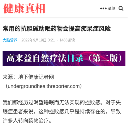
菜单
常用的抗胆碱助眠药物会提高痴呆症风险
大脑营养
2022年9月19日 0:21
·
1483
阅读
来源：地下健康记者网
（undergroundhealthreporter.com）
我们都经历过渴望睡眠而无法实现的挫败感。对于失
眠症患者来说，这种挫败感几乎是持续存在的，导致
许多人转向药物治疗。