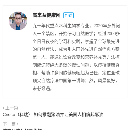
高来益健康网
作者
九十年代重点本科生物学专业，2020年意外闯
入一个禁区，开始研习自然医学；经过2000多
个日日夜夜的学习和实践，掌握了全球最先进
的自然疗法，成为引入国外先进自然疗愈方案
第一人，能通过饮食改变和营养补充等方法控
制或逆转绝大多数的慢性问题；以传播健康真
相、帮助许多同胞健康崛起为己任，定位全球
顶尖自然疗法中国第一讲师；然，风景虽好，
未必缘遇。
上一篇
Crisco（科瑞） 如何推翻猪油并让美国人相信起酥油
下一篇