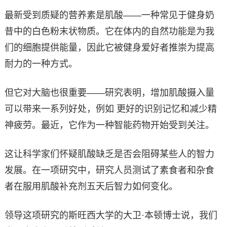
最新受到质疑的营养素是肌酸——一种常见于健身奶
昔中的白色粉末状物质。它在体内的自然功能是为我
们的细胞提供能量，因此它被健身爱好者推崇为提高
耐力的一种方式。
但它对大脑也很重要——研究表明，增加肌酸摄入量
可以带来一系列好处，例如 更好的识别记忆和减少精
神疲劳。最近，它作为一种智能药物开始受到关注。
这让科学家们怀疑肌酸缺乏是否会阻碍某些人的智力
发展。在一项研究中，研究人员测试了素食者和杂食
者在服用肌酸补充剂五天后智力如何变化。
领导这项研究的斯旺西大学的大卫·本顿博士说，我们