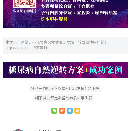
本文来自网络，不代表高来益健康网立场，转载请注明出处：
http://gaolaiyi.cc/3800.html
怀孕一直吃素不吃荤对胎儿发育有影响吗
纯素食会缺乏哪些营养素和维生素