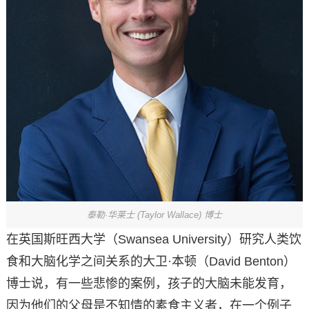
泰勒·华莱士 (Taylor Wallace) 博士
在英国斯旺西大学（Swansea University）研究人类饮
食和大脑化学之间关系的大卫·本顿（David Benton）
博士说，有一些悲惨的案例，孩子的大脑未能发育，
因为他们的父母是不知情的素食主义者，在一个例子