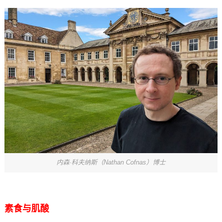
内森·科夫纳斯（Nathan Cofnas）博士
素食与肌酸