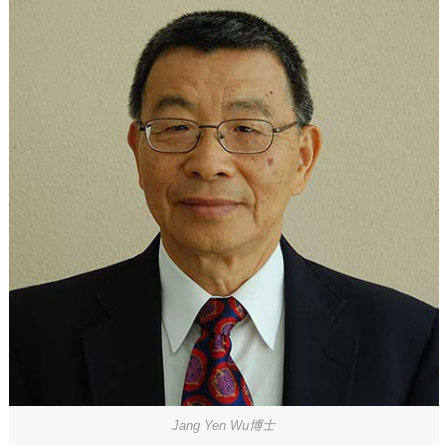
Jang Yen Wu博士