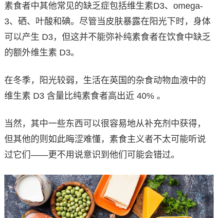
素食者中其他常见的缺乏症包括维生素D3、omega-
3、硒、叶酸和碘。尽管当皮肤暴露在阳光下时，身体
可以产生 D3，但这并不能弥补纯素食者在饮食中缺乏
的额外维生素 D3。
在冬季，阳光较弱，生活在英国的杂食动物血液中的
维生素 D3 含量比纯素食者高出近 40% 。
当然，其中一些东西可以很容易地从补充剂中获得，
但其他的则如此晦涩难懂，素食主义者不太可能听说
过它们——更不用说意识到他们可能会错过。