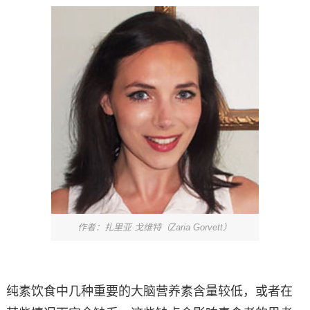
作者：扎里亚·戈维特（Zaria Gorvett）
纯素饮食中几种重要的大脑营养素含量较低，或者在