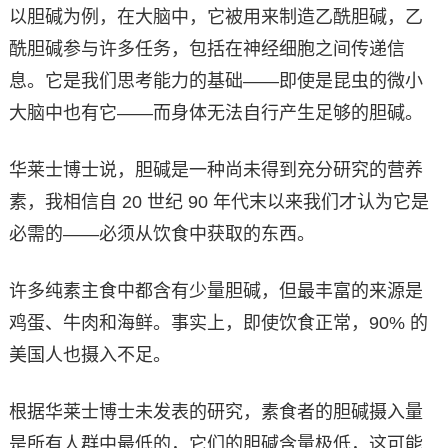
以胆碱为例，在大脑中，它被用来制造乙酰胆碱，乙
酰胆碱参与许多任务，包括在神经细胞之间传递信
息。它是我们思考能力的基础——即使是昆虫的微小
大脑中也有它——而身体无法自行产生足够的胆碱。
华莱士博士说，胆碱是一种尚未得到充分研究的营养
素，我相信自 20 世纪 90 年代末以来我们才认为它是
必需的——必须从饮食中获取的东西。
许多纯素主食中都含有少量胆碱，但最丰富的来源是
鸡蛋、牛肉和海鲜。事实上，即使饮食正常，90% 的
美国人也摄入不足。
根据华莱士博士未发表的研究，素食者的胆碱摄入量
是所有人群中最低的，它们的胆碱含量极低，这可能