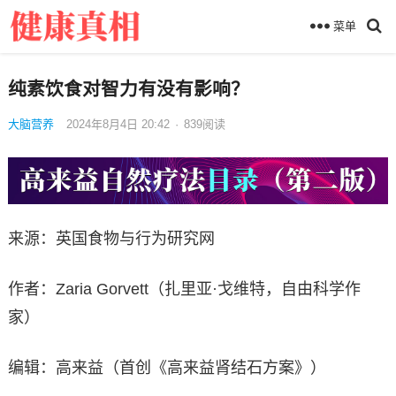
菜单
纯素饮食对智力有没有影响？
大脑营养
2024年8月4日 20:42
·
839
阅读
来源：英国食物与行为研究网
作者：Zaria Gorvett（扎里亚·戈维特，自由科学作
家）
编辑：高来益（首创《高来益肾结石方案》）