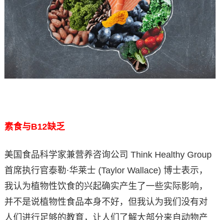
素食与B12缺乏
美国食品科学家兼营养咨询公司 Think Healthy Group
首席执行官泰勒·华莱士 (Taylor Wallace) 博士表示，
我认为植物性饮食的兴起确实产生了一些实际影响，
并不是说植物性食品本身不好，但我认为我们没有对
人们进行足够的教育，让人们了解大部分来自动物产