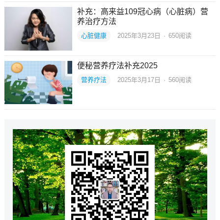
补充：高来益109冠心病（心脏病）营
养治疗方法
心脏健康
2025年3月23日
·
650
阅读
便秘营养疗法补充2025
营养疗法
2025年3月17日
·
560
阅读