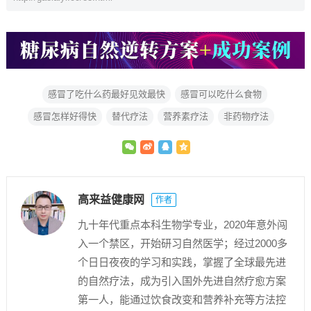
感冒了吃什么药最好见效最快
感冒可以吃什么食物
感冒怎样好得快
替代疗法
营养素疗法
非药物疗法
高来益健康网
作者
九十年代重点本科生物学专业，2020年意外闯
入一个禁区，开始研习自然医学；经过2000多
个日日夜夜的学习和实践，掌握了全球最先进
的自然疗法，成为引入国外先进自然疗愈方案
第一人，能通过饮食改变和营养补充等方法控