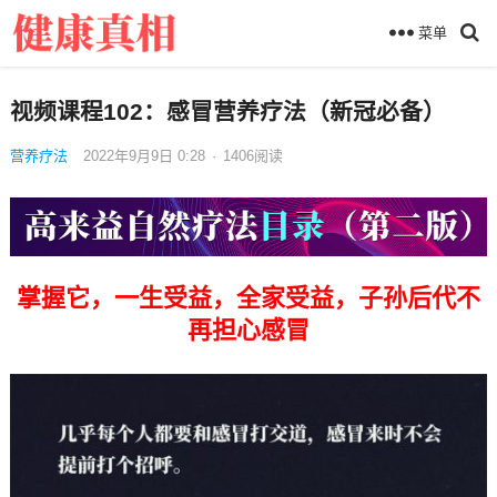
菜单
视频课程102：感冒营养疗法（新冠必备）
营养疗法
2022年9月9日 0:28
·
1406
阅读
掌握它，一生受益，全家受益，子孙后代不
再担心感冒