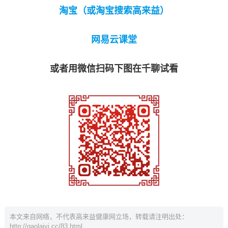
淘宝（或淘宝搜索高来益）
网易云课堂
或者用微信扫码下图在千聊试看
本文来自网络，不代表高来益健康网立场，转载请注明出处：
http://gaolaiyi.cc/83.html