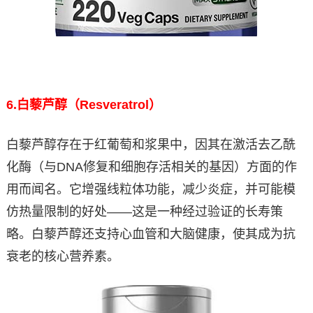
6.
白藜芦醇（Resveratrol）
白藜芦醇存在于红葡萄和浆果中，因其在激活去乙酰
化酶（与DNA修复和细胞存活相关的基因）方面的作
用而闻名。它增强线粒体功能，减少炎症，并可能模
仿热量限制的好处——这是一种经过验证的长寿策
略。白藜芦醇还支持心血管和大脑健康，使其成为抗
衰老的核心营养素。