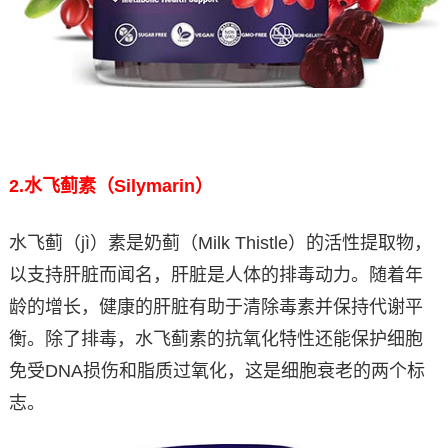
2.
水飞蓟素（Silymarin）
水飞蓟（jì）素是奶蓟（Milk Thistle）的活性提取物，
以支持肝脏而闻名，肝脏是人体的排毒动力。随着年
龄的增长，健康的肝脏有助于清除毒素并保持代谢平
衡。除了排毒，水飞蓟素的抗氧化特性还能保护细胞
免受DNA损伤和脂质过氧化，这是细胞衰老的两个标
志。