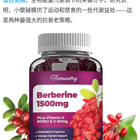
蛋白激酶
，生物能量代谢调节的关键分子。研究表
明，小檗碱模仿了运动和禁食的一些代谢益处——这
是两种最强大的抗衰老策略。