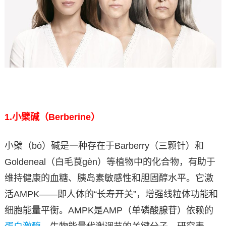
1.
小檗碱（Berberine）
小檗（bò）碱是一种存在于Barberry（三颗针）和
Goldeneal（白毛茛gèn）等植物中的化合物，有助于
维持健康的血糖、胰岛素敏感性和胆固醇水平。它激
活AMPK——即人体的“长寿开关”，增强线粒体功能和
细胞能量平衡。AMPK是AMP（单磷酸腺苷）依赖的