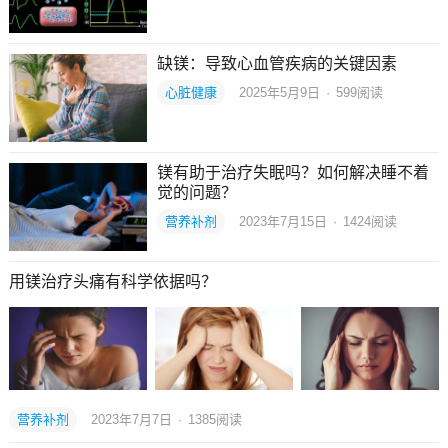
缺镁：导致心血管疾病的关键因素
心脏健康
2025年5月9日
·
599
阅读
镁有助于治疗失眠吗？如何解决睡不着
觉的问题？
营养补剂
2023年7月15日
·
1424
阅读
用镁治疗头痛有科学依据吗？
营养补剂
2023年7月7日
·
1385
阅读