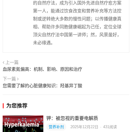
的自然疗法，成为引入国外先进自然疗愈方案
第一人，能通过饮食改变和营养补充等方法控
制或逆转绝大多数的慢性问题；以传播健康真
相、帮助许多同胞健康崛起为己任，定位全球
顶尖自然疗法中国第一讲师；然，风景虽好，
未必缘遇。
上一篇
血尿素氮偏高：机制、影响、原因和治疗
下一篇
您需要了解的心脏健康知识：羟基异丁酸
为您推荐
钾：被忽视的重要电解质
营养补剂
2025年12月22日
·
431
阅读