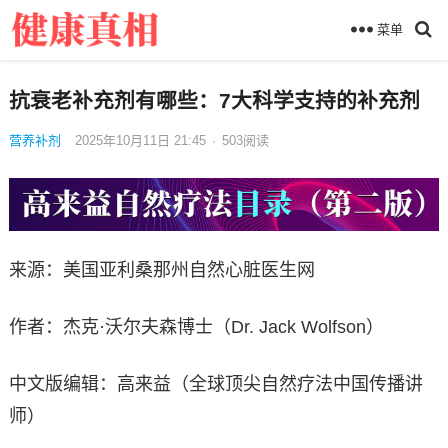
菜单
抗衰老补充剂有哪些：7大科学支持的补充剂
营养补剂
2025年10月11日 21:45
·
503
阅读
来源：美国亚利桑那州自然心脏医生网
作者：杰克·沃尔夫森博士（Dr. Jack Wolfson）
中文版编辑：高来益（全球顶尖自然疗法中国传播讲
师）