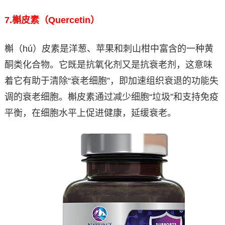
7.
槲皮素（Quercetin）
槲（hú）皮素是洋葱、苹果和刺山柑中富含的一种黄
酮类化合物。它既是抗氧化剂又是抗衰老剂，这意味
着它有助于清除“衰老细胞”，即加速组织衰退的功能失
调的衰老细胞。槲皮素通过减少细胞“垃圾”和支持免疫
平衡，在细胞水平上促进健康，延缓衰老。