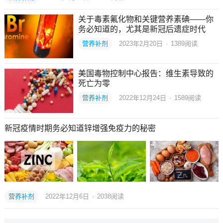
关于毒素氟化物和关键营养素碘——你
务必知道的，尤其是新冠后遗症时代
营养补剂
2023年2月20日
·
1389
阅读
美国毒物控制中心报告：维生素导致的
死亡为零
营养补剂
2022年12月24日
·
1589
阅读
新冠疫情时期务必知道锌增强免疫力的秘密
营养补剂
2022年12月6日
·
2038
阅读