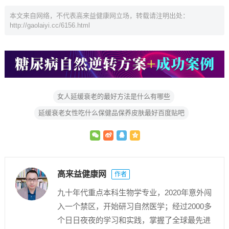
本文来自网络，不代表高来益健康网立场，转载请注明出处：
http://gaolaiyi.cc/6156.html
女人延缓衰老的最好方法是什么有哪些
延缓衰老女性吃什么保健品保养皮肤最好百度贴吧
高来益健康网
作者
九十年代重点本科生物学专业，2020年意外闯
入一个禁区，开始研习自然医学；经过2000多
个日日夜夜的学习和实践，掌握了全球最先进