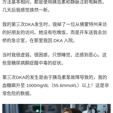
方法基本相同，都是使用胰岛素和静脉注射电解质。
几天后我感觉焕然一新。
我的第三次DKA发生时，毁掉了一位从佛蒙特州来访
的好朋友的访问。她没有吃晚饭，而是开车送我去剑
桥的急诊室，在那里我因 DKA 入院。
当时我很虚弱，很困惑，只想睡觉，还感到恶心。这
些是糖尿病酮症酸中毒的症状。
第三次DKA的发生是由于胰岛素泵故障导致的，我的
血糖飙升至 1000mg/dL（55.6mmol/L）以上！这是非
常危险的数据。