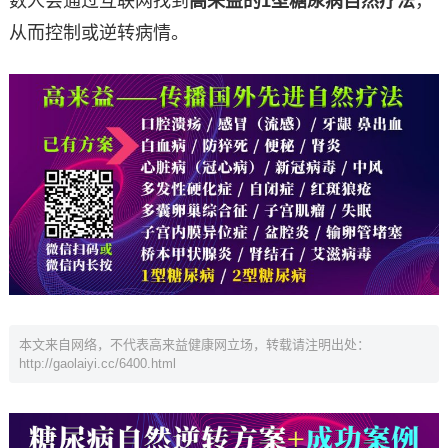
数人会通过互联网找到
高来益的1型糖尿病自然疗法
，
从而控制或逆转病情。
本文来自网络，不代表高来益健康网立场，转载请注明出处：
http://gaolaiyi.cc/6400.html