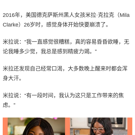
2016年，美国德克萨斯州黑人女孩米拉·克拉克（Mila
Clarke）26岁时，感觉身体开始快要崩溃了。
米拉说：“我一直感觉很糟糕，真的容易昏昏欲睡，无
论我睡多少觉，我总是感到精疲力竭。”
米拉还发现自己经常口渴，大多数晚上醒来时都会浑
身大汗。
米拉说：“有一段时间，我认为这只是工作带来的焦
虑。”