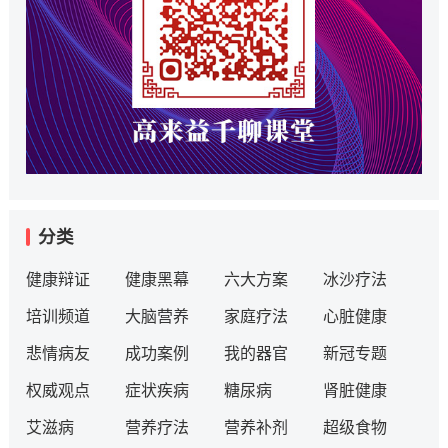
分类
健康辩证
健康黑幕
六大方案
冰沙疗法
培训频道
大脑营养
家庭疗法
心脏健康
悲情病友
成功案例
我的器官
新冠专题
权威观点
症状疾病
糖尿病
肾脏健康
艾滋病
营养疗法
营养补剂
超级食物