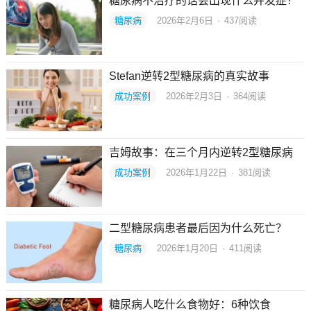
糖尿病不治疗的话会出现什么并发症？
糖尿病
2026年2月6日
·
437
阅读
Stefan逆转2型糖尿病的真实故事
成功案例
2026年2月3日
·
364
阅读
吉姆故事：在三个月内逆转2型糖尿病
成功案例
2026年1月22日
·
381
阅读
二型糖尿病患者最后因为什么死亡？
糖尿病
2026年1月20日
·
411
阅读
糖尿病人吃什么食物好：6种饮食