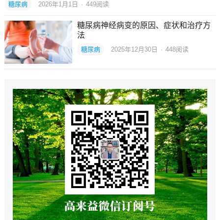
糖尿病
2026年1月1日
·
449
阅读
糖尿病神经病变的原因、症状和治疗方
法
糖尿病
2025年12月30日
·
448
阅读