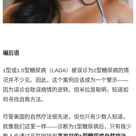
编后语
1型或1.5型糖尿病（LADA）被误诊为2型糖尿病的情
况并不少见。因此，这个案例应该成为一个警示——
因为误诊会耽误病情的逆转。但米拉是聪明，知道如
何寻找自救方法。
尽管美国的自然疗法很先进，但也只有少数人知道，
就像我们这里一样——诊断为1型糖尿病后，只有极少