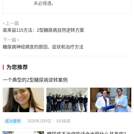
未必缘遇。
上一篇
高来益115方法：2型糖尿病自然逆转方案
下一篇
糖尿病神经病变的原因、症状和治疗方法
为您推荐
一个典型的2型糖尿病逆转案例
成功案例
2026年2月8日
·
410
阅读