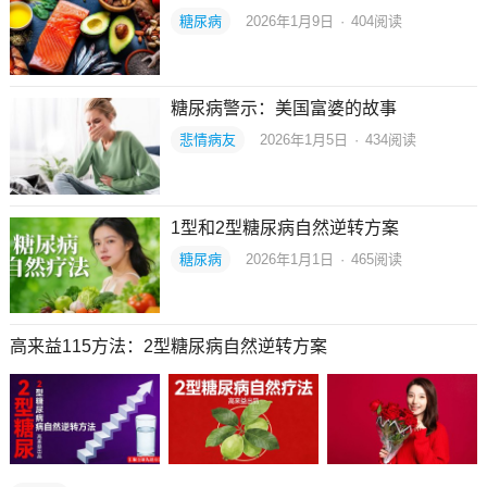
糖尿病
2026年1月9日
·
404
阅读
糖尿病警示：美国富婆的故事
悲情病友
2026年1月5日
·
434
阅读
1型和2型糖尿病自然逆转方案
糖尿病
2026年1月1日
·
465
阅读
高来益115方法：2型糖尿病自然逆转方案