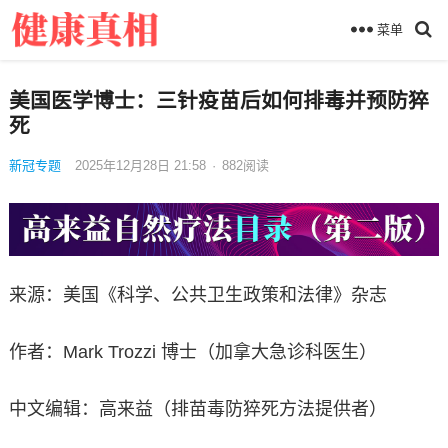
菜单
美国医学博士：三针疫苗后如何排毒并预防猝
死
新冠专题
2025年12月28日 21:58
·
882
阅读
来源：美国《科学、公共卫生政策和法律》杂志
作者：Mark Trozzi 博士（加拿大急诊科医生）
中文编辑：高来益（排苗毒防猝死方法提供者）