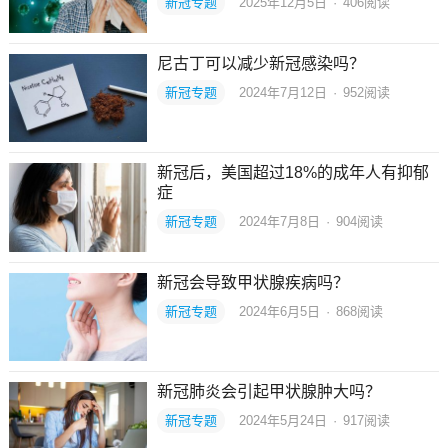
新冠专题
2025年12月5日
·
406
阅读
尼古丁可以减少新冠感染吗？
新冠专题
2024年7月12日
·
952
阅读
新冠后，美国超过18%的成年人有抑郁
症
新冠专题
2024年7月8日
·
904
阅读
新冠会导致甲状腺疾病吗？
新冠专题
2024年6月5日
·
868
阅读
新冠肺炎会引起甲状腺肿大吗？
新冠专题
2024年5月24日
·
917
阅读