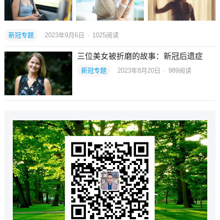
新冠专题
2023年9月6日
·
1025
阅读
三位美女被折磨的故事：新冠后遗症
新冠专题
2023年8月20日
·
989
阅读