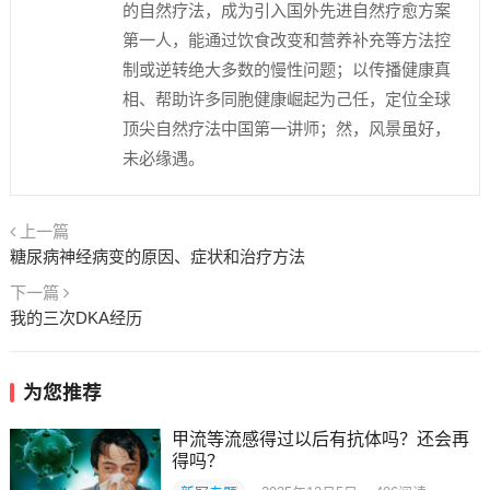
的自然疗法，成为引入国外先进自然疗愈方案
第一人，能通过饮食改变和营养补充等方法控
制或逆转绝大多数的慢性问题；以传播健康真
相、帮助许多同胞健康崛起为己任，定位全球
顶尖自然疗法中国第一讲师；然，风景虽好，
未必缘遇。
上一篇
糖尿病神经病变的原因、症状和治疗方法
下一篇
我的三次DKA经历
为您推荐
甲流等流感得过以后有抗体吗？还会再
得吗？