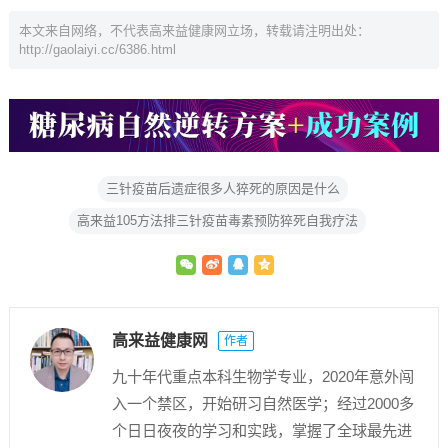
本文来自网络，不代表高来益健康网立场，转载请注明出处：
http://gaolaiyi.cc/6386.html
三针疫苗后遗症很多人猝死的原因是什么
高来益105方法排三针疫苗毒素预防猝死自我疗法
高来益健康网
作者
九十年代重点本科生物学专业，2020年意外闯
入一个禁区，开始研习自然医学；经过2000多
个日日夜夜的学习和实践，掌握了全球最先进