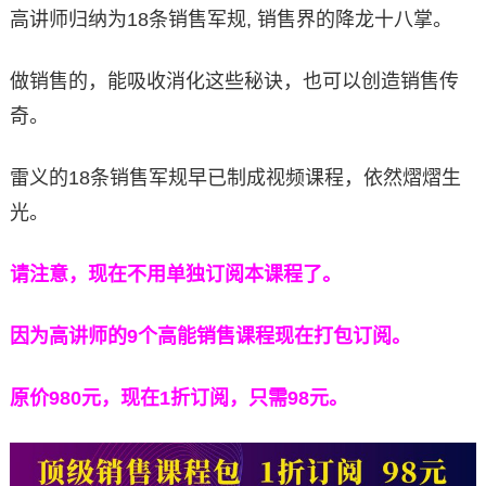
高讲师归纳为18条销售军规, 销售界的降龙十八掌。
做销售的，能吸收消化这些秘诀，也可以创造销售传
奇。
雷义的18条销售军规早已制成视频课程，依然熠熠生
光。
请注意，现在不用单独订阅本课程了。
因为高讲师的9个高能销售课程现在打包订阅。
原价980元，现在1折订阅，只需98元。