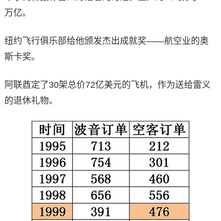
万亿。
纽约飞行俱乐部给他颁发杰出成就奖——航空业的奥
斯卡奖。
阿联酋定了30架总价72亿美元的飞机，作为送给雷义
的退休礼物。