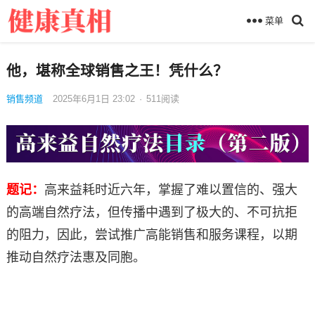
菜单
他，堪称全球销售之王！凭什么？
销售频道
2025年6月1日 23:02
·
511
阅读
题记：
高来益耗时近六年，掌握了难以置信的、强大
的高端自然疗法，但传播中遇到了极大的、不可抗拒
的阻力，因此，尝试推广高能销售和服务课程，以期
推动自然疗法惠及同胞。