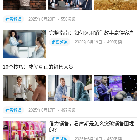
销售频道
2025年6月20日
·
556
阅读
完整指南：如何运用销售故事赢得客户
销售频道
2025年6月19日
·
499
阅读
10个技巧：成就真正的销售人员
销售频道
2025年6月17日
·
497
阅读
借力销售，看摩斯是怎么突破销售困境
的？
销售频道
2025年6月16日
·
459
阅读