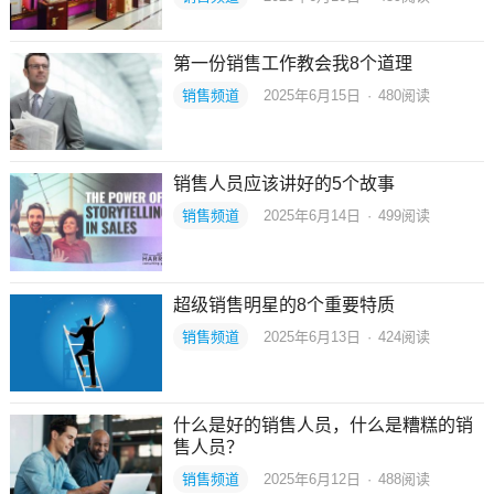
第一份销售工作教会我8个道理
销售频道
2025年6月15日
·
480
阅读
销售人员应该讲好的5个故事
销售频道
2025年6月14日
·
499
阅读
超级销售明星的8个重要特质
销售频道
2025年6月13日
·
424
阅读
什么是好的销售人员，什么是糟糕的销
售人员？
销售频道
2025年6月12日
·
488
阅读