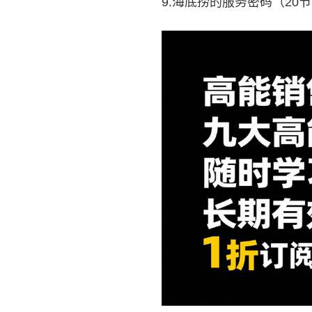
9.海底捞的服务密码（20