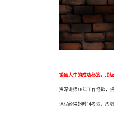
销售大牛的成功秘笈，顶级
资深讲师15年工作经验，
课程经得起时间考验，熠熠