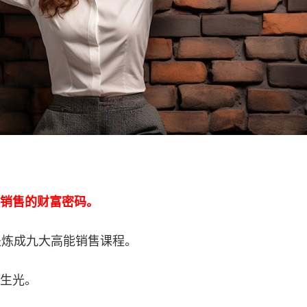
销售的财富密码。
提炼成九大高能销售课程。
生光。