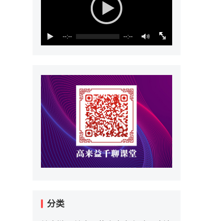
--:--
--:--
分类