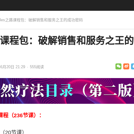
p Sales之路课程包：破解销售和服务之王的成功密码
s之路课程包：破解销售和服务之王
6月20日 21:29
·
555
阅读
程（236节课）：
（20节课）