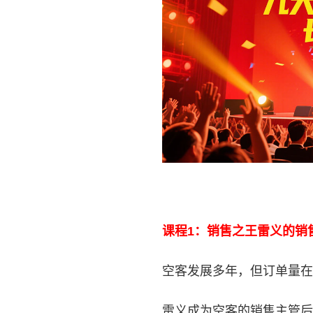
课程1：销售之王雷义的销
空客发展多年，但订单量在
雷义成为空客的销售主管后