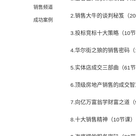
销售频道
2.销售大牛的谈判秘笈（2
成功案例
3.投标竞标十大策略（10
4.华尔街之狼的销售密码（
5.实体店成交三部曲（61
6.顶级房地产销售的成交智
7.向亿万富翁学财富之道（
8.十大销售精神（10节课）