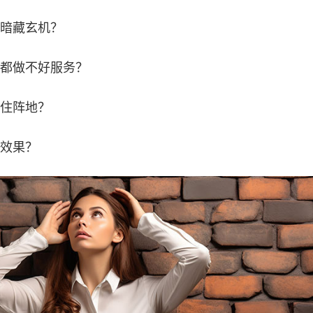
暗藏玄机？
都做不好服务？
住阵地？
效果？