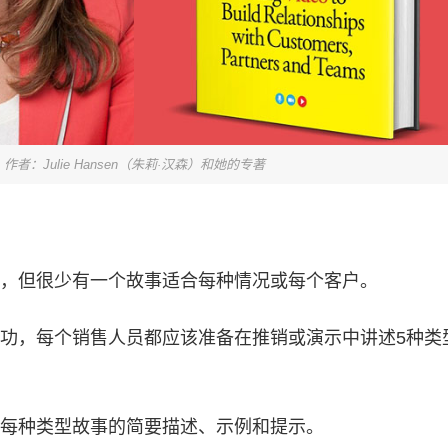
作者：Julie Hansen（朱莉·汉森）和她的专著
，但很少有一个故事适合每种情况或每个客户。
功，每个销售人员都应该准备在推销或演示中讲述5种类
每种类型故事的简要描述、示例和提示。