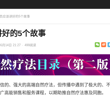
人员应该讲好的5个故事
讲好的5个故事
6月14日 21:27
·
499
阅读
信的、强大的高端自然疗法，但传播中遇到了极大的、
广高能销售和服务课程，以期助推自然疗法惠及同胞。