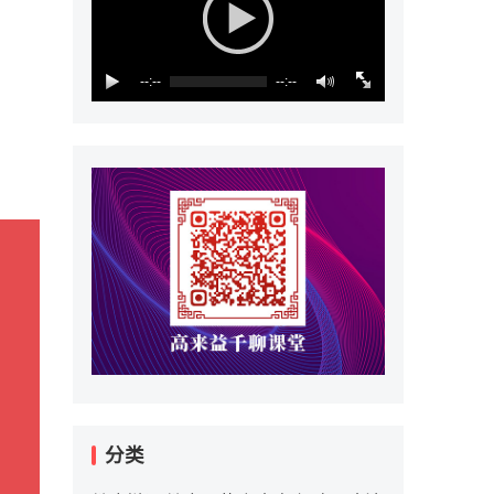
--:--
--:--
分类