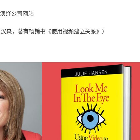
演绎公司网站
n（朱莉·汉森，著有畅销书《使用视频建立关系》）