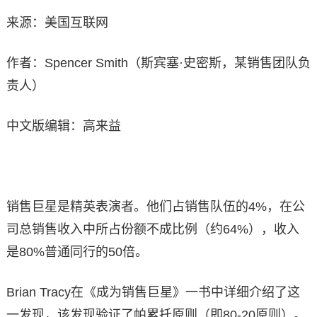
来源：美国互联网
作者：Spencer Smith（斯宾塞·史密斯，某销售团队负
责人）
中文版编辑：高来益
销售巨星是精英表演者。他们占销售队伍的4%，在公
司总销售收入中所占份额不成比例（约64%），收入
是80%普通同行的50倍。
Brian Tracy在《成为销售巨星》一书中详细介绍了这
一发现，该发现验证了帕累托原则（即80-20原则）。