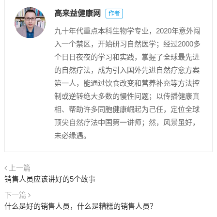
高来益健康网
作者
九十年代重点本科生物学专业，2020年意外闯
入一个禁区，开始研习自然医学；经过2000多
个日日夜夜的学习和实践，掌握了全球最先进
的自然疗法，成为引入国外先进自然疗愈方案
第一人，能通过饮食改变和营养补充等方法控
制或逆转绝大多数的慢性问题；以传播健康真
相、帮助许多同胞健康崛起为己任，定位全球
顶尖自然疗法中国第一讲师；然，风景虽好，
未必缘遇。
上一篇
销售人员应该讲好的5个故事
下一篇
什么是好的销售人员，什么是糟糕的销售人员？