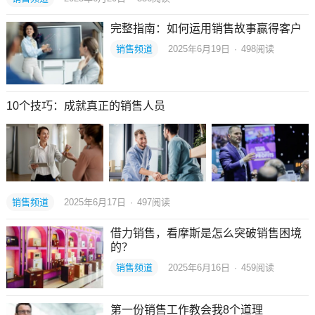
完整指南：如何运用销售故事赢得客户
销售频道
2025年6月19日
·
498
阅读
10个技巧：成就真正的销售人员
销售频道
2025年6月17日
·
497
阅读
借力销售，看摩斯是怎么突破销售困境
的？
销售频道
2025年6月16日
·
459
阅读
第一份销售工作教会我8个道理