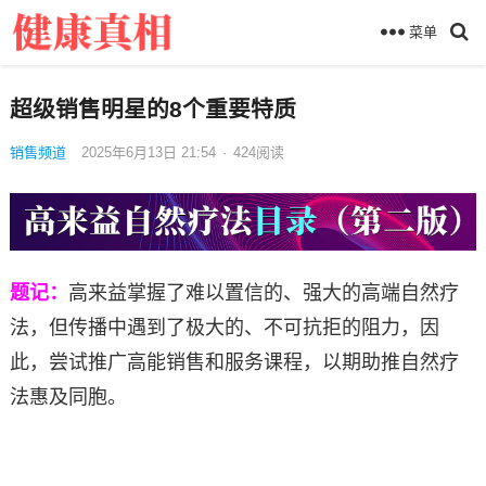
菜单
超级销售明星的8个重要特质
销售频道
2025年6月13日 21:54
·
424
阅读
题记：
高来益掌握了难以置信的、强大的高端自然疗
法，但传播中遇到了极大的、不可抗拒的阻力，因
此，尝试推广高能销售和服务课程，以期助推自然疗
法惠及同胞。