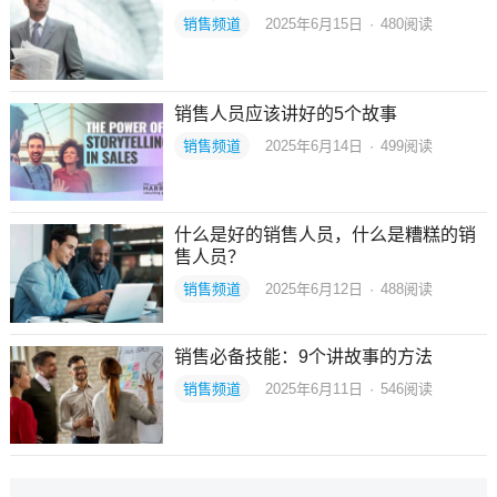
销售频道
2025年6月15日
·
480
阅读
销售人员应该讲好的5个故事
销售频道
2025年6月14日
·
499
阅读
什么是好的销售人员，什么是糟糕的销
售人员？
销售频道
2025年6月12日
·
488
阅读
销售必备技能：9个讲故事的方法
销售频道
2025年6月11日
·
546
阅读