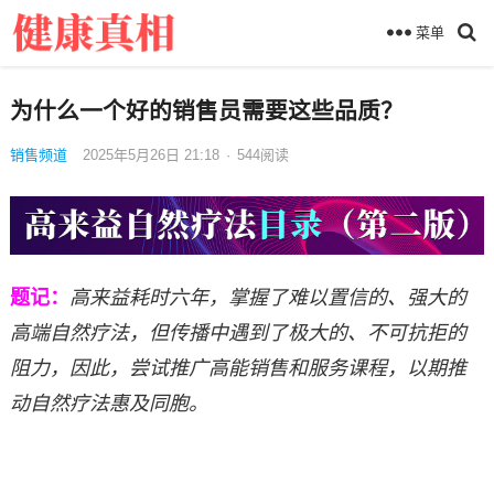
菜单
为什么一个好的销售员需要这些品质？
销售频道
2025年5月26日 21:18
·
544
阅读
题记：
高来益耗时六年，掌握了难以置信的、强大的
高端自然疗法，但传播中遇到了极大的、不可抗拒的
阻力，因此，尝试推广高能销售和服务课程，以期推
动自然疗法惠及同胞。