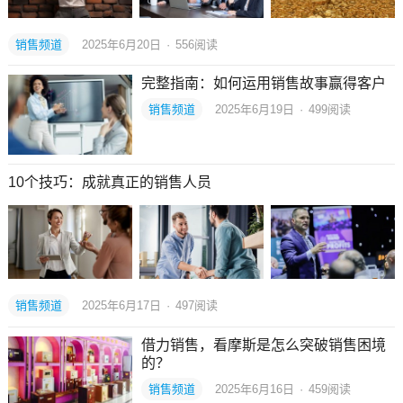
销售频道
2025年6月20日
·
556
阅读
完整指南：如何运用销售故事赢得客户
销售频道
2025年6月19日
·
499
阅读
10个技巧：成就真正的销售人员
销售频道
2025年6月17日
·
497
阅读
借力销售，看摩斯是怎么突破销售困境
的？
销售频道
2025年6月16日
·
459
阅读