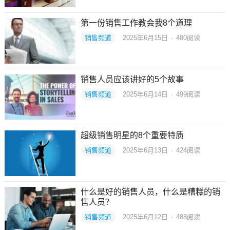
第一份销售工作教会我8个道理
销售频道
2025年6月15日
·
480
阅读
销售人员应该讲好的5个故事
销售频道
2025年6月14日
·
499
阅读
超级销售明星的8个重要特质
销售频道
2025年6月13日
·
424
阅读
什么是好的销售人员，什么是糟糕的销
售人员？
销售频道
2025年6月12日
·
488
阅读