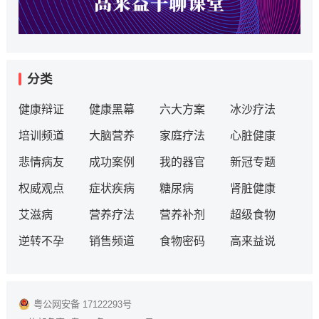
分类
健康辩证
健康黑幕
六大方案
冰沙疗法
培训频道
大脑营养
家庭疗法
心脏健康
悲情病友
成功案例
我的器官
新冠专题
权威观点
症状疾病
糖尿病
肾脏健康
艾滋病
营养疗法
营养补剂
超级食物
逆转不孕
销售频道
食物密码
高来益说
粤公网安备 17122293号