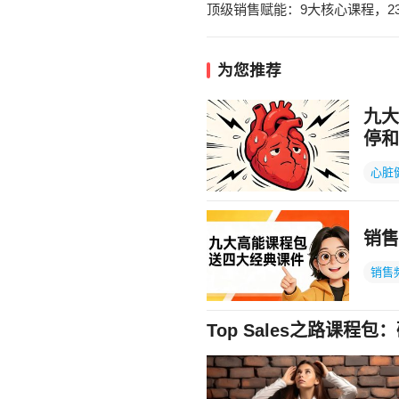
顶级销售赋能：9大核心课程，2
为您推荐
九大
停和
心脏
销售
销售
Top Sales之路课