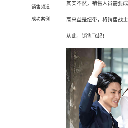
其实不然，销售人员需要成
销售频道
成功案例
高来益是纽带，将销售战士
从此，销售飞起！