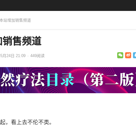
：本站增加销售频道
加销售频道
5月24日 21:09
·
449
阅读
起，看上去不伦不类。