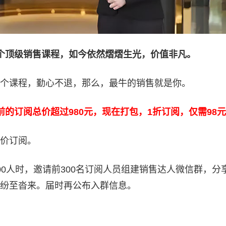
个顶级销售课程，如今依然熠熠生光，价值非凡。
个课程，勤心不退，那么，最牛的销售就是你。
的订阅总价超过980元，现在打包，1折订阅，仅需98
价订阅。
00人时，邀请前300名订阅人员组建销售达人微信群，分
纷至沓来。届时再公布入群信息。