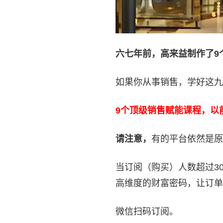
六七年前，高来益制作了9
如果你从事销售，学好这九
9
个顶级销售赋能课程，以前
请注意，
有的平台依然是原
当订阅（购买）人数超过3
高维度的财富密码，让订单
微信扫码订阅。