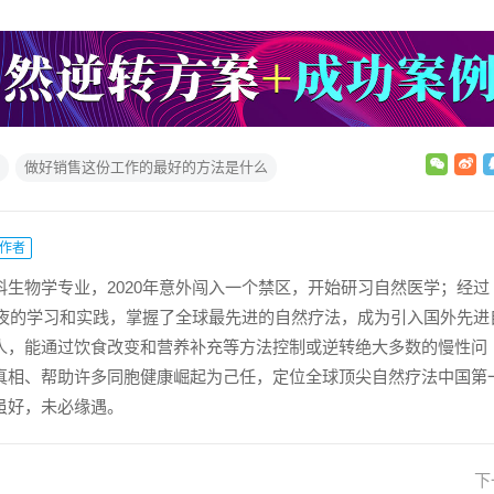
做好销售这份工作的最好的方法是什么
作者
科生物学专业，2020年意外闯入一个禁区，开始研习自然医学；经过
日夜夜的学习和实践，掌握了全球最先进的自然疗法，成为引入国外先进
人，能通过饮食改变和营养补充等方法控制或逆转绝大多数的慢性问
真相、帮助许多同胞健康崛起为己任，定位全球顶尖自然疗法中国第
虽好，未必缘遇。
下