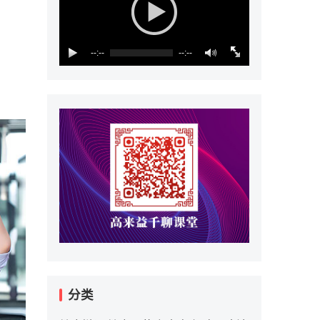
--:--
--:--
分类