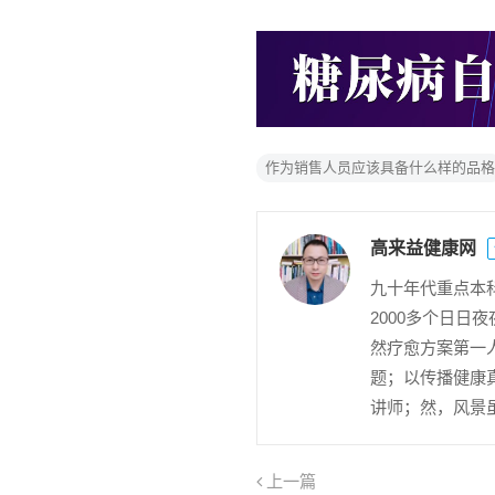
作为销售人员应该具备什么样的品格
高来益健康网
九十年代重点本
2000多个日
然疗愈方案第一
题；以传播健康
讲师；然，风景
上一篇