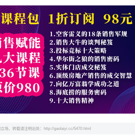
网立场，转载请注明出处：
http://gaolaiyi.cc/5470.html