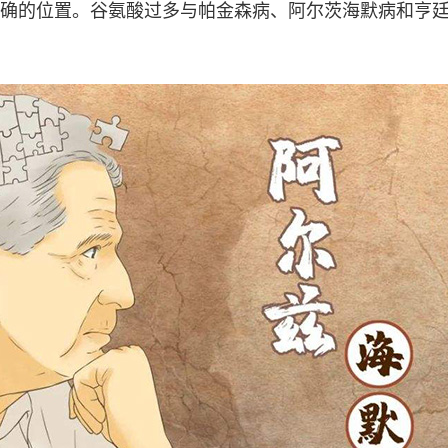
确的位置。谷氨酸过多与帕金森病、阿尔茨海默病和亨