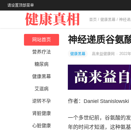
请设置顶部菜单
首页
/
健康黑幕
/ 神经
神经递质谷氨
网站首页
营养疗法
健康黑幕
高来益健康网
·
2022年
糖尿病
健康黑幕
艾滋病
作者：Daniel Stanislowski
逆转不孕
肾脏健康
一个多世纪前，谷氨酸的发
心脏健康
年的时间才知道，这种氨基