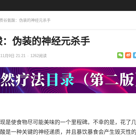
递质谷氨酸：伪装的神经元杀手
酸：伪装的神经元杀手
11月9日 21:21
·
1262
阅读
现是使食物尽可能美味的一个里程碑。不幸的是，花了
酸是一种关键的神经递质，并且暴饮暴食会产生毁灭性