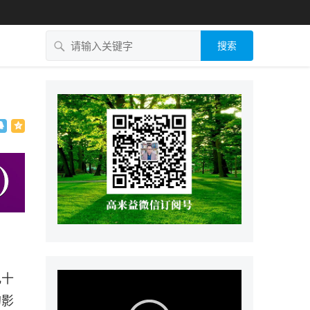
搜索
几十
的影