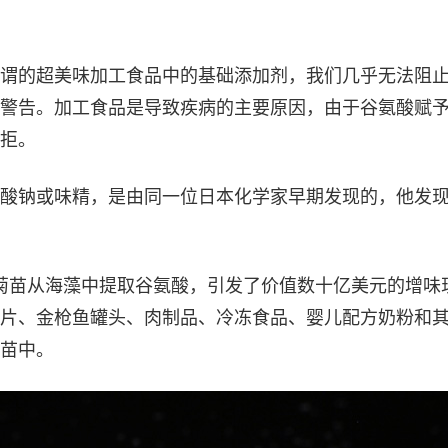
谓的超美味加工食品中的基础添加剂，我们几乎无法阻
警告。加工食品是导致疾病的主要原因，由于谷氨酸赋
拒。
酸钠或味精，是由同一位日本化学家早期发现的，他发
池田菊苗从海藻中提取谷氨酸，引发了价值数十亿美元的增味
片、金枪鱼罐头、肉制品、冷冻食品、婴儿配方奶粉和
苗中。