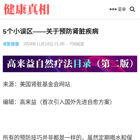
菜单
5个小误区——关于预防肾脏疾病
肾脏健康
2024年11月14日 21:05
·
704
阅读
来源：美国肾脏基金会网站
编辑：高来益（首次引入国外先进自愈方案）
所有的预防技巧并非都是一样的，虽然定期喝水和保