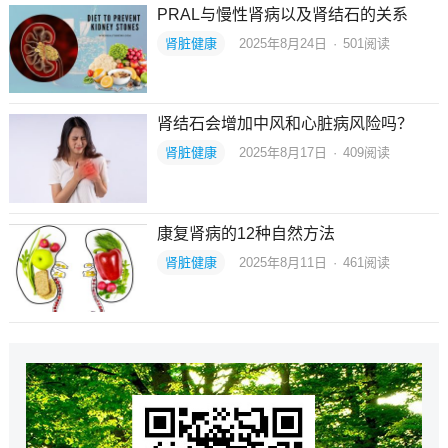
PRAL与慢性肾病以及肾结石的关系
肾脏健康
2025年8月24日
·
501
阅读
肾结石会增加中风和心脏病风险吗？
肾脏健康
2025年8月17日
·
409
阅读
康复肾病的12种自然方法
肾脏健康
2025年8月11日
·
461
阅读