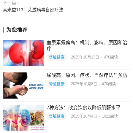
下一篇
高来益113：艾滋病毒自然疗法
为您推荐
血尿素氮偏高：机制、影响、原因和治
疗
肾脏健康
2025年10月13日
·
476
阅读
尿酸高：原因、症状、自然疗法与预防
肾脏健康
2025年10月8日
·
470
阅读
7种方法：改变饮食以降低肌酐水平
肾脏健康
2025年10月4日
·
1022
阅读