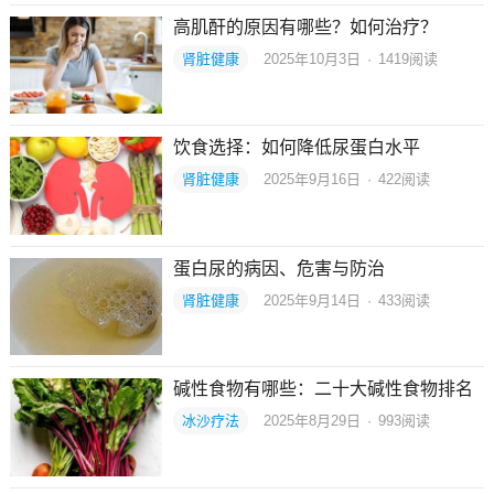
高肌酐的原因有哪些？如何治疗？
肾脏健康
2025年10月3日
·
1419
阅读
饮食选择：如何降低尿蛋白水平
肾脏健康
2025年9月16日
·
422
阅读
蛋白尿的病因、危害与防治
肾脏健康
2025年9月14日
·
433
阅读
碱性食物有哪些：二十大碱性食物排名
冰沙疗法
2025年8月29日
·
993
阅读