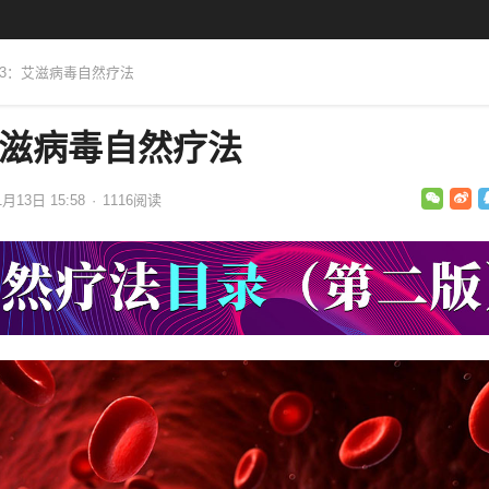
113：艾滋病毒自然疗法
艾滋病毒自然疗法
1月13日 15:58
·
1116
阅读