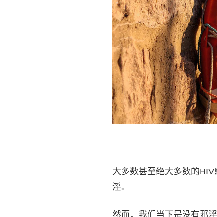
大多数甚至绝大多数的HI
淫。
然而，我们当下是没有邪淫