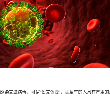
感染艾滋病毒，可谓“谈艾色变”，甚至有的人具有严重的