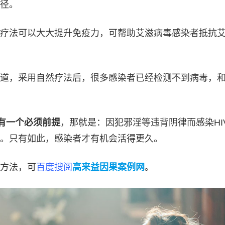
径。
疗法可以大大提升免疫力，可帮助艾滋病毒感染者抵抗
道，采用自然疗法后，很多感染者已经检测不到病毒，
有一个必须前提
，那就是：因犯邪淫等违背阴律而感染HI
。只有如此，感染者才有机会活得更久。
方法，可
百度搜阅
高来益因果案例网
。