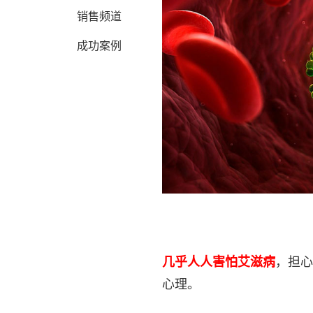
销售频道
成功案例
几乎人人害怕艾滋病
，担心
心理。