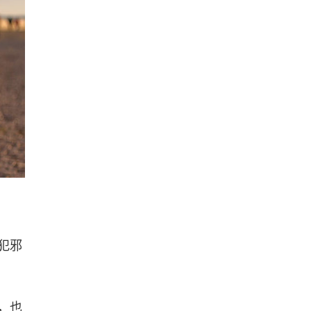
犯邪
，也