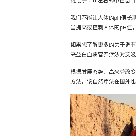
或低于 7.0 左右的中性
我们不能让人体的pH值长
当提高或控制人体的pH值
如果想了解更多的关于调节
来益白血病营养疗法对艾滋
根据发展态势，高来益改变
方法。该自然疗法在国外也