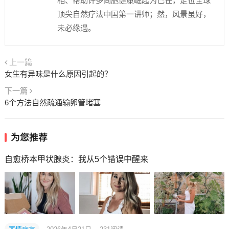
相、帮助许多同胞健康崛起为己任，定位全球
顶尖自然疗法中国第一讲师；然，风景虽好，
未必缘遇。
上一篇
女生有异味是什么原因引起的？
下一篇
6个方法自然疏通输卵管堵塞
为您推荐
自愈桥本甲状腺炎：我从5个错误中醒来