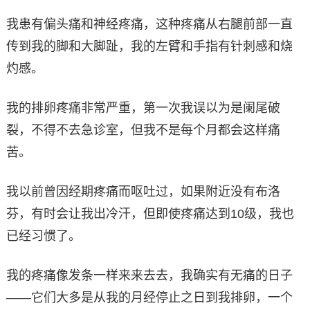
我患有偏头痛和神经疼痛，这种疼痛从右腿前部一直
传到我的脚和大脚趾，我的左臂和手指有针刺感和烧
灼感。
我的排卵疼痛非常严重，第一次我误以为是阑尾破
裂，不得不去急诊室，但我不是每个月都会这样痛
苦。
我以前曾因经期疼痛而呕吐过，如果附近没有布洛
芬，有时会让我出冷汗，但即使疼痛达到10级，我也
已经习惯了。
我的疼痛像发条一样来来去去，我确实有无痛的日子
——它们大多是从我的月经停止之日到我排卵，一个