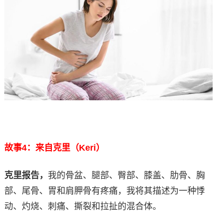
故事4：来自克里（Keri）
克里报告，
我的骨盆、腿部、臀部、膝盖、肋骨、胸
部、尾骨、胃和肩胛骨有疼痛，我将其描述为一种悸
动、灼烧、刺痛、撕裂和拉扯的混合体。