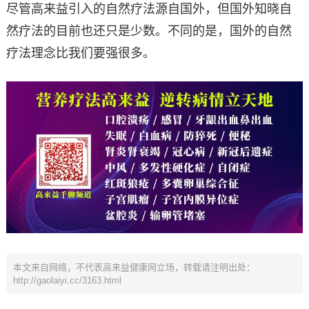
尽管高来益引入的自然疗法源自国外，但国外知晓自
然疗法的目前也还只是少数。不同的是，国外的自然
疗法理念比我们要强很多。
本文来自网络，不代表高来益健康网立场，转载请注明出处：
http://gaolaiyi.cc/3163.html