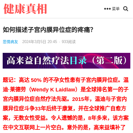
菜单
如何描述子宫内膜异位症的疼痛？
悲情病友
2024年3月5日 20:45
·
933
阅读
题记：高达 50% 的不孕女性患有子宫内膜异位症。温
迪·莱德劳（Wendy K Laidlaw）是全球排名第一的子
宫内膜异位症自然疗法先驱。2015年，温迪与子宫内
膜异位症斗争33年后终于康复，并在全球推广自愈方
案，无数女性受益。令人遗憾的是，8年多来，该方案
在中文互联网上一片空白。意外的是，高来益填补了