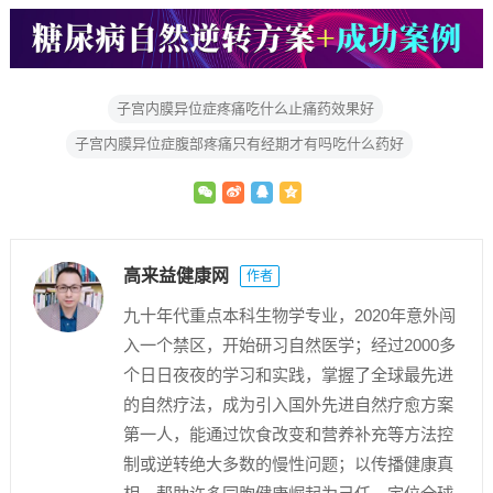
子宫内膜异位症疼痛吃什么止痛药效果好
子宫内膜异位症腹部疼痛只有经期才有吗吃什么药好
高来益健康网
作者
九十年代重点本科生物学专业，2020年意外闯
入一个禁区，开始研习自然医学；经过2000多
个日日夜夜的学习和实践，掌握了全球最先进
的自然疗法，成为引入国外先进自然疗愈方案
第一人，能通过饮食改变和营养补充等方法控
制或逆转绝大多数的慢性问题；以传播健康真