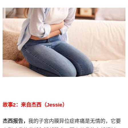
故事2：来自杰西（Jessie）
杰西报告，
我的子宫内膜异位症疼痛是无情的，它要