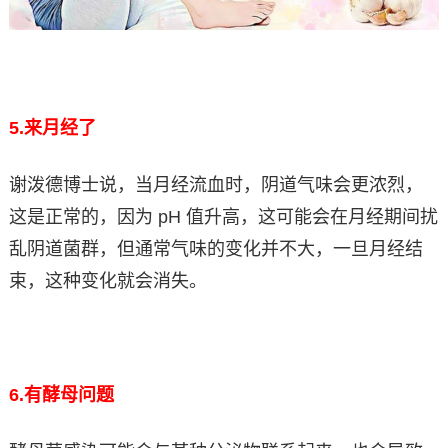
5.
来月经了
谢泼德博士说，当月经流血时，阴道气味会更浓烈，
这是正常的，因为 pH 值升高，这可能会在月经期间扰
乱阴道菌群，但通常气味的变化并不大，一旦月经结
束，这种变化就会消失。
6.
有酵母问题