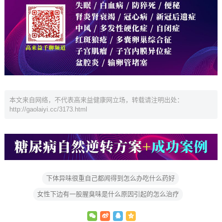
本文来自网络，不代表高来益健康网立场，转载请注明出处：
http://gaolaiyi.cc/3173.html
下体异味很重自己都闻得到怎么办吃什么药好
女性下边有一股腥臭味是什么原因引起的怎么治疗