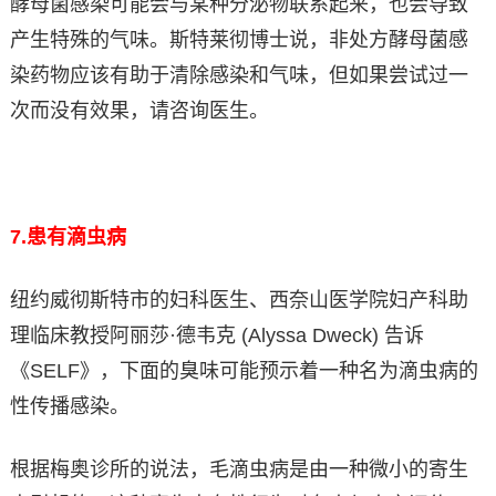
酵母菌感染可能会与某种分泌物联系起来，也会导致
产生特殊的气味。斯特莱彻博士说，非处方酵母菌感
染药物应该有助于清除感染和气味，但如果尝试过一
次而没有效果，请咨询医生。
7.
患有滴虫病
纽约威彻斯特市的妇科医生、西奈山医学院妇产科助
理临床教授阿丽莎·德韦克 (Alyssa Dweck) 告诉
《SELF》，下面的臭味可能预示着一种名为滴虫病的
性传播感染。
根据梅奥诊所的说法，毛滴虫病是由一种微小的寄生