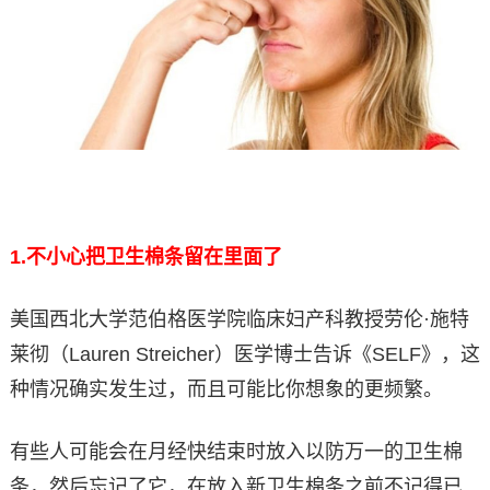
1.
不小心把卫生棉条留在里面了
美国西北大学范伯格医学院临床妇产科教授劳伦·施特
莱彻（Lauren Streicher）医学博士告诉《SELF》，这
种情况确实发生过，而且可能比你想象的更频繁。
有些人可能会在月经快结束时放入以防万一的卫生棉
条，然后忘记了它，在放入新卫生棉条之前不记得已