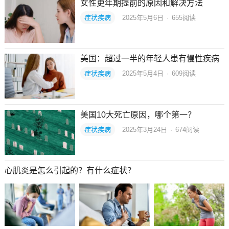
女性更年期提前的原因和解决方法
症状疾病
2025年5月6日
·
655
阅读
美国：超过一半的年轻人患有慢性疾病
症状疾病
2025年5月4日
·
609
阅读
美国10大死亡原因，哪个第一？
症状疾病
2025年3月24日
·
674
阅读
心肌炎是怎么引起的？有什么症状？