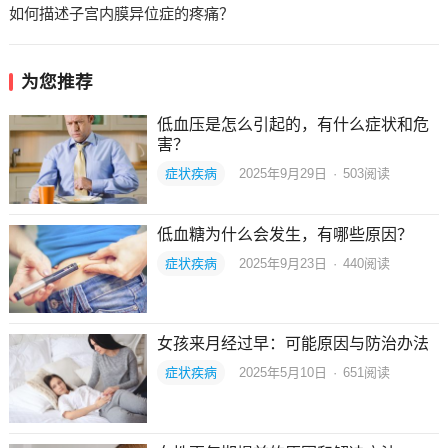
如何描述子宫内膜异位症的疼痛？
为您推荐
低血压是怎么引起的，有什么症状和危
害？
症状疾病
2025年9月29日
·
503
阅读
低血糖为什么会发生，有哪些原因？
症状疾病
2025年9月23日
·
440
阅读
女孩来月经过早：可能原因与防治办法
症状疾病
2025年5月10日
·
651
阅读