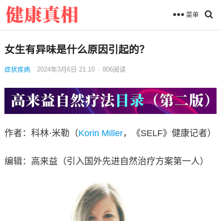
菜单
女生有异味是什么原因引起的？
症状疾病
2024年3月6日 21:10
·
806
阅读
作者：科林·米勒（
Korin Miller
，《SELF》健康记者）
编辑：高来益（引入国外先进自然治疗方案第一人）