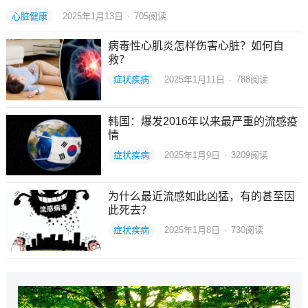
心脏健康
2025年1月13日
·
705
阅读
病毒性心肌炎怎样伤害心脏？如何自
救？
症状疾病
2025年1月11日
·
788
阅读
韩国：爆发2016年以来最严重的流感疫
情
症状疾病
2025年1月9日
·
3209
阅读
为什么最近流感如此凶猛，有的甚至因
此死去？
症状疾病
2025年1月8日
·
730
阅读