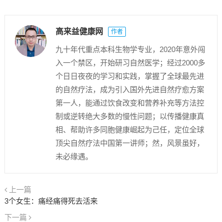
高来益健康网
作者
九十年代重点本科生物学专业，2020年意外闯
入一个禁区，开始研习自然医学；经过2000多
个日日夜夜的学习和实践，掌握了全球最先进
的自然疗法，成为引入国外先进自然疗愈方案
第一人，能通过饮食改变和营养补充等方法控
制或逆转绝大多数的慢性问题；以传播健康真
相、帮助许多同胞健康崛起为己任，定位全球
顶尖自然疗法中国第一讲师；然，风景虽好，
未必缘遇。
上一篇
3个女生：痛经痛得死去活来
下一篇