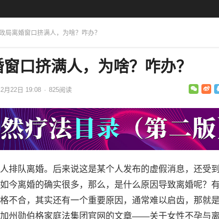
民政局离婚窗口挤满人，为啥？咋办？
婚窗口挤满人，为啥？咋办？
2月22日 19:08
·
825
阅读
人排队离婚。后来说这是某个人发布的虚假消息，还受
如今离婚的确实很多，那么，是什么原因导致离婚呢？
格不合，其实还有一个重要原因，通常难以启齿，那就
加州勋伯格家庭法集团官网的文章——关于女性不孕与