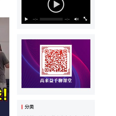
--:--
--:--
分类