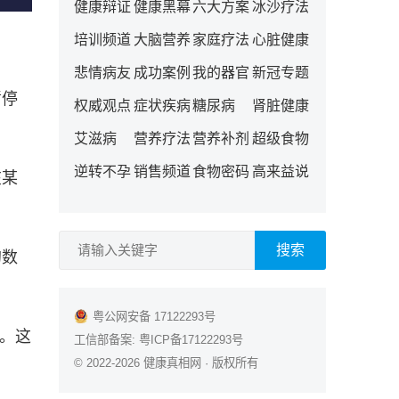
健康辩证
健康黑幕
六大方案
冰沙疗法
培训频道
大脑营养
家庭疗法
心脏健康
悲情病友
成功案例
我的器官
新冠专题
暂停
权威观点
症状疾病
糖尿病
肾脏健康
艾滋病
营养疗法
营养补剂
超级食物
逆转不孕
销售频道
食物密码
高来益说
在某
搜索
的数
粤公网安备 17122293号
响。这
工信部备案:
粤ICP备17122293号
© 2022-2026
健康真相网
· 版权所有