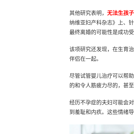
其他研究表明，
无法生孩子
纳维亚妇产科杂志》上、针对
最终离婚的可能性是成功受
该项研究还发现，在生育治
伴侣在一起。
尽管试管婴儿治疗可以帮助
的和令人筋疲力尽的，甚至
经历不孕症的夫妇可能会对
到羞耻和内疚。这些情绪导