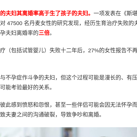
的夫妇其离婚率高于生了孩子的夫妇。
一项发表在《斯
 47500 名丹麦女性的研究发现，经历生育治疗失败的
孕夫妇离婚率的
三倍
。
疗（包括试管婴儿）失败十二年后，27%的女性报告不
与不孕症作斗争的夫妇，但这个过程可能是漫长的、有
可能考验最好的关系。
彼此感到愤怒和怨恨，甚至一些伴侣可能会因无法怀孕
致夫妻之间的沟通破裂，导致争吵和离婚。