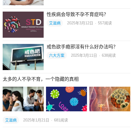
性疾病会导致不孕不育症吗？
艾滋病
2025年3月12日
·
557
阅读
戒色欲手瘾邪淫有什么好办法吗？
六大方案
2025年3月11日
·
638
阅读
太多的人不孕不育，一个隐藏的真相
艾滋病
2025年1月21日
·
681
阅读