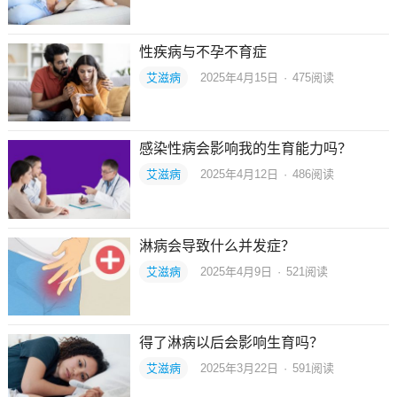
性疾病与不孕不育症
艾滋病
2025年4月15日
·
475
阅读
感染性病会影响我的生育能力吗？
艾滋病
2025年4月12日
·
486
阅读
淋病会导致什么并发症？
艾滋病
2025年4月9日
·
521
阅读
得了淋病以后会影响生育吗？
艾滋病
2025年3月22日
·
591
阅读