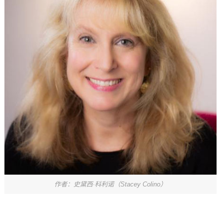
作者：史黛西·科利诺（Stacey Colino）