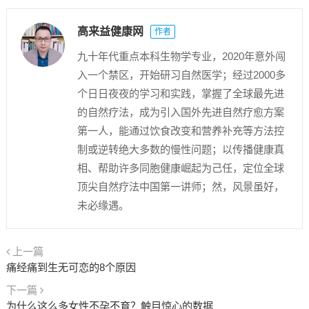
高来益健康网
作者
九十年代重点本科生物学专业，2020年意外闯
入一个禁区，开始研习自然医学；经过2000多
个日日夜夜的学习和实践，掌握了全球最先进
的自然疗法，成为引入国外先进自然疗愈方案
第一人，能通过饮食改变和营养补充等方法控
制或逆转绝大多数的慢性问题；以传播健康真
相、帮助许多同胞健康崛起为己任，定位全球
顶尖自然疗法中国第一讲师；然，风景虽好，
未必缘遇。
上一篇
痛经痛到生无可恋的8个原因
下一篇
为什么这么多女性不孕不育？触目惊心的数据