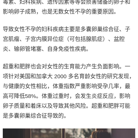
毒素、妇科疾病、遗传因素等等会损害储备的卵子和
影响卵子成熟，也是无数女性不孕的重要原因。
导致女性不孕的妇科疾病主要是多囊卵巢综合征、子
宫肌瘤、子宫内膜异位症（可包括腺肌症）、盆腔
炎、输卵管堵塞、自身免疫性疾病。
超重和肥胖也会对女性的生育能力产生负面影响。一
项针对美国和加拿大 2000 多名育龄女性的研究发现，
与健康的女性相比，体重指数严重影响受孕几率，最
高可降低58%。体重过重时，会发生炎症反应，影响
卵子质量和着床以及导致其他风险。超重和肥胖可能
是多囊卵巢综合征导致的。