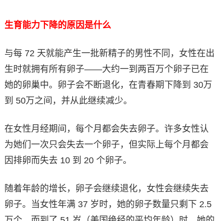
生育能力下降的原因是什么
与每 72 天就能产生一批新精子的男性不同，女性在出
生时就拥有所有卵子——大约一到两百万个卵子已在
她的卵巢中。卵子会不断退化，在青春期下降到 30万
到 50万之间，并从此继续减少。
在女性月经期间，每个月都会失去卵子。许多女性认
为她们一次只会失去一个卵子，但实际上每个月都会
因排卵而失去 10 到 20 个卵子。
随着年龄的增长，卵子会继续退化，女性会继续失去
卵子。当女性年满 37 岁时，她的卵子数量只剩下 2.5
万个，而到了 51 岁（美国绝经的平均年龄）时，她的