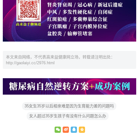
本文来自网络，不代表高来益健康网立场，转载请注明出处：
http://gaolaiyi.cc/2976.html
35女生35岁以后相亲难是因为生育能力差的问题吗
女人超过35岁生孩子有没有什么问题怎么办