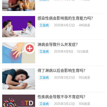
感染性病会影响我的生育能力吗？
艾滋病
2025年4月12日
·
486
阅读
淋病会导致什么并发症？
艾滋病
2025年4月9日
·
521
阅读
得了淋病以后会影响生育吗？
艾滋病
2025年3月22日
·
591
阅读
性疾病会导致不孕不育症吗？
艾滋病
2025年3月12日
·
556
阅读