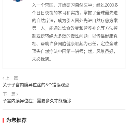
入一个禁区，开始研习自然医学；经过2000多
个日日夜夜的学习和实践，掌握了全球最先进
的自然疗法，成为引入国外先进自然疗愈方案
第一人，能通过饮食改变和营养补充等方法控
制或逆转绝大多数的慢性问题；以传播健康真
相、帮助许多同胞健康崛起为己任，定位全球
顶尖自然疗法中国第一讲师；然，风景虽好，
未必缘遇。
上一篇
关于子宫内膜异位症的5个错误观点
下一篇
子宫内膜异位症：需要多久才能确诊
为您推荐