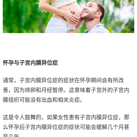
怀孕与子宫内膜异位症
通常，子宫内膜异位症的症状在怀孕期间会有所改
善，因为排卵和月经暂停。这意味着子宫外的子宫内
膜组织可能没有出血和相关炎症。
这是令人鼓舞的，如果女性患有子宫内膜异位症，那
么怀孕后子宫内膜异位症的症状可能会缓解几个月甚
至几年。