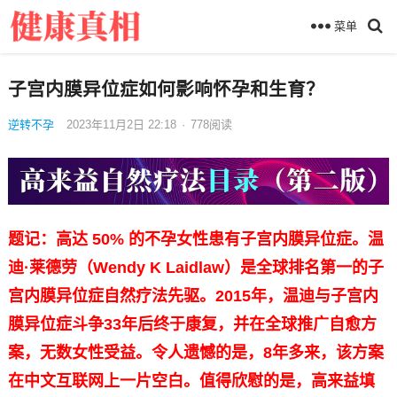
菜单
子宫内膜异位症如何影响怀孕和生育？
逆转不孕
2023年11月2日 22:18
·
778
阅读
题记：高达 50% 的不孕女性患有子宫内膜异位症。温
迪·莱德劳（Wendy K Laidlaw）是全球排名第一的子
宫内膜异位症自然疗法先驱。2015年，温迪与子宫内
膜异位症斗争33年后终于康复，并在全球推广自愈方
案，无数女性受益。令人遗憾的是，8年多来，该方案
在中文互联网上一片空白。值得欣慰的是，高来益填