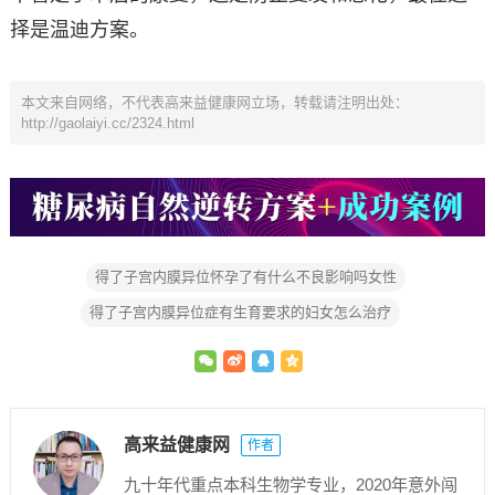
择是温迪方案。
本文来自网络，不代表高来益健康网立场，转载请注明出处：
http://gaolaiyi.cc/2324.html
得了子宫内膜异位怀孕了有什么不良影响吗女性
得了子宫内膜异位症有生育要求的妇女怎么治疗
高来益健康网
作者
九十年代重点本科生物学专业，2020年意外闯