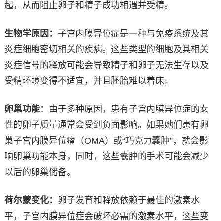
起，从而阻止卵子和精子成功相遇并受精。
生物学原因：
子宫内膜异位症是一种与免疫系统及其
炎症细胞密切相关的疾病。这些类型的细胞及其相关
炎症信号的释放可能会导致精子和卵子无法生存以及
受精环境变得不适宜，并且胚胎难以着床。
卵巢功能：
由于多种原因，患有子宫内膜异位症的女
性的卵子质量通常会受到负面影响。如果她们患有卵
巢子宫内膜异位瘤（OMA）或“巧克力囊肿”，就会影
响卵巢功能本身，同时，这些囊肿的手术可能会减少
以后的卵巢储备。
荷尔蒙变化：
卵子发育和释放依赖于最佳的激素水
平，子宫内膜异位症会破坏必需的激素水平，这些变