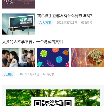
戒色欲手瘾邪淫有什么好办法吗？
六大方案
2025年3月11日
·
638
阅读
太多的人不孕不育，一个隐藏的真相
艾滋病
2025年1月21日
·
681
阅读