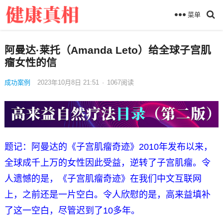
菜单
阿曼达·莱托（Amanda Leto）给全球子宫肌
瘤女性的信
成功案例
2023年10月8日 21:51
·
1067
阅读
题记：阿曼达的《子宫肌瘤奇迹》2010年发布以来，
全球成千上万的女性因此受益，逆转了子宫肌瘤。令
人遗憾的是，《子宫肌瘤奇迹》在我们中文互联网
上，之前还是一片空白。令人欣慰的是，高来益填补
了这一空白，尽管迟到了10多年。