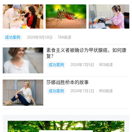
成功案例
2024年9月18日
·
784
阅读
素食主义者被确诊为甲状腺癌，如何康
复？
成功案例
2024年7月5日
·
903
阅读
莎娜战胜桥本的故事
成功案例
2024年7月1日
·
850
阅读