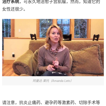
治疗系统
，可永久地治愈子宫肌瘤，然而，知道它的
女性还很少。
阿曼达·莱托（Amanda Leto）
请注意，抗炎止痛药、避孕药等激素药、切除手术等