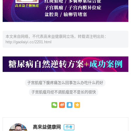
本文来自网络，不代表高来益健康网立场，转载请注明出处：
http://gaolaiyi.cc/2201.html
子宫肌瘤下腹疼痛怎么回事怎么办吃什么药好
子宫肌瘤月经不调肌瘤是不是长的很快
高来益健康网
作者