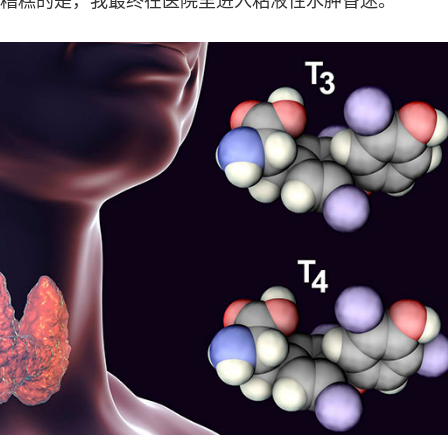
糟糕的是，我最终在医院里进入粘液性水肿昏迷。