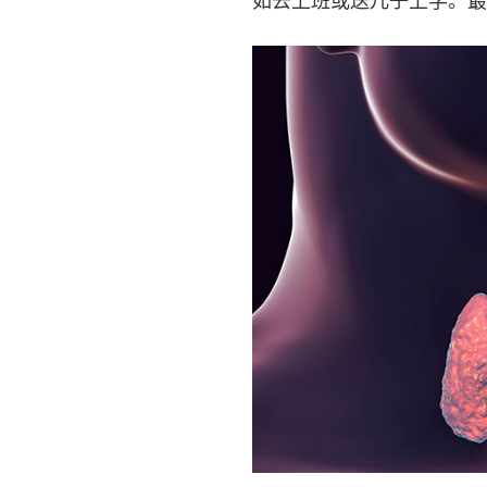
如去上班或送儿子上学。最