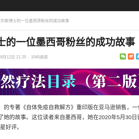
·迈尔斯博士的一位墨西哥粉丝的成功故事
博士的一位墨西哥粉丝的成功故事
8月12日 21:20
·
1045
阅读
）
的专著《自体免疫自救解方》重印版在亚马逊销售，一
了她的故事。这位读者来自墨西哥，她在2020年5月30日
星好评。