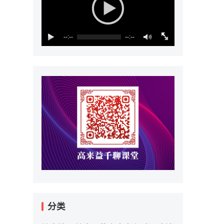
--:--
--:--
分类