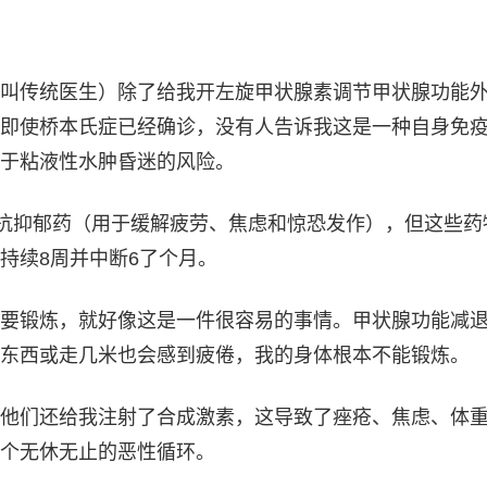
叫传统医生）除了给我开左旋甲状腺素调节甲状腺功能
即使桥本氏症已经确诊，没有人告诉我这是一种自身免
于粘液性水肿昏迷的风险。
括抗抑郁药（用于缓解疲劳、焦虑和惊恐发作），但这些药
持续8周并中断6了个月。
要锻炼，就好像这是一件很容易的事情。甲状腺功能减
东西或走几米也会感到疲倦，我的身体根本不能锻炼。
他们还给我注射了合成激素，这导致了痤疮、焦虑、体
个无休无止的恶性循环。