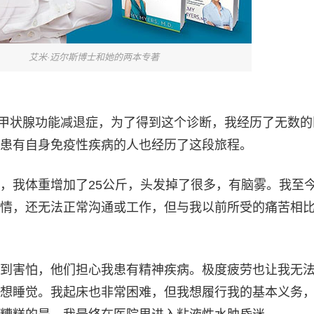
艾米·迈尔斯博士和她的两本专著
有桥本甲状腺功能减退症，为了得到这个诊断，我经历了无数
患有自身免疫性疾病的人也经历了这段旅程。
，我体重增加了25公斤，头发掉了很多，有脑雾。我至
情，还无法正常沟通或工作，但与我以前所受的痛苦相
到害怕，他们担心我患有精神疾病。极度疲劳也让我无
想睡觉。我起床也非常困难，但我想履行我的基本义务