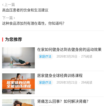
上一篇
高血压患者的饮食和生活建议
下一篇
这种食品添加剂有潜在毒性，你知道吗？
为您推荐
在家如何健身达到去健身房的运动效果
家庭疗法
2026年3月26日
·
275
阅读
居家健身全球经典训练课程
家庭疗法
2026年3月21日
·
284
阅读
肾痛怎么回事？如何解决肾痛？