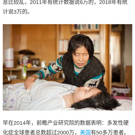
息比较乱，2011年有统计数据说6万的，2018年有统
计说3万的。
早在2014年，前瞻产业研究院的数据表明：多发性硬
化症全球患者总数超过2000万，
美国
有50多万患者。