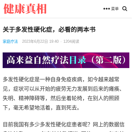
菜单
关于多发性硬化症，必看的两本书
家庭疗法
2023年6月22日 19:40
·
1204
阅读
多发性硬化症是一种自身免疫疾病，如今越来越常
见，症状可以从开始的疲劳无力发展到后来的瘫痪、
失明、精神障碍等，然后坐着轮椅，在别人的照顾
下，毫无希望地活着，直到死去。
目前我国有多少多发性硬化症患者呢？网上的数据信