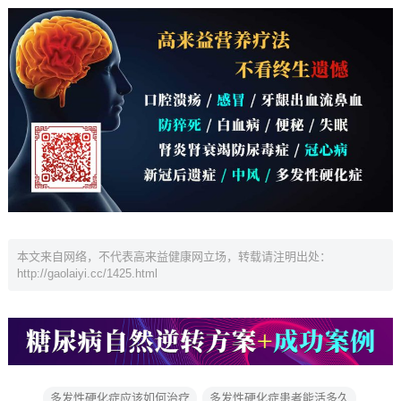
本文来自网络，不代表高来益健康网立场，转载请注明出处：
http://gaolaiyi.cc/1425.html
多发性硬化症应该如何治疗
多发性硬化症患者能活多久