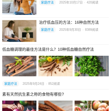
家庭疗法
2025年10月17日
·
420
阅读
治疗低血压的方法：16种自然方法
家庭疗法
2025年9月30日
·
8389
阅读
低血糖调理的最佳方法是什么？10种低血糖自然疗法
家庭疗法
2025年9月24日
·
852
阅读
素有天然抗生素之称的食物有哪些?