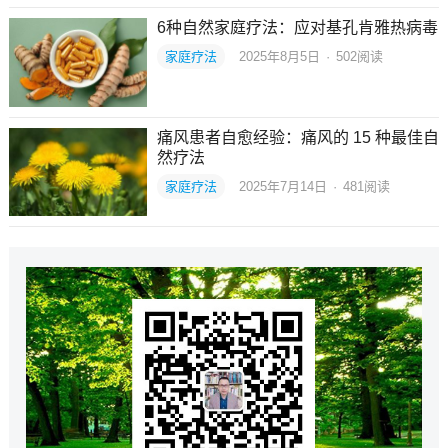
6种自然家庭疗法：应对基孔肯雅热病毒
家庭疗法
2025年8月5日
·
502
阅读
痛风患者自愈经验：痛风的 15 种最佳自
然疗法
家庭疗法
2025年7月14日
·
481
阅读